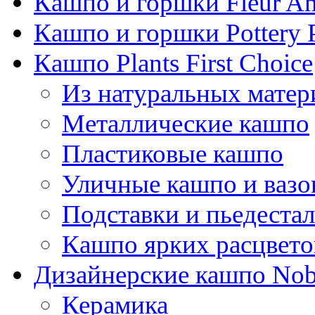
Кашпо и горшки Fleur A
Кашпо и горшки Pottery 
Кашпо Plants First Choice
Из натуральных матер
Металлические кашпо
Пластиковые кашпо
Уличные кашпо и ваз
Подставки и пьедеста
Кашпо ярких расцвето
Дизайнерские кашпо Nobi
Керамика