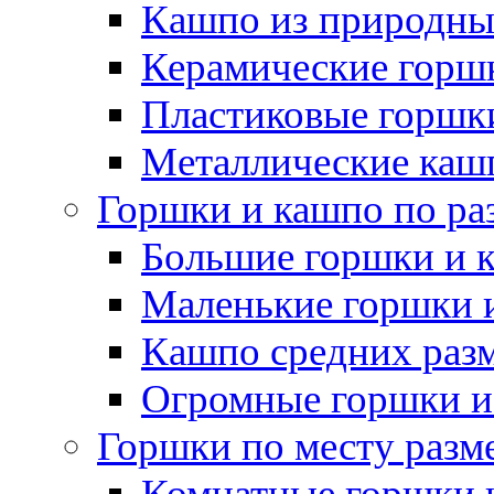
Кашпо из природны
Керамические горшк
Пластиковые горшки
Металлические каш
Горшки и кашпо по ра
Большие горшки и 
Маленькие горшки 
Кашпо средних раз
Огромные горшки и
Горшки по месту разм
Комнатные горшки 