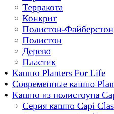
Терракота
Конкрит
Полистон-Файберстон
Полистон
Дерево
Пластик
Кашпо Planters For Life
Современные кашпо Plant
Кашпо из полистоуна Ca
Серия кашпо Capi Clas