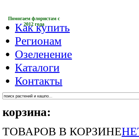
Помогаем флористам с
Как купить
2012 года
Регионам
Озеленение
Каталоги
Контакты
корзина:
ТОВАРОВ В КОРЗИНЕ
НЕ