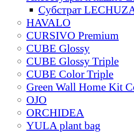
Субстрат LECHUZ
HAVALO
CURSIVO Premium
CUBE Glossy
CUBE Glossy Triple
CUBE Color Triple
Green Wall Home Kit C
OJO
ORCHIDEA
YULA plant bag