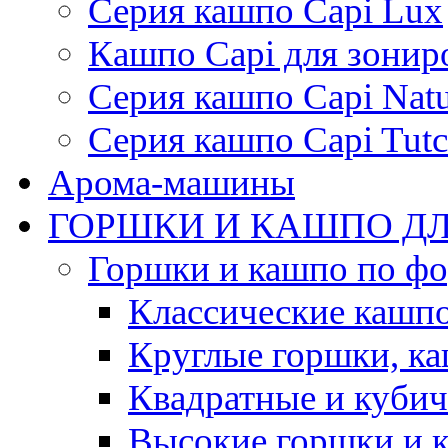
Серия кашпо Capi Lux
Кашпо Capi для зонир
Серия кашпо Capi Natu
Серия кашпо Capi Tutc
Арома-машины
ГОРШКИ И КАШПО ДЛ
Горшки и кашпо по ф
Классические кашпо
Круглые горшки, к
Квадратные и куби
Высокие горшки и 