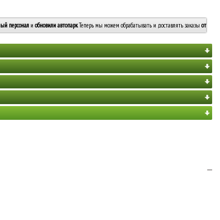
ый персонал
и
обновили автопарк
. Теперь мы можем обрабатывать и доставлять заказы
от