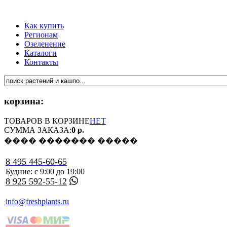
Как купить
Регионам
Озеленение
Каталоги
Контакты
корзина:
ТОВАРОВ В КОРЗИНЕ
НЕТ
СУММА ЗАКАЗА:
0 р.
���� ������� �����
8 495 445-60-65
Будние: с 9:00 до 19:00
8 925 592-55-12
info@freshplants.ru