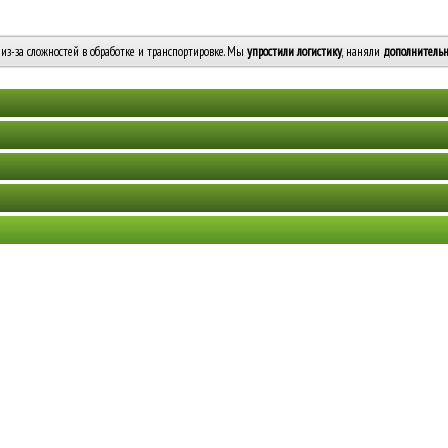
из-за сложностей в обработке и транспортировке. Мы
упростили логистику
, наняли
дополнительн