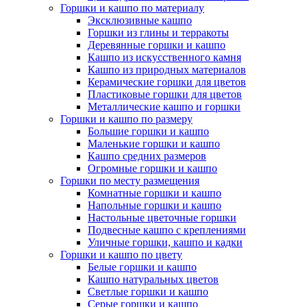
Горшки и кашпо по материалу
Эксклюзивные кашпо
Горшки из глины и терракоты
Деревянные горшки и кашпо
Кашпо из искусственного камня
Кашпо из природных материалов
Керамические горшки для цветов
Пластиковые горшки для цветов
Металлические кашпо и горшки
Горшки и кашпо по размеру
Большие горшки и кашпо
Маленькие горшки и кашпо
Кашпо средних размеров
Огромные горшки и кашпо
Горшки по месту размещения
Комнатные горшки и кашпо
Напольные горшки и кашпо
Настольные цветочные горшки
Подвесные кашпо с креплениями
Уличные горшки, кашпо и кадки
Горшки и кашпо по цвету
Белые горшки и кашпо
Кашпо натуральных цветов
Светлые горшки и кашпо
Серые горшки и кашпо