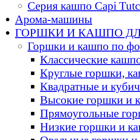
Серия кашпо Capi Tutc
Арома-машины
ГОРШКИ И КАШПО ДЛ
Горшки и кашпо по ф
Классические кашпо
Круглые горшки, к
Квадратные и куби
Высокие горшки и 
Прямоугольные гор
Низкие горшки и к