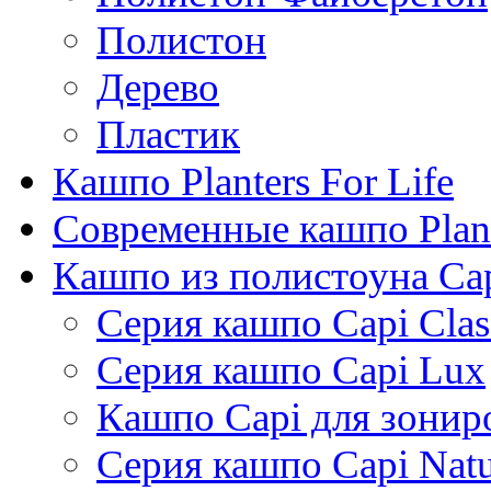
Полистон
Дерево
Пластик
Кашпо Planters For Life
Современные кашпо Plant
Кашпо из полистоуна Ca
Серия кашпо Capi Clas
Серия кашпо Capi Lux
Кашпо Capi для зонир
Серия кашпо Capi Natu