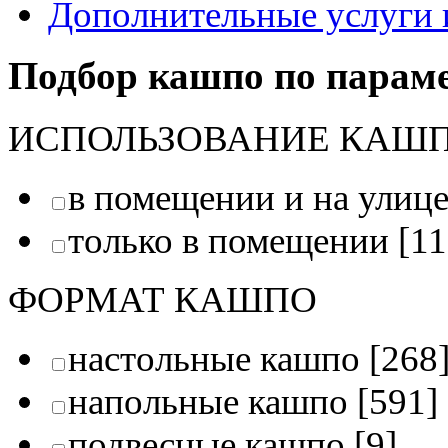
Дополнительные услуги 
Подбор кашпо по парам
ИСПОЛЬЗОВАНИЕ КАШ
в помещении и на улиц
только в помещении
[11
ФОРМАТ КАШПО
настольные кашпо
[268
напольные кашпо
[591]
подвесные кашпо
[9]