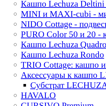
Кашпо Lechuza Deltini 
MINI и MAXI-cubi - м
NIDO Cottage - подве
PURO Color 50 и 20 -
Кашпо Lechuza Quadr
Кашпо Lechuza Rondo
TRIO Cottage: кашпо и
Аксессуары к кашпо
Субстрат LECHUZ
HAVALO
CURSIVO Premium