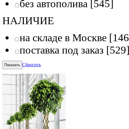
без автополива
[545]
НАЛИЧИЕ
на складе в Москве
[146
поставка под заказ
[529
Сбросить