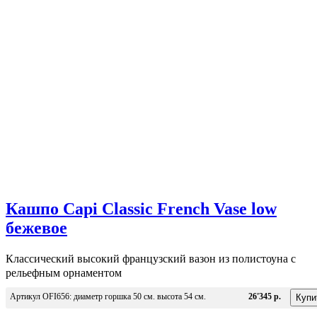
Кашпо Capi Classic French Vase low
бежевое
Классический высокий французский вазон из полистоуна с
рельефным орнаментом
Артикул OFI656: диаметр горшка 50 см. высота 54 см.
26'345 р.