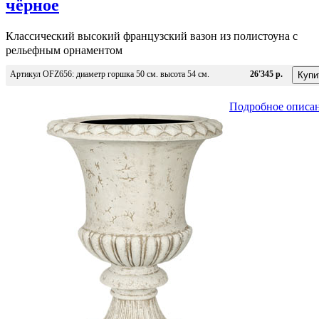
чёрное
Классический высокий французский вазон из полистоуна с
рельефным орнаментом
Артикул OFZ656: диаметр горшка 50 см. высота 54 см.
26'345 р.
Подробное описа