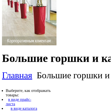
Большие горшки и к
Главная
Большие горшки и
Выберите, как отображать
товары:
в виде прайс-
листа
в виде каталога