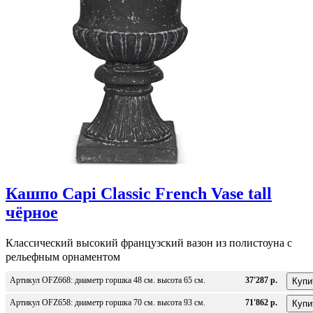
Кашпо Capi Classic French Vase tall
чёрное
Классический высокий французский вазон из полистоуна с
рельефным орнаментом
Артикул OFZ668: диаметр горшка 48 см. высота 65 см.
37'287 р.
Артикул OFZ658: диаметр горшка 70 см. высота 93 см.
71'862 р.