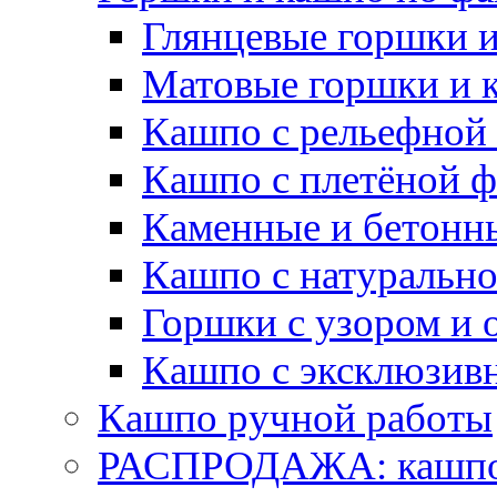
Глянцевые горшки 
Матовые горшки и 
Кашпо с рельефной
Кашпо с плетёной 
Каменные и бетонн
Кашпо с натуральн
Горшки с узором и 
Кашпо с эксклюзив
Кашпо ручной работы
РАСПРОДАЖА: кашпо 