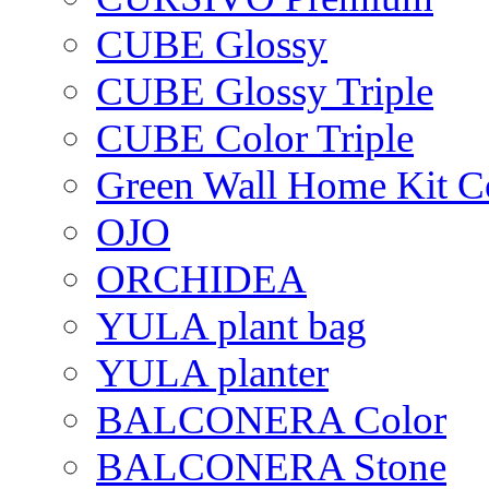
CUBE Glossy
CUBE Glossy Triple
CUBE Color Triple
Green Wall Home Kit C
OJO
ORCHIDEA
YULA plant bag
YULA planter
BALCONERA Color
BALCONERA Stone