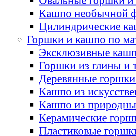
Овальные горшки и
Кашпо необычной 
Цилиндрические ка
Горшки и кашпо по ма
Эксклюзивные каш
Горшки из глины и 
Деревянные горшки
Кашпо из искусстве
Кашпо из природны
Керамические горшк
Пластиковые горшки