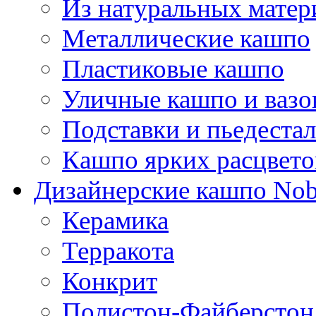
Из натуральных матер
Металлические кашпо
Пластиковые кашпо
Уличные кашпо и ваз
Подставки и пьедеста
Кашпо ярких расцвето
Дизайнерские кашпо Nobi
Керамика
Терракота
Конкрит
Полистон-Файберстон