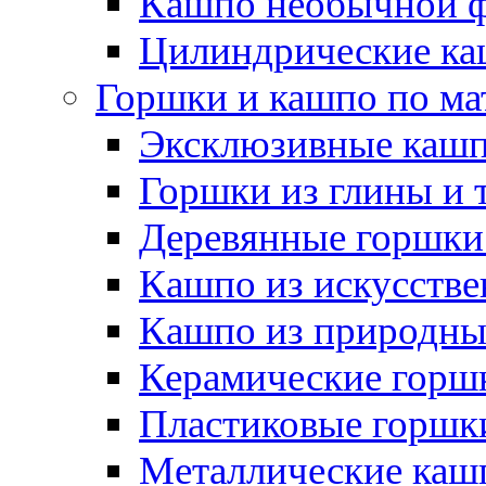
Кашпо необычной 
Цилиндрические ка
Горшки и кашпо по ма
Эксклюзивные каш
Горшки из глины и 
Деревянные горшки
Кашпо из искусстве
Кашпо из природны
Керамические горшк
Пластиковые горшки
Металлические каш