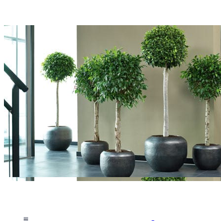
Бонсайные фикусы - для
Штамбовые фикусы с ш