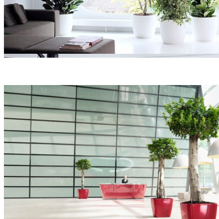
Вечнозелёные фикусы на