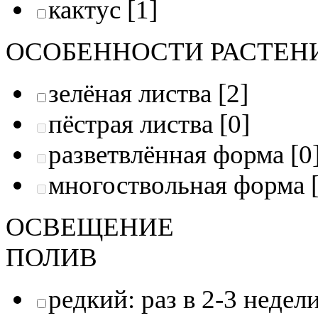
кактус
[1]
ОСОБЕННОСТИ РАСТЕН
зелёная листва
[2]
пёстрая листва
[0]
разветвлённая форма
[0
многоствольная форма
[
ОСВЕЩЕНИE
ПОЛИВ
редкий: раз в 2-3 недел