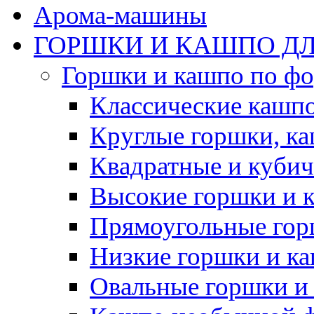
Арома-машины
ГОРШКИ И КАШПО ДЛ
Горшки и кашпо по ф
Классические кашпо
Круглые горшки, к
Квадратные и куби
Высокие горшки и 
Прямоугольные гор
Низкие горшки и к
Овальные горшки и