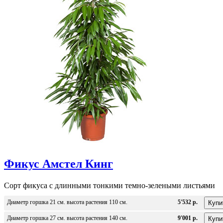
Фикус Амстел Кинг
Сорт фикуса с длинными тонкими темно-зелеными листьями
Диаметр горшка 21 см. высота растения 110 см.
5'532 р.
Диаметр горшка 27 см. высота растения 140 см.
9'001 р.