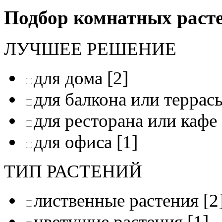
Подбор комнатных раст
ЛУЧШЕЕ РЕШЕНИЕ
для дома
[2]
для балкона или террас
для ресторана или кафе
для офиса
[1]
ТИП РАСТЕНИЙ
лиственные растения
[2
цветущие растения
[1]