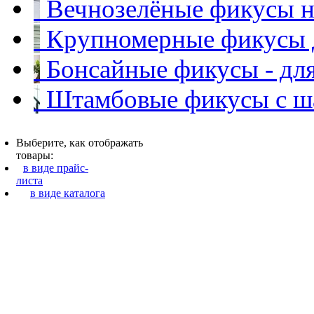
Вечнозелёные фикусы на
Крупномерные фикусы 
Бонсайные фикусы - для
Штамбовые фикусы с ша
Выберите, как отображать
товары:
в виде прайс-
листа
в виде каталога