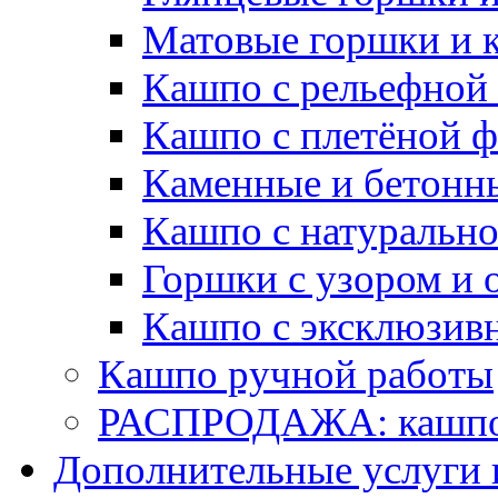
Матовые горшки и 
Кашпо с рельефной
Кашпо с плетёной 
Каменные и бетонн
Кашпо с натуральн
Горшки с узором и 
Кашпо с эксклюзив
Кашпо ручной работы
РАСПРОДАЖА: кашпо 
Дополнительные услуги 