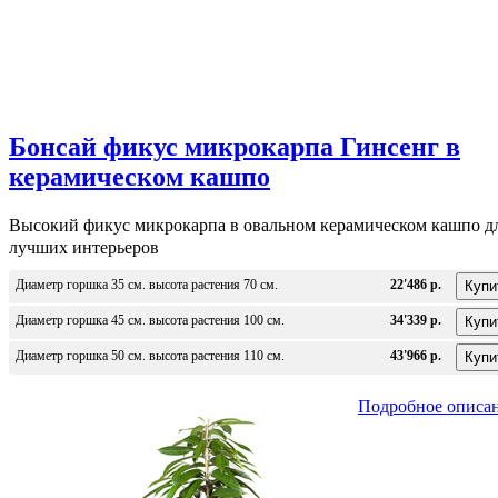
Бонсай фикус микрокарпа Гинсенг в
керамическом кашпо
Высокий фикус микрокарпа в овальном керамическом кашпо д
лучших интерьеров
Диаметр горшка 35 см. высота растения 70 см.
22'486 р.
Диаметр горшка 45 см. высота растения 100 см.
34'339 р.
Диаметр горшка 50 см. высота растения 110 см.
43'966 р.
Подробное описа