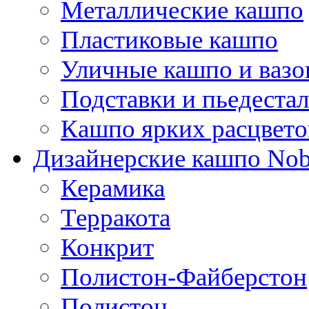
Металлические кашпо
Пластиковые кашпо
Уличные кашпо и ваз
Подставки и пьедеста
Кашпо ярких расцвето
Дизайнерские кашпо Nobi
Керамика
Терракота
Конкрит
Полистон-Файберстон
Полистон