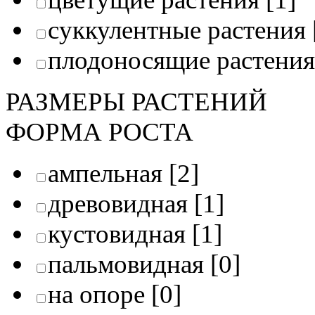
суккулентные растения
плодоносящие растения
РАЗМЕРЫ РАСТЕНИЙ
ФОРМА РОСТА
ампельная
[2]
древовидная
[1]
кустовидная
[1]
пальмовидная
[0]
на опоре
[0]