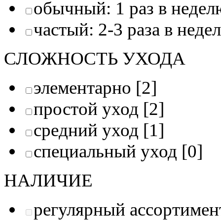
обычный: 1 раз в недел
частый: 2-3 раза в неде
СЛОЖНОСТЬ УХОДА
элементарно
[2]
простой уход
[2]
средний уход
[1]
специальный уход
[0]
НАЛИЧИЕ
регулярный ассортимен