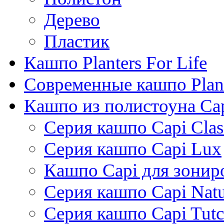
Дерево
Пластик
Кашпо Planters For Life
Современные кашпо Plant
Кашпо из полистоуна Ca
Серия кашпо Capi Clas
Серия кашпо Capi Lux
Кашпо Capi для зонир
Серия кашпо Capi Natu
Серия кашпо Capi Tutc