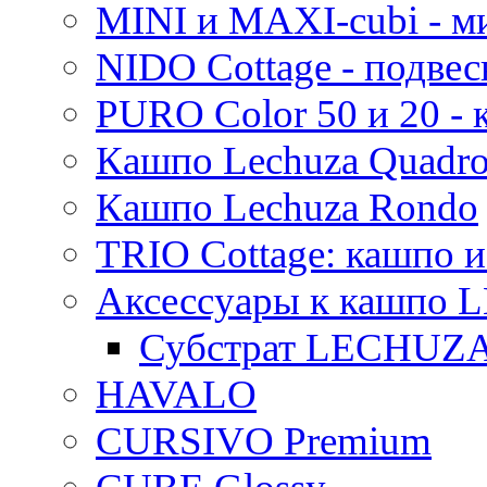
MINI и MAXI-cubi - м
NIDO Cottage - подве
PURO Color 50 и 20 -
Кашпо Lechuza Quadr
Кашпо Lechuza Rondo
TRIO Cottage: кашпо и
Аксессуары к кашпо
Субстрат LECHUZ
HAVALO
CURSIVO Premium