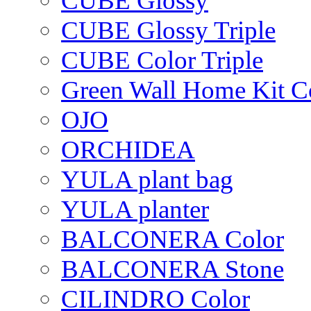
CUBE Glossy
CUBE Glossy Triple
CUBE Color Triple
Green Wall Home Kit C
OJO
ORCHIDEA
YULA plant bag
YULA planter
BALCONERA Color
BALCONERA Stone
CILINDRO Color