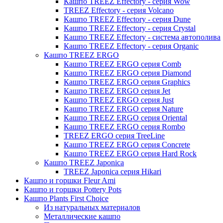
Кашпо TREEZ Effectory - серия Wow
TREEZ Effectory - серия Volcano
Кашпо TREEZ Effectory - серия Dune
Кашпо TREEZ Effectory - серия Crystal
Кашпо TREEZ Effectory - система автополива
Кашпо TREEZ Effectory - серия Organic
Кашпо TREEZ ERGO
Кашпо TREEZ ERGO серия Comb
Кашпо TREEZ ERGO серия Diamond
Кашпо TREEZ ERGO серия Graphics
Кашпо TREEZ ERGO серия Jet
Кашпо TREEZ ERGO серия Just
Кашпо TREEZ ERGO серия Nature
Кашпо TREEZ ERGO серия Oriental
Кашпо TREEZ ERGO серия Rombo
TREEZ ERGO серия TreeLine
Кашпо TREEZ ERGO серия Concrete
Кашпо TREEZ ERGO серия Hard Rock
Кашпо TREEZ Japonica
TREEZ Japonica серия Hikari
Кашпо и горшки Fleur Ami
Кашпо и горшки Pottery Pots
Кашпо Plants First Choice
Из натуральных материалов
Металлические кашпо