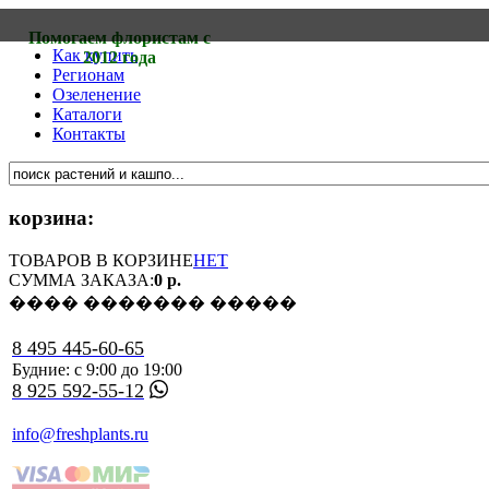
Помогаем флористам с
Как купить
2012 года
Регионам
Озеленение
Каталоги
Контакты
корзина:
ТОВАРОВ В КОРЗИНЕ
НЕТ
СУММА ЗАКАЗА:
0 р.
���� ������� �����
8 495 445-60-65
Будние: с 9:00 до 19:00
8 925 592-55-12
info@freshplants.ru