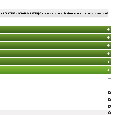
ый персонал
и
обновили автопарк
. Теперь мы можем обрабатывать и доставлять заказы
от