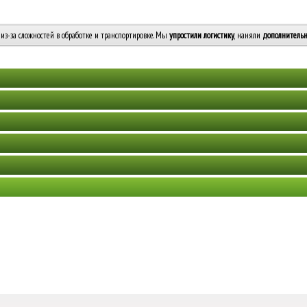
из-за сложностей в обработке и транспортировке. Мы
упростили логистику
, наняли
дополнительн