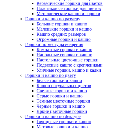
Керамические горшки для цветов
Пластиковые горшки для цветов
Металлические кашпо и горшки
Горшки и кашпо по размеру
Большие горшки и кашпо
Маленькие горшки и кашпо
Кашпо средних размеров
Огромные горшки и кашпо
Горшки по месту размещения
Комнатные горшки и кашпо
Напольные горшки и кашпо
Настольные цветочные горшки
Подвесные кашпо с креплениями
Уличные горшки, кашпо и кадки
Горшки и кашпо по цвету
Белые горшки и кашпо
Кашпо натуральных цветов
Светлые горшки и кашпо
Серые горшки и кашпо
Тёмные цветочные горшки
Чёрные горшки и кашпо
Яркие цветочные горшки
Горшки и кашпо по фактуре
Глянцевые горшки и кашпо
Матовые горшки и кашпо