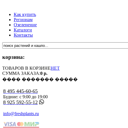
Как купить
Регионам
Озеленение
Каталоги
Контакты
корзина:
ТОВАРОВ В КОРЗИНЕ
НЕТ
СУММА ЗАКАЗА:
0 р.
���� ������� �����
8 495 445-60-65
Будние: с 9:00 до 19:00
8 925 592-55-12
info@freshplants.ru