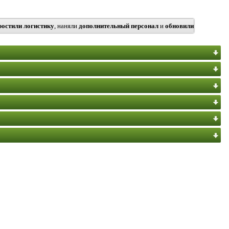
ростили логистику
, наняли
дополнительный персонал
и
обновили