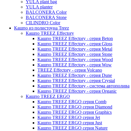
YULA plant bag
Thies
YULA planter
BALCONERA Color
Moda
BALCONERA Stone
Pure
CILINDRO Color
Кашпо из полистоуна Treez
Кашпо TREEZ Effectory
Кашпо TREEZ Effectory - серия Beton
Кашпо TREEZ Effectory - серия Gloss
Кашпо TREEZ Effectory - серия Metal
Кашпо TREEZ Effectory - серия Stone
Кашпо TREEZ Effectory - серия Wood
Кашпо TREEZ Effectory - серия Wow
TREEZ Effectory - серия Volcano
Кашпо TREEZ Effectory - серия Dune
Кашпо TREEZ Effectory - серия Crystal
Кашпо TREEZ Effectory - система автополива
Кашпо TREEZ Effectory - серия Organic
Кашпо TREEZ ERGO
Кашпо TREEZ ERGO серия Comb
Кашпо TREEZ ERGO серия Diamond
Кашпо TREEZ ERGO серия Graphics
Кашпо TREEZ ERGO серия Jet
Кашпо TREEZ ERGO серия Just
Кашпо TREEZ ERGO серия Nature