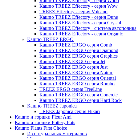
Кашпо TREEZ Effectory - серия Wood
Кашпо TREEZ Effectory - серия Wow
TREEZ Effectory - серия Volcano
Кашпо TREEZ Effectory - серия Dune
Кашпо TREEZ Effectory - серия Crystal
Кашпо TREEZ Effectory - система автополива
Кашпо TREEZ Effectory - серия Organic
Кашпо TREEZ ERGO
Кашпо TREEZ ERGO серия Comb
Кашпо TREEZ ERGO серия Diamond
Кашпо TREEZ ERGO серия Graphics
Кашпо TREEZ ERGO серия Jet
Кашпо TREEZ ERGO серия Just
Кашпо TREEZ ERGO серия Nature
Кашпо TREEZ ERGO серия Oriental
Кашпо TREEZ ERGO серия Rombo
TREEZ ERGO серия TreeLine
Кашпо TREEZ ERGO серия Concrete
Кашпо TREEZ ERGO серия Hard Rock
Кашпо TREEZ Japonica
TREEZ Japonica серия Hikari
Кашпо и горшки Fleur Ami
Кашпо и горшки Pottery Pots
Кашпо Plants First Choice
Из натуральных материалов