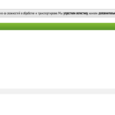
из-за сложностей в обработке и транспортировке. Мы
упростили логистику
, наняли
дополнительн