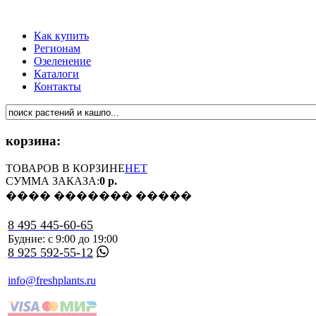
Как купить
Регионам
Озеленение
Каталоги
Контакты
корзина:
ТОВАРОВ В КОРЗИНЕ
НЕТ
СУММА ЗАКАЗА:
0 р.
���� ������� �����
8 495 445-60-65
Будние: с 9:00 до 19:00
8 925 592-55-12
info@freshplants.ru