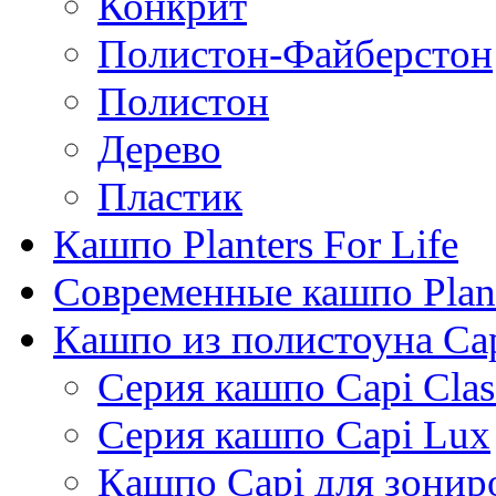
Конкрит
Полистон-Файберстон
Полистон
Дерево
Пластик
Кашпо Planters For Life
Современные кашпо Plant
Кашпо из полистоуна Ca
Серия кашпо Capi Clas
Серия кашпо Capi Lux
Кашпо Capi для зонир