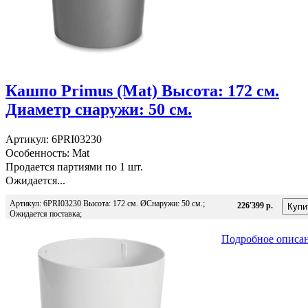
Кашпо Primus (Mat) Высота: 172 см.
Диаметр снаружи: 50 см.
Артикул: 6PRI03230
Особенность: Mat
Продается партиями по 1 шт.
Ожидается...
Артикул: 6PRI03230 Высота: 172 см. ØСнаружи: 50 см.;
226'399 р.
Ожидается поставка;
Подробное описа