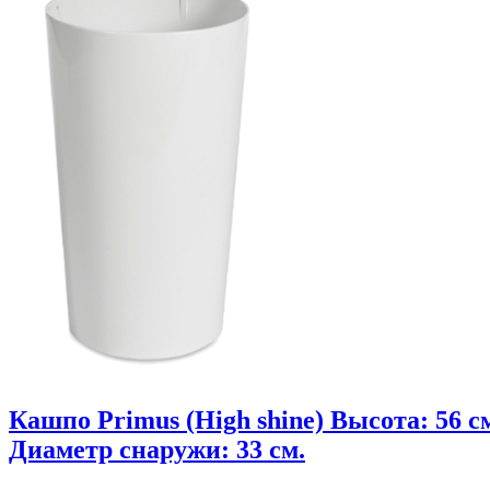
Кашпо Primus (High shine) Высота: 56 с
Диаметр снаружи: 33 см.