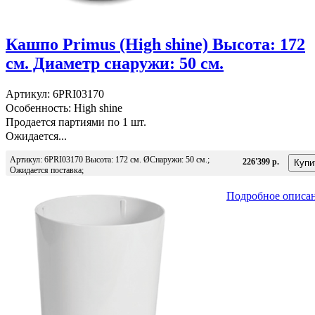
Кашпо Primus (High shine) Высота: 172
см. Диаметр снаружи: 50 см.
Артикул: 6PRI03170
Особенность: High shine
Продается партиями по 1 шт.
Ожидается...
Артикул: 6PRI03170 Высота: 172 см. ØСнаружи: 50 см.;
226'399 р.
Ожидается поставка;
Подробное описа