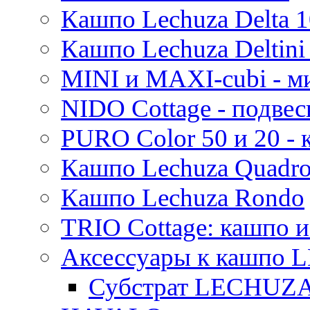
Кашпо Lechuza Delta 1
Кашпо Lechuza Deltini 
MINI и MAXI-cubi - м
NIDO Cottage - подве
PURO Color 50 и 20 -
Кашпо Lechuza Quadr
Кашпо Lechuza Rondo
TRIO Cottage: кашпо и
Аксессуары к кашпо
Субстрат LECHUZ