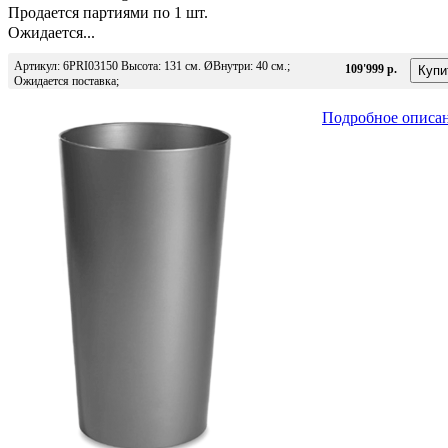
Продается партиями по 1 шт.
Ожидается...
Артикул: 6PRI03150 Высота: 131 см. ØВнутри: 40 см.;
109'999 р.
Ожидается поставка;
Подробное описа