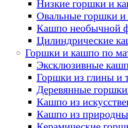
Низкие горшки и к
Овальные горшки и
Кашпо необычной 
Цилиндрические ка
Горшки и кашпо по ма
Эксклюзивные каш
Горшки из глины и 
Деревянные горшки
Кашпо из искусстве
Кашпо из природны
Керамические горшк