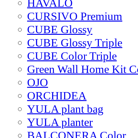
HAVALO
CURSIVO Premium
CUBE Glossy
CUBE Glossy Triple
CUBE Color Triple
Green Wall Home Kit C
OJO
ORCHIDEA
YULA plant bag
YULA planter
BALCONERA Color