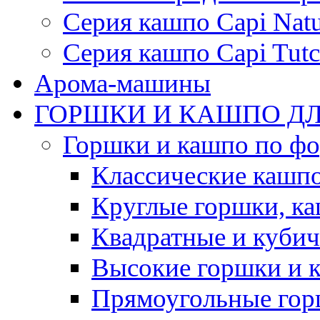
Серия кашпо Capi Natu
Серия кашпо Capi Tutc
Арома-машины
ГОРШКИ И КАШПО ДЛ
Горшки и кашпо по ф
Классические кашпо
Круглые горшки, к
Квадратные и куби
Высокие горшки и 
Прямоугольные гор