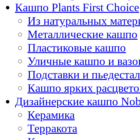
Кашпо Plants First Choice
Из натуральных матер
Металлические кашпо
Пластиковые кашпо
Уличные кашпо и ваз
Подставки и пьедеста
Кашпо ярких расцвето
Дизайнерские кашпо Nobi
Керамика
Терракота