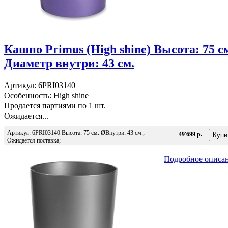
Кашпо Primus (High shine) Высота: 75 с
Диаметр внутри: 43 см.
Артикул: 6PRI03140
Особенность: High shine
Продается партиями по 1 шт.
Ожидается...
Артикул: 6PRI03140 Высота: 75 см. ØВнутри: 43 см.;
49'699 р.
Ожидается поставка;
Подробное описа