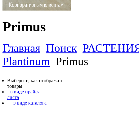
Primus
Главная
Поиск
РАСТЕНИ
Plantinum
Primus
Выберите, как отображать
товары:
в виде прайс-
листа
в виде каталога