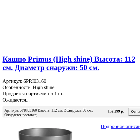
Кашпо Primus (High shine) Высота: 112
см. Диаметр снаружи: 50 см.
Артикул: 6PRI03160
Особенность: High shine
Продается партиями по 1 шт.
Ожидается...
Артикул: 6PRI03160 Высота: 112 см. ØСнаружи: 50 см.;
152'299 р.
Ожидается поставка;
Подробное описа