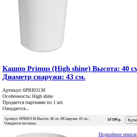
Кашпо Primus (High shine) Высота: 40 с
Диаметр снаружи: 43 см.
Артикул: 6PRI03130
Особенность: High shine
Продается партиями по 1 шт.
Ожидается...
Артикул: 6PRI03130 Высота: 40 см. ØСнаружи: 43 см.;
54'199 р.
Ожидается поставка;
Подробное описа