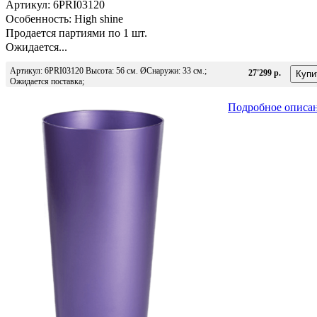
Артикул: 6PRI03120
Особенность: High shine
Продается партиями по 1 шт.
Ожидается...
Артикул: 6PRI03120 Высота: 56 см. ØСнаружи: 33 см.;
27'299 р.
Ожидается поставка;
Подробное описа