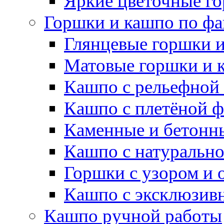
Яркие цветочные г
Горшки и кашпо по фа
Глянцевые горшки 
Матовые горшки и 
Кашпо с рельефной
Кашпо с плетёной 
Каменные и бетонн
Кашпо с натуральн
Горшки с узором и 
Кашпо с эксклюзив
Кашпо ручной работы