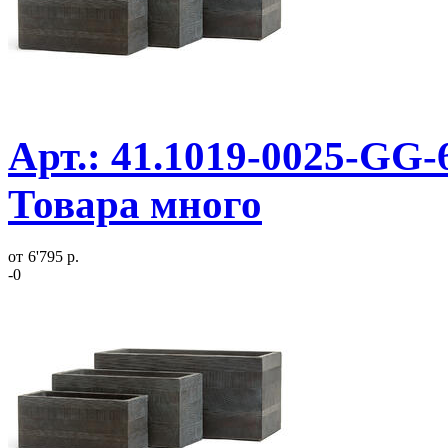
Арт.: 41.1019-0025-GG-6
Товара много
от
6'795 р.
-0