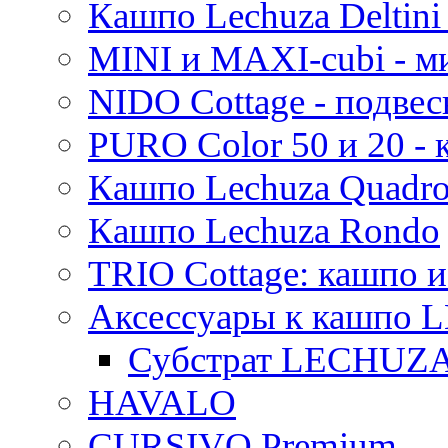
Кашпо Lechuza Deltini 
MINI и MAXI-cubi - м
NIDO Cottage - подве
PURO Color 50 и 20 -
Кашпо Lechuza Quadr
Кашпо Lechuza Rondo
TRIO Cottage: кашпо и
Аксессуары к кашпо
Субстрат LECHUZ
HAVALO
CURSIVO Premium