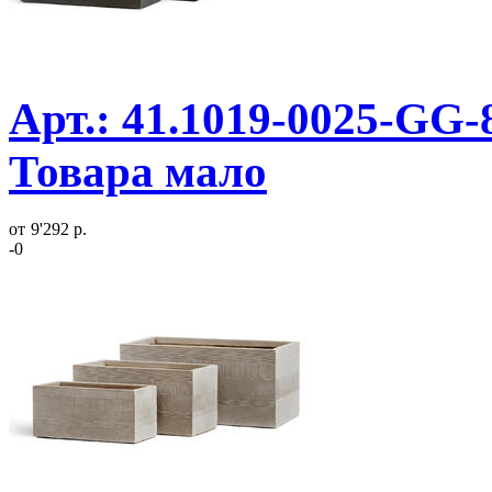
Арт.: 41.1019-0025-GG-8
Товара мало
от
9'292 р.
-0