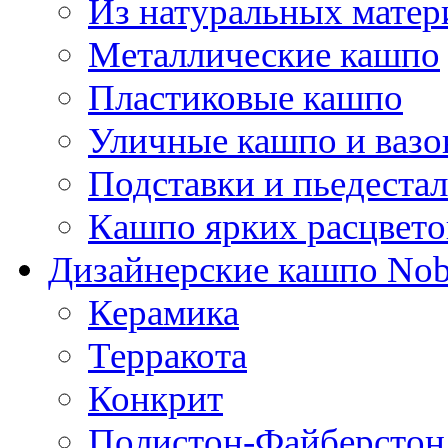
Из натуральных матер
Металлические кашпо
Пластиковые кашпо
Уличные кашпо и ваз
Подставки и пьедеста
Кашпо ярких расцвето
Дизайнерские кашпо Nobi
Керамика
Терракота
Конкрит
Полистон-Файберстон