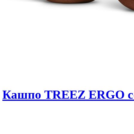
Кашпо TREEZ ERGO се