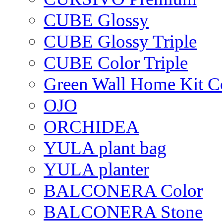
CUBE Glossy
CUBE Glossy Triple
CUBE Color Triple
Green Wall Home Kit C
OJO
ORCHIDEA
YULA plant bag
YULA planter
BALCONERA Color
BALCONERA Stone