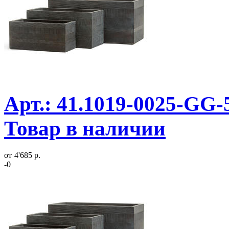
Арт.: 41.1019-0025-GG-5
Товар в наличии
от
4'685 р.
-0