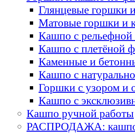
Глянцевые горшки 
Матовые горшки и 
Кашпо с рельефной
Кашпо с плетёной 
Каменные и бетонн
Кашпо с натуральн
Горшки с узором и 
Кашпо с эксклюзив
Кашпо ручной работы
РАСПРОДАЖА: кашпо 