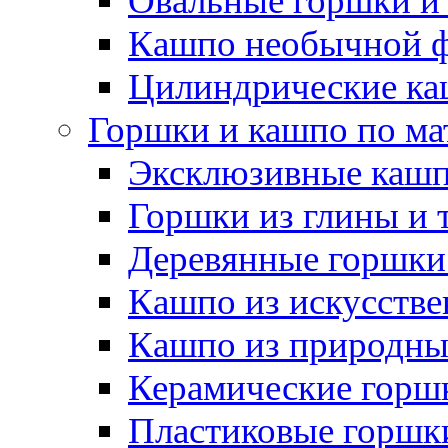
Овальные горшки и
Кашпо необычной 
Цилиндрические ка
Горшки и кашпо по ма
Эксклюзивные каш
Горшки из глины и 
Деревянные горшки
Кашпо из искусстве
Кашпо из природны
Керамические горшк
Пластиковые горшки