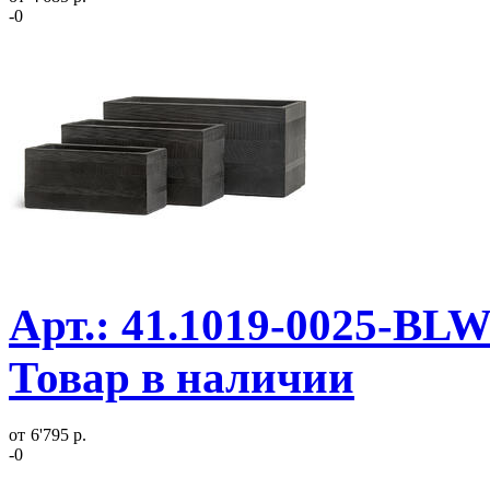
-0
Арт.: 41.1019-0025-BLW
Товар в наличии
от
6'795 р.
-0