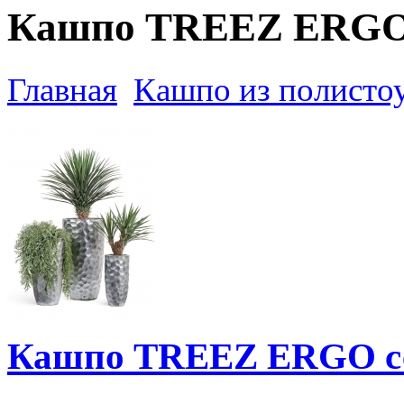
Кашпо TREEZ ERG
Главная
Кашпо из полистоу
Кашпо TREEZ ERGO с