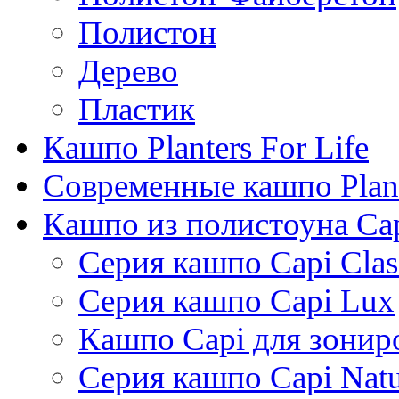
Полистон
Дерево
Пластик
Кашпо Planters For Life
Современные кашпо Plant
Кашпо из полистоуна Ca
Серия кашпо Capi Clas
Серия кашпо Capi Lux
Кашпо Capi для зонир
Серия кашпо Capi Natu