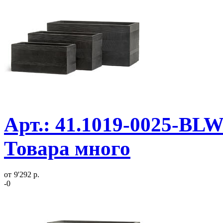
Арт.: 41.1019-0025-BLW
Товара много
от
9'292 р.
-0