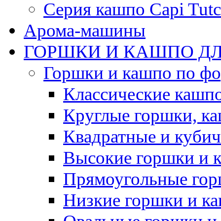
Серия кашпо Capi Tutc
Арома-машины
ГОРШКИ И КАШПО ДЛ
Горшки и кашпо по ф
Классические кашпо
Круглые горшки, к
Квадратные и куби
Высокие горшки и 
Прямоугольные гор
Низкие горшки и к