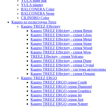
YULA plant bag
Thies
YULA planter
BALCONERA Color
Moda
BALCONERA Stone
Pure
CILINDRO Color
Кашпо из полистоуна Treez
Кашпо TREEZ Effectory
Кашпо TREEZ Effectory - серия Beton
Кашпо TREEZ Effectory - серия Gloss
Кашпо TREEZ Effectory - серия Metal
Кашпо TREEZ Effectory - серия Stone
Кашпо TREEZ Effectory - серия Wood
Кашпо TREEZ Effectory - серия Wow
TREEZ Effectory - серия Volcano
Кашпо TREEZ Effectory - серия Dune
Кашпо TREEZ Effectory - серия Crystal
Кашпо TREEZ Effectory - система автополива
Кашпо TREEZ Effectory - серия Organic
Кашпо TREEZ ERGO
Кашпо TREEZ ERGO серия Comb
Кашпо TREEZ ERGO серия Diamond
Кашпо TREEZ ERGO серия Graphics
Кашпо TREEZ ERGO серия Jet
Кашпо TREEZ ERGO серия Just
Кашпо TREEZ ERGO серия Nature