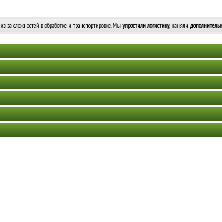
из-за сложностей в обработке и транспортировке. Мы
упростили логистику
, наняли
дополнительн