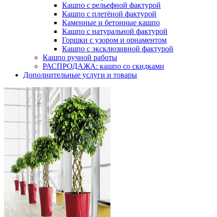
Кашпо с рельефной фактурой
Кашпо с плетёной фактурой
Каменные и бетонные кашпо
Кашпо с натуральной фактурой
Горшки с узором и орнаментом
Кашпо с эксклюзивной фактурой
Кашпо ручной работы
РАСПРОДАЖА: кашпо со скидками
Дополнительные услуги и товары