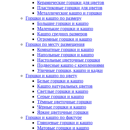
Керамические горшки для цветов
Пластиковые горшки для цветов
Металлические кашпо и горшки
Горшки и кашпо по размеру
Большие горшки и кашпо
Маленькие горшки и кашпо
Кашпо средних размеров
Огромные горшки и кашпо
Горшки по месту размещения
Комнатные горшки и кашпо
Напольные горшки и кашпо
Настольные цветочные горшки
Подвесные кашпо с креплениями
Уличные горшки, кашпо и кадки
Горшки и кашпо по цвету
Белые горшки и кашпо
Кашпо натуральных цветов
Светлые горшки и кашпо
Серые горшки и кашпо
Тёмные цветочные горшки
Чёрные горшки и кашпо
Яркие цветочные горшки
Горшки и кашпо по фактуре
Глянцевые горшки и кашпо
Матовые горшки и кашпо