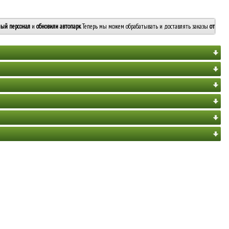
ый персонал
и
обновили автопарк
. Теперь мы можем обрабатывать и доставлять заказы
от