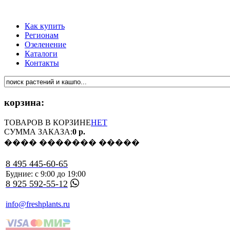
Как купить
Регионам
Озеленение
Каталоги
Контакты
корзина:
ТОВАРОВ В КОРЗИНЕ
НЕТ
СУММА ЗАКАЗА:
0 р.
���� ������� �����
8 495 445-60-65
Будние: с 9:00 до 19:00
8 925 592-55-12
info@freshplants.ru