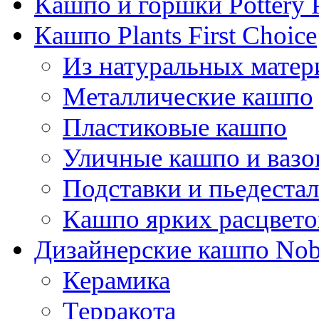
Кашпо и горшки Pottery 
Кашпо Plants First Choice
Из натуральных матер
Металлические кашпо
Пластиковые кашпо
Уличные кашпо и ваз
Подставки и пьедеста
Кашпо ярких расцвето
Дизайнерские кашпо Nobi
Керамика
Терракота