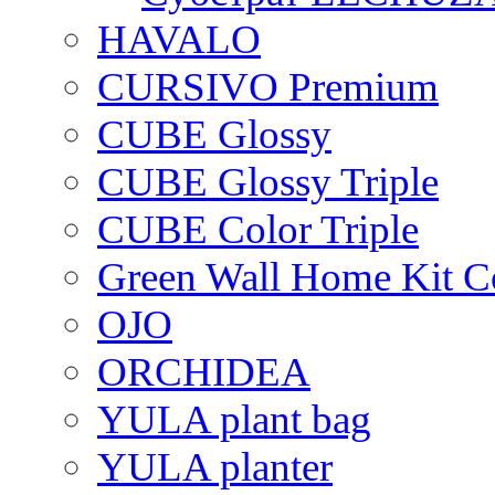
HAVALO
CURSIVO Premium
CUBE Glossy
CUBE Glossy Triple
CUBE Color Triple
Green Wall Home Kit C
OJO
ORCHIDEA
YULA plant bag
YULA planter