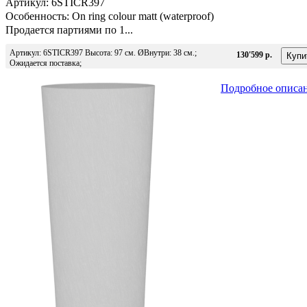
Артикул: 6STICR397
Особенность: On ring colour matt (waterproof)
Продается партиями по 1...
Артикул: 6STICR397 Высота: 97 см. ØВнутри: 38 см.;
130'599 р.
Ожидается поставка;
Подробное описа