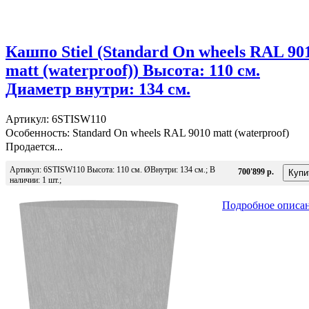
Кашпо Stiel (Standard On wheels RAL 90
matt (waterproof)) Высота: 110 см.
Диаметр внутри: 134 см.
Артикул: 6STISW110
Особенность: Standard On wheels RAL 9010 matt (waterproof)
Продается...
Артикул: 6STISW110 Высота: 110 см. ØВнутри: 134 см.; В
700'899 р.
наличии: 1 шт.;
Подробное описа