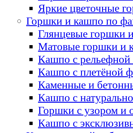
Яркие цветочные г
Горшки и кашпо по фа
Глянцевые горшки 
Матовые горшки и 
Кашпо с рельефной
Кашпо с плетёной 
Каменные и бетонн
Кашпо с натуральн
Горшки с узором и 
Кашпо с эксклюзив