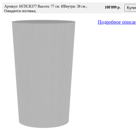
Артикул: 6STICR377 Высота: 77 см. ØВнутри: 38 см.;
108'099 р.
Ожидается поставка;
Подробное описа