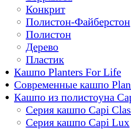
Конкрит
Полистон-Файберстон
Полистон
Дерево
Пластик
Кашпо Planters For Life
Современные кашпо Plant
Кашпо из полистоуна Ca
Серия кашпо Capi Clas
Серия кашпо Capi Lux