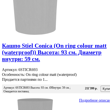
Кашпо Stiel Conica (On ring colour matt
(waterproof)) Высота: 93 см. Диаметр
внутри: 59 см.
Артикул: 6STICR693
Особенность: On ring colour matt (waterproof)
Продается партиями по 1...
Артикул: 6STICR693 Высота: 93 см. ØВнутри: 59 см.;
211'399 р.
Ожидается поставка;
Подробное описа