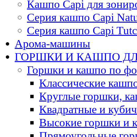
Кашпо Capi для зонир
Серия кашпо Capi Natu
Серия кашпо Capi Tutc
Арома-машины
ГОРШКИ И КАШПО ДЛ
Горшки и кашпо по ф
Классические кашпо
Круглые горшки, к
Квадратные и куби
Высокие горшки и 
Прямоугольные гор