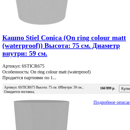
Кашпо Stiel Conica (On ring colour matt
(waterproof)) Высота: 75 см. Диаметр
внутри: 59 см.
Артикул: 6STICR675
Особенность: On ring colour matt (waterproof)
Продается партиями по 1...
Артикул: 6STICR675 Высота: 75 см. ØВнутри: 59 см.;
166'899 р.
Ожидается поставка;
Подробное описа