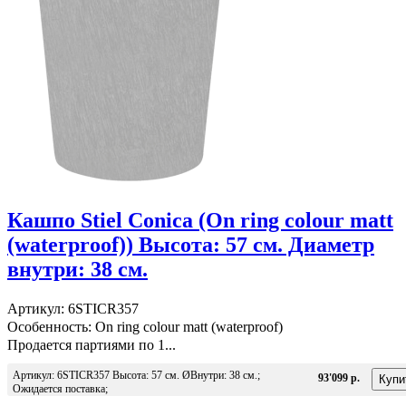
Кашпо Stiel Conica (On ring colour matt
(waterproof)) Высота: 57 см. Диаметр
внутри: 38 см.
Артикул: 6STICR357
Особенность: On ring colour matt (waterproof)
Продается партиями по 1...
Артикул: 6STICR357 Высота: 57 см. ØВнутри: 38 см.;
93'099 р.
Ожидается поставка;