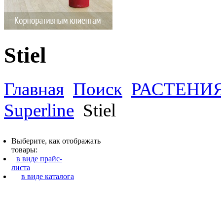
Stiel
Главная
Поиск
РАСТЕНИ
Superline
Stiel
Выберите, как отображать
товары:
в виде прайс-
листа
в виде каталога