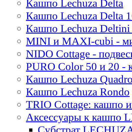
Кашпо Lechuza Delta
Кашпо Lechuza Delta 1
Кашпо Lechuza Deltini 
MINI и MAXI-cubi - м
NIDO Cottage - подве
PURO Color 50 и 20 -
Кашпо Lechuza Quadr
Кашпо Lechuza Rondo
TRIO Cottage: кашпо и
Аксессуары к кашпо
Субстрат LECHUZ