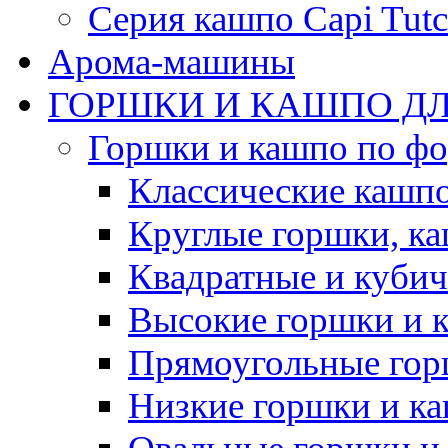
Серия кашпо Capi Tutc
Арома-машины
ГОРШКИ И КАШПО ДЛ
Горшки и кашпо по ф
Классические кашпо
Круглые горшки, к
Квадратные и куби
Высокие горшки и 
Прямоугольные гор
Низкие горшки и к