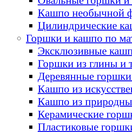
Овальные горшки и
Кашпо необычной 
Цилиндрические ка
Горшки и кашпо по ма
Эксклюзивные каш
Горшки из глины и 
Деревянные горшки
Кашпо из искусстве
Кашпо из природны
Керамические горшк
Пластиковые горшки