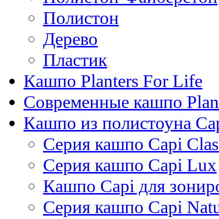
Полистон
Дерево
Пластик
Кашпо Planters For Life
Современные кашпо Plant
Кашпо из полистоуна Ca
Серия кашпо Capi Clas
Серия кашпо Capi Lux
Кашпо Capi для зонир
Серия кашпо Capi Natu