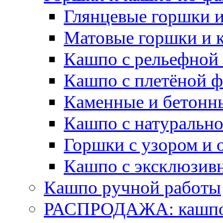
Глянцевые горшки 
Матовые горшки и 
Кашпо с рельефной
Кашпо с плетёной 
Каменные и бетонн
Кашпо с натуральн
Горшки с узором и 
Кашпо с эксклюзив
Кашпо ручной работы
РАСПРОДАЖА: кашпо 