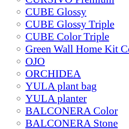
CUBE Glossy
CUBE Glossy Triple
CUBE Color Triple
Green Wall Home Kit C
OJO
ORCHIDEA
YULA plant bag
YULA planter
BALCONERA Color
BALCONERA Stone