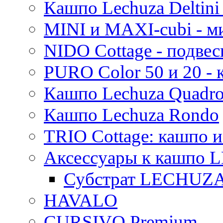
Кашпо Lechuza Deltini 
MINI и MAXI-cubi - м
NIDO Cottage - подве
PURO Color 50 и 20 -
Кашпо Lechuza Quadr
Кашпо Lechuza Rondo
TRIO Cottage: кашпо и
Аксессуары к кашпо
Субстрат LECHUZ
HAVALO
CURSIVO Premium