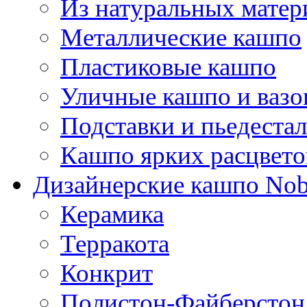
Из натуральных матер
Металлические кашпо
Пластиковые кашпо
Уличные кашпо и ваз
Подставки и пьедеста
Кашпо ярких расцвето
Дизайнерские кашпо Nobi
Керамика
Терракота
Конкрит
Полистон-Файберстон