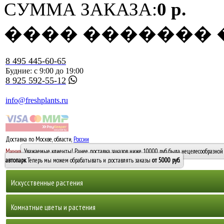
СУММА ЗАКАЗА:
0 р.
���� �������
8 495 445-60-65
Будние: с 9:00 до 19:00
8 925 592-55-12
info@freshplants.ru
Доставка по Москве, области,
России
5000 руб.
Минимальный заказ -
Уважаемые клиенты! Ранее доставка заказов ниже 10000 руб. была нецелесообразной 
10 000
автопарк
. Теперь мы можем обрабатывать и доставлять заказы
от 5000 руб
.
Искусственные растения
Деревья
Комнатные цветы и растения
Горшечные растения, кусты и мох
Бамбуки