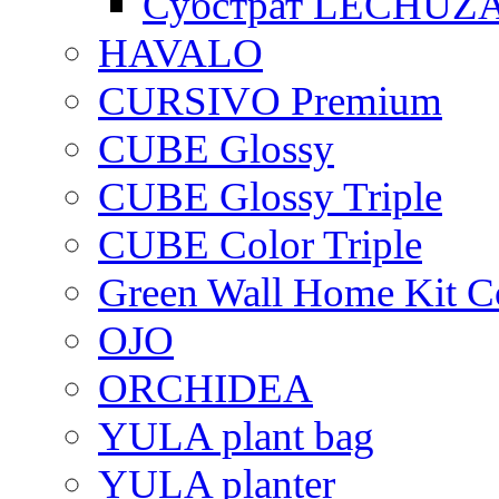
Субстрат LECHUZ
HAVALO
CURSIVO Premium
CUBE Glossy
CUBE Glossy Triple
CUBE Color Triple
Green Wall Home Kit C
OJO
ORCHIDEA
YULA plant bag
YULA planter