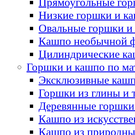
Прямоугольные гор
Низкие горшки и к
Овальные горшки и
Кашпо необычной 
Цилиндрические ка
Горшки и кашпо по ма
Эксклюзивные каш
Горшки из глины и 
Деревянные горшки
Кашпо из искусстве
Кашпо из природны