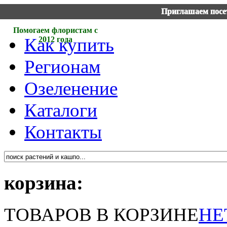
Приглашаем посет
Помогаем флористам с
Как купить
2012 года
Регионам
Озеленение
Каталоги
Контакты
корзина:
ТОВАРОВ В КОРЗИНЕ
НЕ