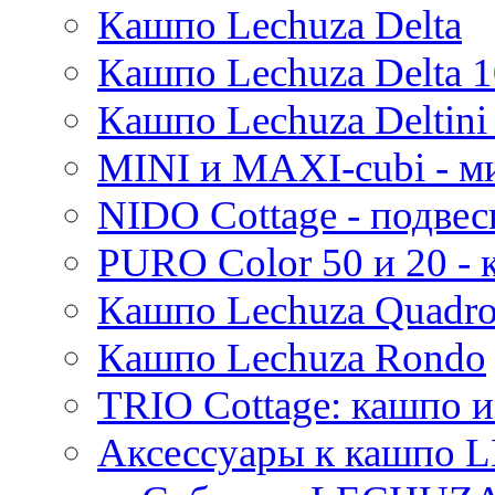
Кашпо Lechuza Delta
Кашпо Lechuza Delta 1
Кашпо Lechuza Deltini 
MINI и MAXI-cubi - м
NIDO Cottage - подве
PURO Color 50 и 20 -
Кашпо Lechuza Quadr
Кашпо Lechuza Rondo
TRIO Cottage: кашпо и
Аксессуары к кашпо