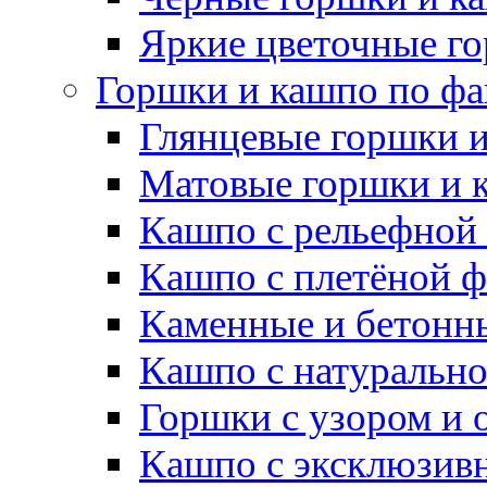
Яркие цветочные г
Горшки и кашпо по фа
Глянцевые горшки 
Матовые горшки и 
Кашпо с рельефной
Кашпо с плетёной 
Каменные и бетонн
Кашпо с натуральн
Горшки с узором и 
Кашпо с эксклюзив