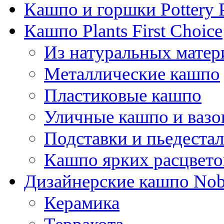
Кашпо и горшки Pottery 
Кашпо Plants First Choice
Из натуральных матер
Металлические кашпо
Пластиковые кашпо
Уличные кашпо и ваз
Подставки и пьедеста
Кашпо ярких расцвето
Дизайнерские кашпо Nobi
Керамика