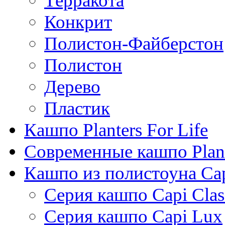
Терракота
Конкрит
Полистон-Файберстон
Полистон
Дерево
Пластик
Кашпо Planters For Life
Современные кашпо Plant
Кашпо из полистоуна Ca
Серия кашпо Capi Clas
Серия кашпо Capi Lux