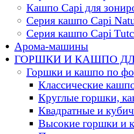
Кашпо Capi для зонир
Серия кашпо Capi Natu
Серия кашпо Capi Tutc
Арома-машины
ГОРШКИ И КАШПО ДЛ
Горшки и кашпо по ф
Классические кашпо
Круглые горшки, к
Квадратные и куби
Высокие горшки и 