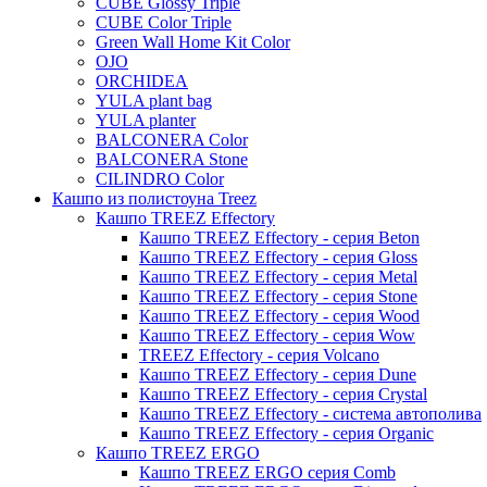
CUBE Glossy Triple
Pure
CUBE Color Triple
Green Wall Home Kit Color
OJO
ORCHIDEA
YULA plant bag
YULA planter
BALCONERA Color
BALCONERA Stone
CILINDRO Color
Кашпо из полистоуна Treez
Кашпо TREEZ Effectory
Кашпо TREEZ Effectory - серия Beton
Кашпо TREEZ Effectory - серия Gloss
Кашпо TREEZ Effectory - серия Metal
Кашпо TREEZ Effectory - серия Stone
Кашпо TREEZ Effectory - серия Wood
Кашпо TREEZ Effectory - серия Wow
TREEZ Effectory - серия Volcano
Кашпо TREEZ Effectory - серия Dune
Кашпо TREEZ Effectory - серия Crystal
Кашпо TREEZ Effectory - система автополива
Кашпо TREEZ Effectory - серия Organic
Кашпо TREEZ ERGO
Кашпо TREEZ ERGO серия Comb