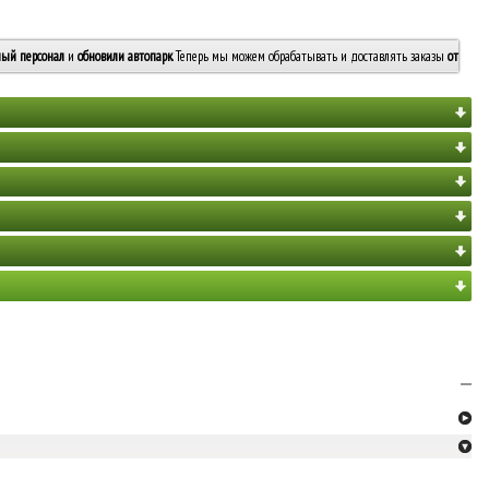
ый персонал
и
обновили автопарк
. Теперь мы можем обрабатывать и доставлять заказы
от