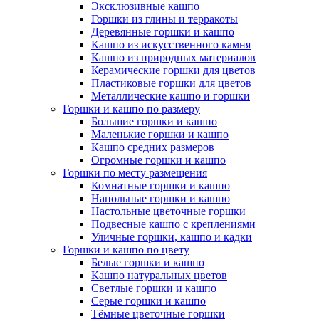
Эксклюзивные кашпо
Горшки из глины и терракоты
Деревянные горшки и кашпо
Кашпо из искусственного камня
Кашпо из природных материалов
Керамические горшки для цветов
Пластиковые горшки для цветов
Металлические кашпо и горшки
Горшки и кашпо по размеру
Большие горшки и кашпо
Маленькие горшки и кашпо
Кашпо средних размеров
Огромные горшки и кашпо
Горшки по месту размещения
Комнатные горшки и кашпо
Напольные горшки и кашпо
Настольные цветочные горшки
Подвесные кашпо с креплениями
Уличные горшки, кашпо и кадки
Горшки и кашпо по цвету
Белые горшки и кашпо
Кашпо натуральных цветов
Светлые горшки и кашпо
Серые горшки и кашпо
Тёмные цветочные горшки