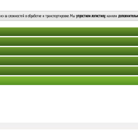
из-за сложностей в обработке и транспортировке. Мы
упростили логистику
, наняли
дополнительн