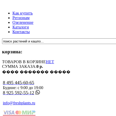
Как купить
Регионам
Озеленение
Каталоги
Контакты
корзина:
ТОВАРОВ В КОРЗИНЕ
НЕТ
СУММА ЗАКАЗА:
0 р.
���� ������� �����
8 495 445-60-65
Будние: с 9:00 до 19:00
8 925 592-55-12
info@freshplants.ru