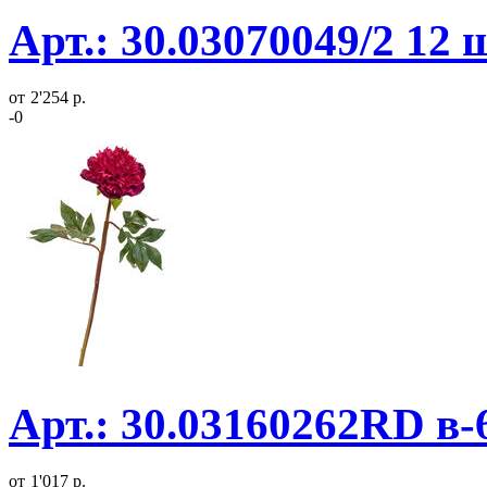
Арт.: 30.03070049/2 12
от
2'254 р.
-0
Арт.: 30.03160262RD в-
от
1'017 р.