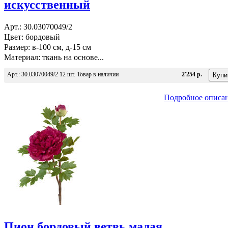
искусственный
Арт.: 30.03070049/2
Цвет: бордовый
Размер: в-100 см, д-15 см
Материал: ткань на основе...
Арт.: 30.03070049/2 12 шт. Товар в наличии
2'254 р.
Подробное описа
Пион бордовый ветвь малая