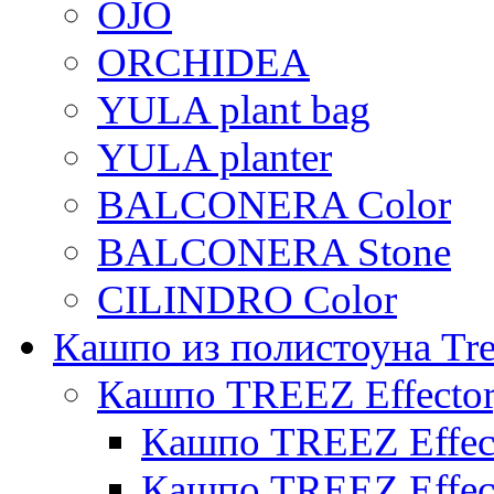
OJO
ORCHIDEA
YULA plant bag
YULA planter
BALCONERA Color
BALCONERA Stone
CILINDRO Color
Кашпо из полистоуна Tre
Кашпо TREEZ Effecto
Кашпо TREEZ Effect
Кашпо TREEZ Effect