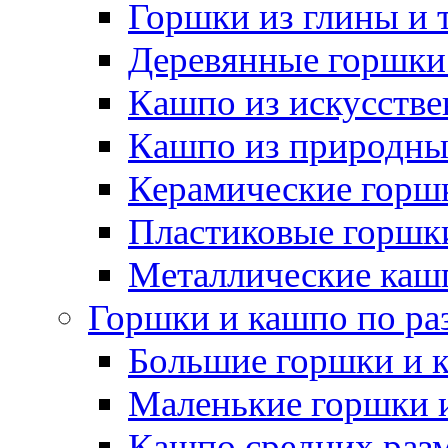
Горшки из глины и 
Деревянные горшки
Кашпо из искусстве
Кашпо из природны
Керамические горшк
Пластиковые горшки
Металлические каш
Горшки и кашпо по ра
Большие горшки и 
Маленькие горшки 
Кашпо средних раз