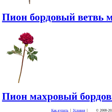
Пион бордовый ветвь 
Пион махровый бордов
|
|
Как купить
Условия
© 2008-202