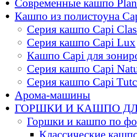
Современные кашпо Plant
Кашпо из полистоуна Ca
Серия кашпо Capi Clas
Серия кашпо Capi Lux
Кашпо Capi для зонир
Серия кашпо Capi Natu
Серия кашпо Capi Tutc
Арома-машины
ГОРШКИ И КАШПО ДЛ
Горшки и кашпо по ф
Классические кашпо