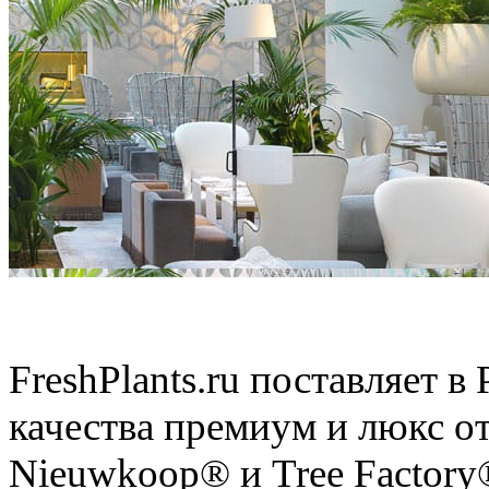
Искусственные растения
FreshPlants.ru поставляет 
качества премиум и люкс о
Nieuwkoop® и Tree Factory