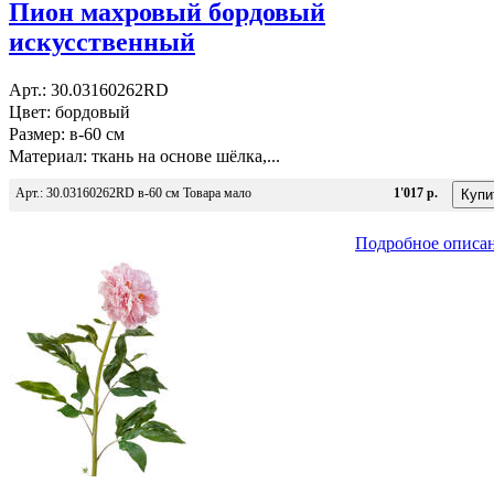
Пион махровый бордовый
искусственный
Арт.: 30.03160262RD
Цвет: бордовый
Размер: в-60 см
Материал: ткань на основе шёлка,...
Арт.: 30.03160262RD в-60 см Товара мало
1'017 р.
Подробное описа