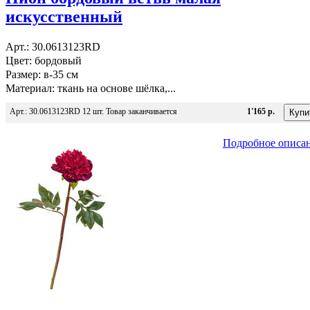
искусственный
Арт.: 30.0613123RD
Цвет: бордовый
Размер: в-35 см
Материал: ткань на основе шёлка,...
Арт.: 30.0613123RD 12 шт. Товар заканчивается
1'165 р.
Подробное описа