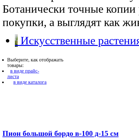
Ботанически точные копии 
покупки, а выглядят как ж
Искусственные растения
Выберите, как отображать
товары:
в виде прайс-
листа
в виде каталога
Пион большой бордо в-100 д-15 см