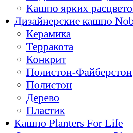
Кашпо ярких расцвето
Дизайнерские кашпо Nobi
Керамика
Терракота
Конкрит
Полистон-Файберстон
Полистон
Дерево
Пластик
Кашпо Planters For Life