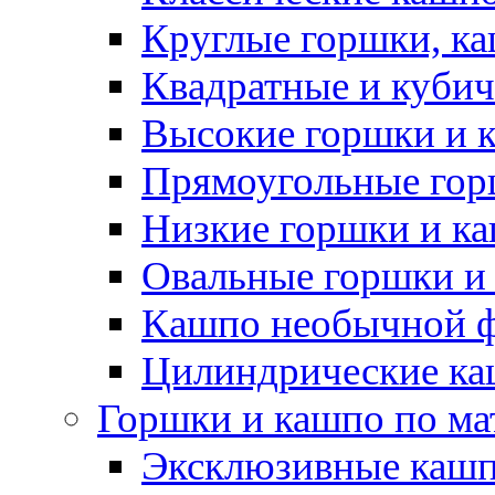
Круглые горшки, к
Квадратные и куби
Высокие горшки и 
Прямоугольные гор
Низкие горшки и к
Овальные горшки и
Кашпо необычной 
Цилиндрические ка
Горшки и кашпо по ма
Эксклюзивные каш