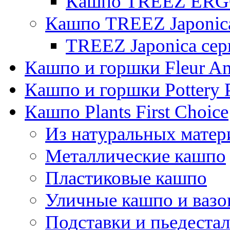
Кашпо TREEZ ERGO
Кашпо TREEZ Japonic
TREEZ Japonica сер
Кашпо и горшки Fleur A
Кашпо и горшки Pottery 
Кашпо Plants First Choice
Из натуральных матер
Металлические кашпо
Пластиковые кашпо
Уличные кашпо и ваз
Подставки и пьедеста