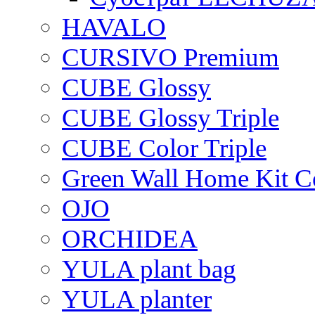
HAVALO
CURSIVO Premium
CUBE Glossy
CUBE Glossy Triple
CUBE Color Triple
Green Wall Home Kit C
OJO
ORCHIDEA
YULA plant bag
YULA planter