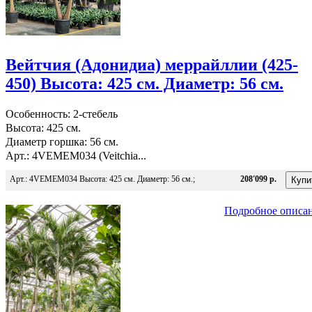
Вейтчия (Адонидиа) меррайллии (425-
450) Высота: 425 см. Диаметр: 56 см.
Особенность: 2-стебель
Высота: 425 см.
Диаметр горшка: 56 см.
Арт.: 4VEMEM034 (Veitchia...
Арт.: 4VEMEM034 Высота: 425 см. Диаметр: 56 см.;
208'099 р.
Подробное описа