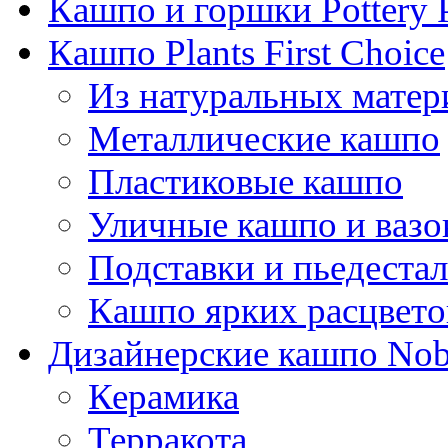
Кашпо и горшки Pottery 
Кашпо Plants First Choice
Из натуральных матер
Металлические кашпо
Пластиковые кашпо
Уличные кашпо и ваз
Подставки и пьедеста
Кашпо ярких расцвето
Дизайнерские кашпо Nobi
Керамика
Терракота