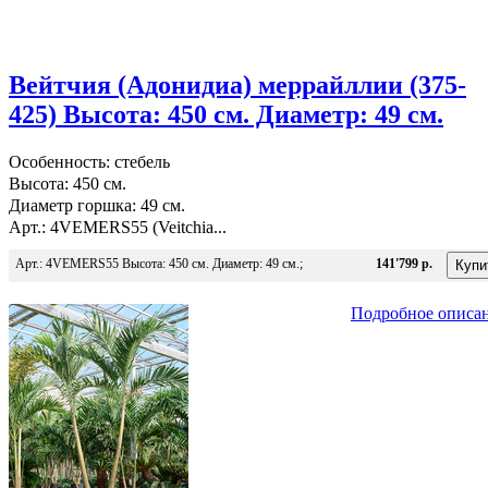
Вейтчия (Адонидиа) меррайллии (375-
425) Высота: 450 см. Диаметр: 49 см.
Особенность: стебель
Высота: 450 см.
Диаметр горшка: 49 см.
Арт.: 4VEMERS55 (Veitchia...
Арт.: 4VEMERS55 Высота: 450 см. Диаметр: 49 см.;
141'799 р.
Подробное описа