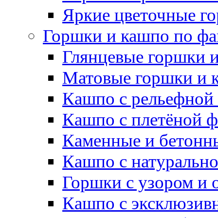
Яркие цветочные г
Горшки и кашпо по фа
Глянцевые горшки 
Матовые горшки и 
Кашпо с рельефной
Кашпо с плетёной 
Каменные и бетонн
Кашпо с натуральн
Горшки с узором и 
Кашпо с эксклюзив