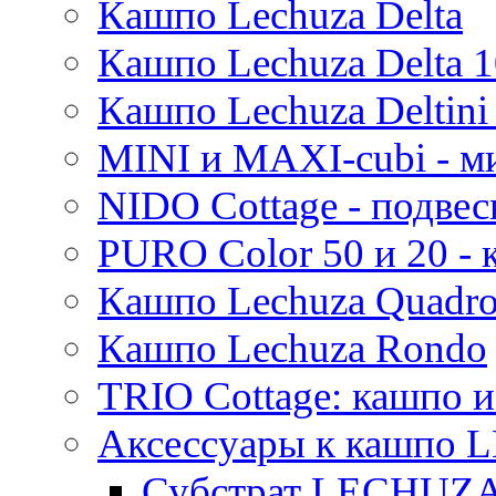
Кашпо Lechuza Delta
Thies
Moda
Кашпо Lechuza Delta 1
Pure
Кашпо Lechuza Deltini 
MINI и MAXI-cubi - м
NIDO Cottage - подве
PURO Color 50 и 20 -
Кашпо Lechuza Quadr
Кашпо Lechuza Rondo
TRIO Cottage: кашпо и
Аксессуары к кашпо
Субстрат LECHUZ