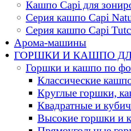
Кашпо Capi для зонир
Серия кашпо Capi Natu
Серия кашпо Capi Tutc
Арома-машины
ГОРШКИ И КАШПО ДЛ
Горшки и кашпо по ф
Классические кашпо
Круглые горшки, к
Квадратные и куби
Высокие горшки и 
Прямоугольные гор