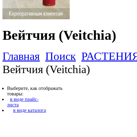
Вейтчия (Veitchia)
Главная
Поиск
РАСТЕНИ
Вейтчия (Veitchia)
Выберите, как отображать
товары:
в виде прайс-
листа
в виде каталога