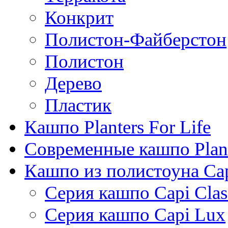
Конкрит
Полистон-Файберстон
Полистон
Дерево
Пластик
Кашпо Planters For Life
Современные кашпо Plant
Кашпо из полистоуна Ca
Серия кашпо Capi Clas
Серия кашпо Capi Lux