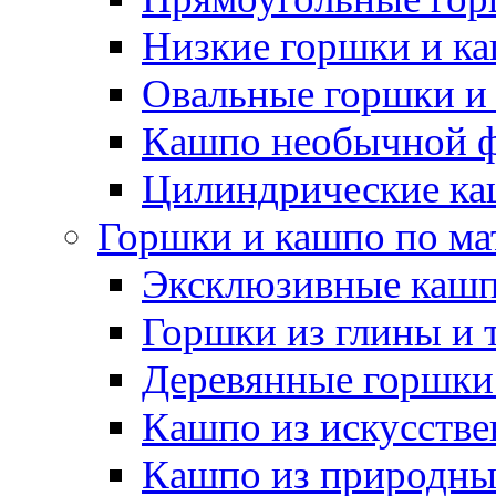
Низкие горшки и к
Овальные горшки и
Кашпо необычной 
Цилиндрические ка
Горшки и кашпо по ма
Эксклюзивные каш
Горшки из глины и 
Деревянные горшки
Кашпо из искусстве
Кашпо из природны