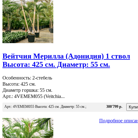
Вейтчия Мерилла (Адонидия) 1 ствол
Высота: 425 см. Диаметр: 55 см.
Особенность: 2-стебель
Высота: 425 см.
Диаметр горшка: 55 см.
Арт.: 4VEMEM055 (Veitchia...
Арт.: 4VEMEM055 Высота: 425 см. Диаметр: 55 см.;
300'799 р.
Подробное описа