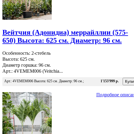
Вейтчия (Адонидиа) меррайллии (575-
650) Высота: 625 см. Диаметр: 96 см.
Особенность: 2-стебель
Высота: 625 см.
Диаметр горшка: 96 см.
Арт.: 4VEMEM006 (Veitchia...
Арт.: 4VEMEM006 Высота: 625 см. Диаметр: 96 см.;
1'153'999 р.
Подробное описа