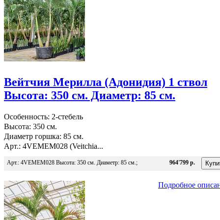
Вейтчия Мерилла (Адонидия) 1 ствол
Высота: 350 см. Диаметр: 85 см.
Особенность: 2-стебель
Высота: 350 см.
Диаметр горшка: 85 см.
Арт.: 4VEMEM028 (Veitchia...
Арт.: 4VEMEM028 Высота: 350 см. Диаметр: 85 см.;
964'799 р.
Подробное описа