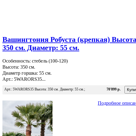
Вашингтония Робуста (крепкая) Высота
350 см. Диаметр: 55 см.
Особенность: стебель (100-120)
Высота: 350 см.
Диаметр горшка: 55 см.
Арт.: 5WARORS35...
Арт.: 5WARORS35 Высота: 350 см. Диаметр: 55 см.;
70'899 р.
Подробное описа