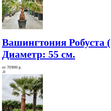
Вашингтония Робуста (
Диаметр: 55 см.
от
70'899 р.
-0