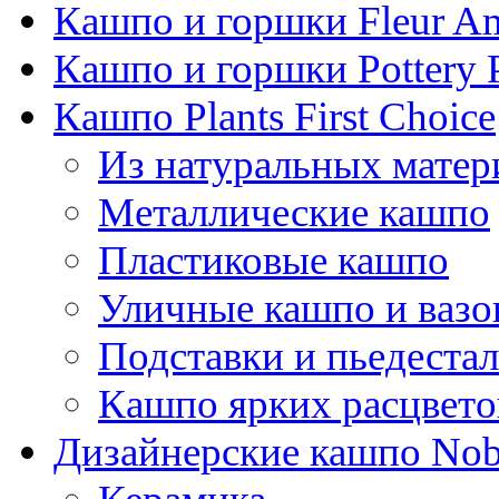
Кашпо и горшки Fleur A
Кашпо и горшки Pottery 
Кашпо Plants First Choice
Из натуральных матер
Металлические кашпо
Пластиковые кашпо
Уличные кашпо и ваз
Подставки и пьедеста
Кашпо ярких расцвето
Дизайнерские кашпо Nobi