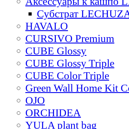
Аксессуары к кашпо
Субстрат LECHUZ
HAVALO
CURSIVO Premium
CUBE Glossy
CUBE Glossy Triple
CUBE Color Triple
Green Wall Home Kit C
OJO
ORCHIDEA
YULA plant bag