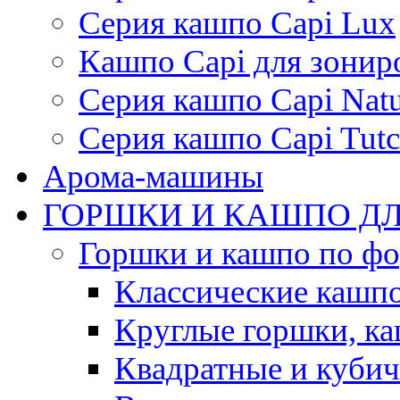
Серия кашпо Capi Lux
Кашпо Capi для зонир
Серия кашпо Capi Natu
Серия кашпо Capi Tutc
Арома-машины
ГОРШКИ И КАШПО ДЛ
Горшки и кашпо по ф
Классические кашпо
Круглые горшки, к
Квадратные и куби