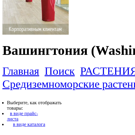
Вашингтония (Washin
Главная
Поиск
РАСТЕНИ
Cредиземноморские растен
Выберите, как отображать
товары:
в виде прайс-
листа
в виде каталога