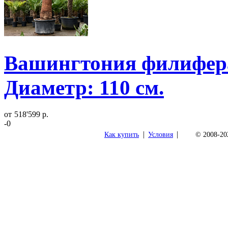
Вашингтония филифера 
Диаметр: 110 см.
от
518'599 р.
-0
|
|
Как купить
Условия
© 2008-202