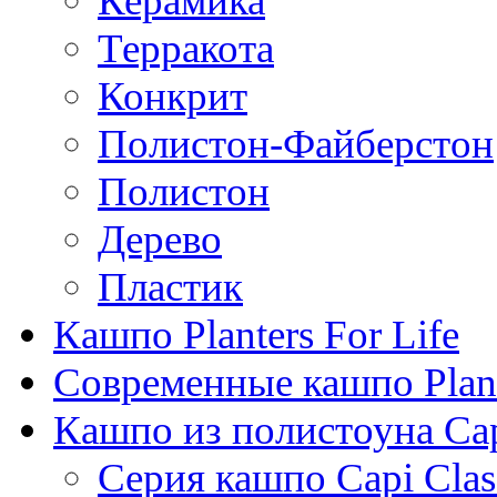
Керамика
Терракота
Конкрит
Полистон-Файберстон
Полистон
Дерево
Пластик
Кашпо Planters For Life
Современные кашпо Plant
Кашпо из полистоуна Ca
Серия кашпо Capi Clas