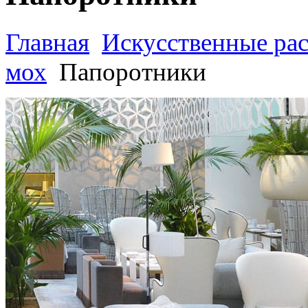
Главная
Искусственные ра
мох
Папоротники