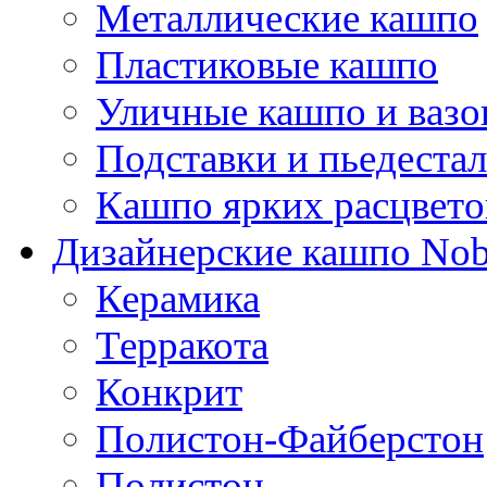
Металлические кашпо
Пластиковые кашпо
Уличные кашпо и ваз
Подставки и пьедеста
Кашпо ярких расцвето
Дизайнерские кашпо Nobi
Керамика
Терракота
Конкрит
Полистон-Файберстон
Полистон