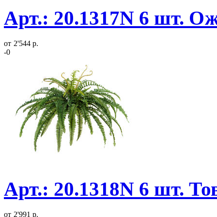
Арт.: 20.1317N 6 шт. О
от
2'544 р.
-0
Арт.: 20.1318N 6 шт. Т
от
2'991 р.