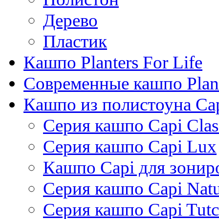
Дерево
Пластик
Кашпо Planters For Life
Современные кашпо Plant
Кашпо из полистоуна Ca
Серия кашпо Capi Clas
Серия кашпо Capi Lux
Кашпо Capi для зонир
Серия кашпо Capi Natu
Серия кашпо Capi Tutc