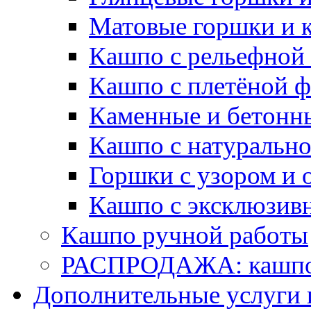
Матовые горшки и 
Кашпо с рельефной
Кашпо с плетёной 
Каменные и бетонн
Кашпо с натуральн
Горшки с узором и 
Кашпо с эксклюзив
Кашпо ручной работы
РАСПРОДАЖА: кашпо 
Дополнительные услуги 