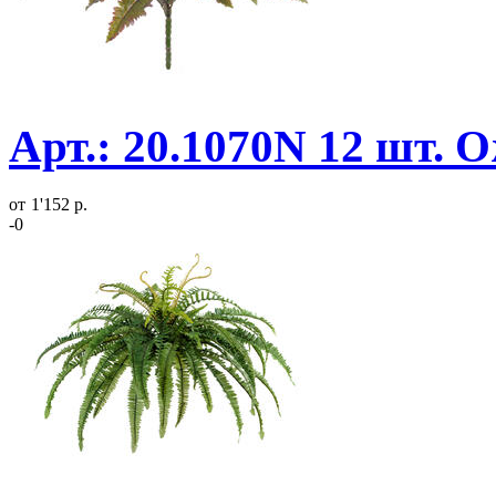
Арт.: 20.1070N 12 шт. 
от
1'152 р.
-0