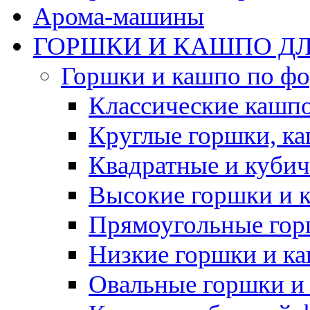
Арома-машины
ГОРШКИ И КАШПО ДЛ
Горшки и кашпо по ф
Классические кашпо
Круглые горшки, к
Квадратные и куби
Высокие горшки и 
Прямоугольные гор
Низкие горшки и к
Овальные горшки и