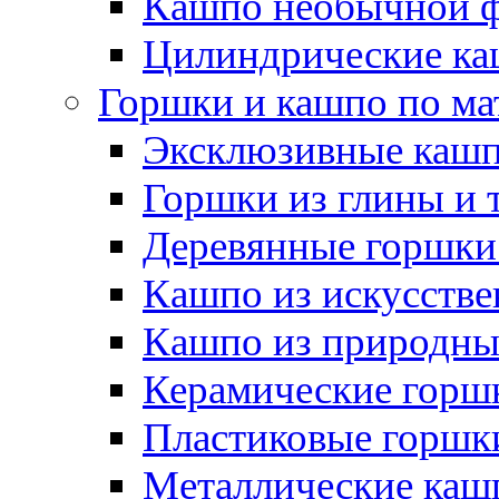
Кашпо необычной 
Цилиндрические ка
Горшки и кашпо по ма
Эксклюзивные каш
Горшки из глины и 
Деревянные горшки
Кашпо из искусстве
Кашпо из природны
Керамические горшк
Пластиковые горшки
Металлические каш