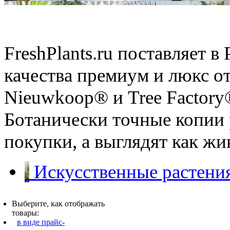
Искусственные растения
FreshPlants.ru поставляет 
качества премиум и люкс о
Nieuwkoop® и Tree Factory
Ботанически точные копии 
покупки, а выглядят как ж
Искусственные растения
Выберите, как отображать
товары:
в виде прайс-