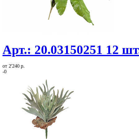
Арт.: 20.03150251 12 ш
от
2'240 р.
-0