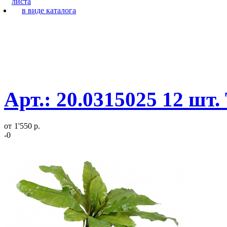
листа
в виде каталога
Арт.: 20.0315025 12 шт
от
1'550 р.
-0