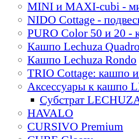
MINI и MAXI-cubi - м
NIDO Cottage - подве
PURO Color 50 и 20 -
Кашпо Lechuza Quadr
Кашпо Lechuza Rondo
TRIO Cottage: кашпо и
Аксессуары к кашпо
Субстрат LECHUZ
HAVALO
CURSIVO Premium