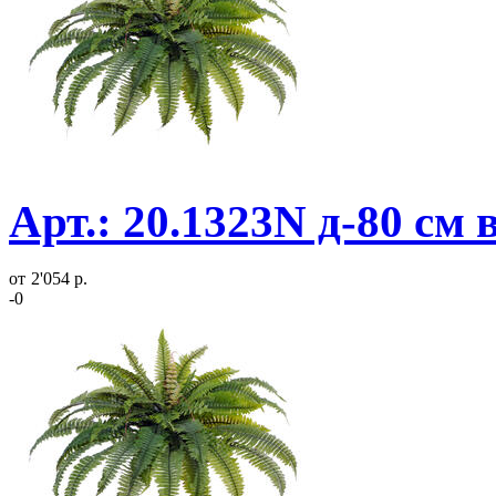
Арт.: 20.1323N д-80 см
от
2'054 р.
-0