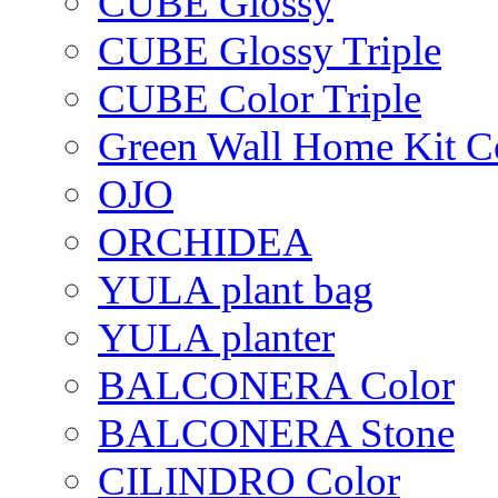
CUBE Glossy
CUBE Glossy Triple
CUBE Color Triple
Green Wall Home Kit C
OJO
ORCHIDEA
YULA plant bag
YULA planter
BALCONERA Color
BALCONERA Stone
CILINDRO Color