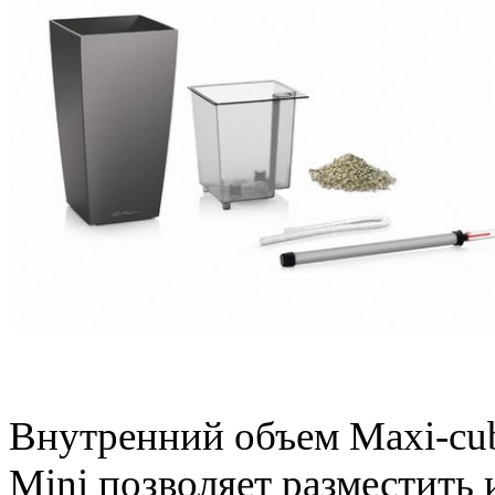
Автополив в MAXI-Cubi
Внутренний объем Maxi-cub
Mini позволяет разместить 