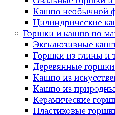
Овальные горшки и
Кашпо необычной 
Цилиндрические ка
Горшки и кашпо по ма
Эксклюзивные каш
Горшки из глины и 
Деревянные горшки
Кашпо из искусстве
Кашпо из природны
Керамические горшк
Пластиковые горшки