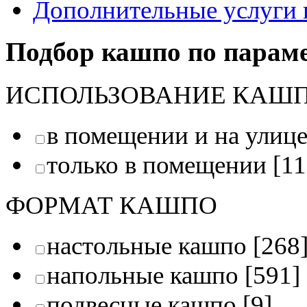
Дополнительные услуги 
Подбор кашпо по парам
ИСПОЛЬЗОВАНИЕ КАШ
в помещении и на улиц
только в помещении
[11
ФОРМАТ КАШПО
настольные кашпо
[268
напольные кашпо
[591]
подвесные кашпо
[9]