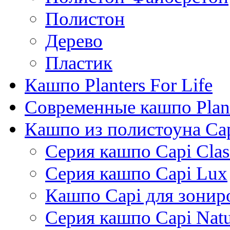
Полистон
Дерево
Пластик
Кашпо Planters For Life
Современные кашпо Plant
Кашпо из полистоуна Ca
Серия кашпо Capi Clas
Серия кашпо Capi Lux
Кашпо Capi для зонир
Серия кашпо Capi Natu