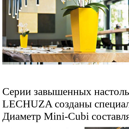
Mini и Maxi - маленьки
Серии завышенных настоль
LECHUZA созданы специаль
Диаметр Mini-Cubi составляе