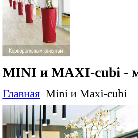
MINI и MAXI-cubi -
Главная
Mini и Maxi-cubi