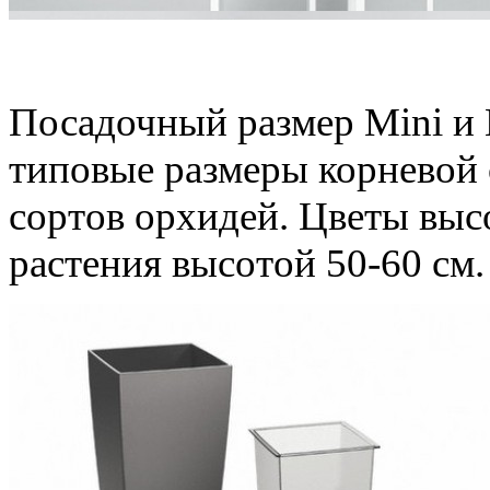
Вы искали кашпо для о
Посадочный размер Mini и 
типовые размеры корневой
сортов орхидей. Цветы высо
растения высотой 50-60 см.