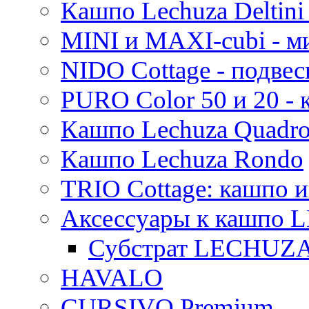
Кашпо Lechuza Deltini 
MINI и MAXI-cubi - м
NIDO Cottage - подве
PURO Color 50 и 20 -
Кашпо Lechuza Quadr
Кашпо Lechuza Rondo
TRIO Cottage: кашпо и
Аксессуары к кашпо
Субстрат LECHUZ
HAVALO
CURSIVO Premium