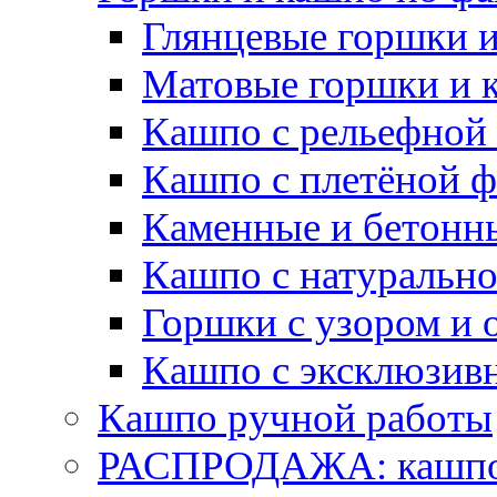
Глянцевые горшки 
Матовые горшки и 
Кашпо с рельефной
Кашпо с плетёной 
Каменные и бетонн
Кашпо с натуральн
Горшки с узором и 
Кашпо с эксклюзив
Кашпо ручной работы
РАСПРОДАЖА: кашпо 