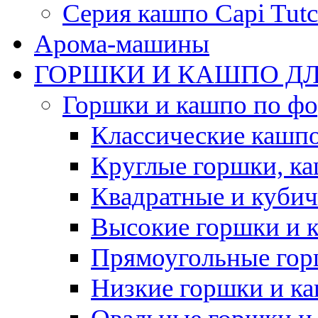
Серия кашпо Capi Tutc
Арома-машины
ГОРШКИ И КАШПО ДЛ
Горшки и кашпо по ф
Классические кашпо
Круглые горшки, к
Квадратные и куби
Высокие горшки и 
Прямоугольные гор
Низкие горшки и к