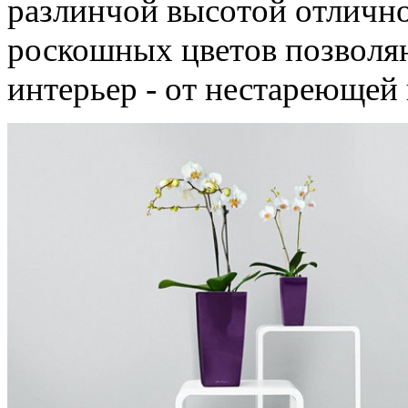
разлинчой высотой отлично
роскошных цветов позволя
интерьер - от нестареющей 