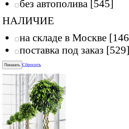
без автополива
[545]
НАЛИЧИЕ
на складе в Москве
[146
поставка под заказ
[529
Сбросить