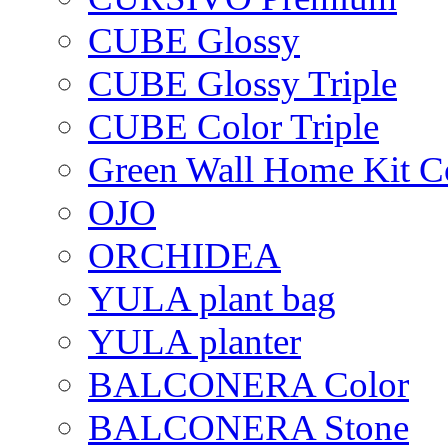
CUBE Glossy
CUBE Glossy Triple
CUBE Color Triple
Green Wall Home Kit C
OJO
ORCHIDEA
YULA plant bag
YULA planter
BALCONERA Color
BALCONERA Stone