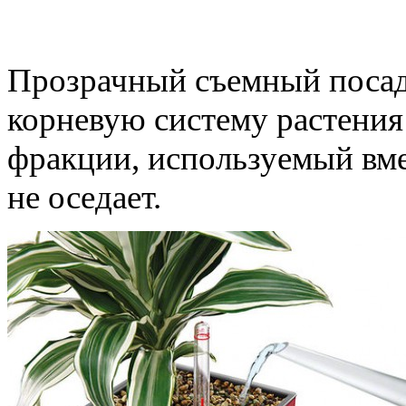
Пересадка растений пр
Прозрачный съемный посад
корневую систему растения
фракции, используемый вме
не оседает.