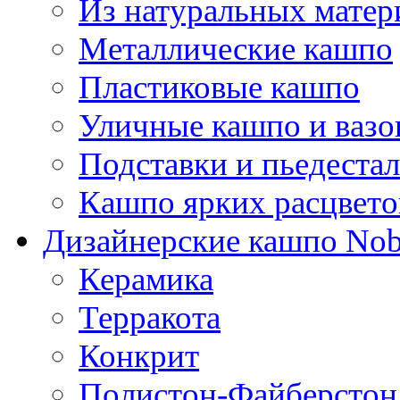
Из натуральных матер
Металлические кашпо
Пластиковые кашпо
Уличные кашпо и ваз
Подставки и пьедеста
Кашпо ярких расцвето
Дизайнерские кашпо Nobi
Керамика
Терракота
Конкрит
Полистон-Файберстон