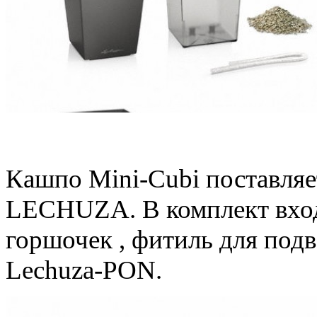
Автополив в кашпо MIN
Кашпо Mini-Cubi поставляе
LECHUZA. В комплект вход
горшочек , фитиль для подв
Lechuza-PON.