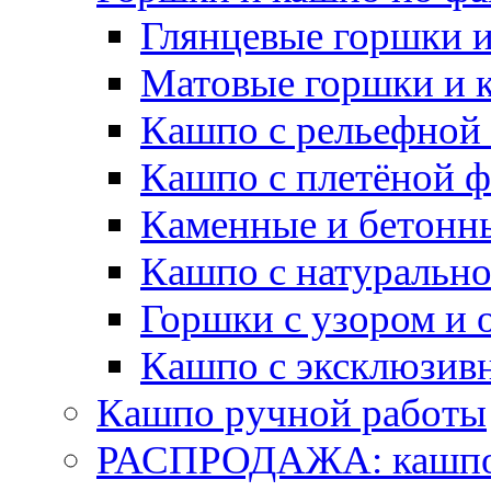
Глянцевые горшки 
Матовые горшки и 
Кашпо с рельефной
Кашпо с плетёной 
Каменные и бетонн
Кашпо с натуральн
Горшки с узором и 
Кашпо с эксклюзив
Кашпо ручной работы
РАСПРОДАЖА: кашпо 