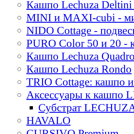
Кашпо Lechuza Deltini 
MINI и MAXI-cubi - м
NIDO Cottage - подве
PURO Color 50 и 20 -
Кашпо Lechuza Quadr
Кашпо Lechuza Rondo
TRIO Cottage: кашпо и
Аксессуары к кашпо
Субстрат LECHUZ
HAVALO
CURSIVO Premium