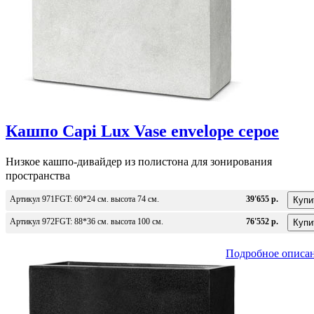
Кашпо Capi Lux Vase envelope серое
Низкое кашпо-дивайдер из полистона для зонирования
пространства
Артикул 971FGT: 60*24 см. высота 74 см.
39'655 р.
Артикул 972FGT: 88*36 см. высота 100 см.
76'552 р.
Подробное описа