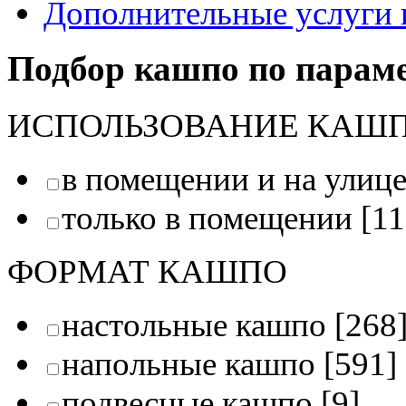
Дополнительные услуги 
Подбор кашпо по парам
ИСПОЛЬЗОВАНИЕ КАШ
в помещении и на улиц
только в помещении
[11
ФОРМАТ КАШПО
настольные кашпо
[268
напольные кашпо
[591]
подвесные кашпо
[9]