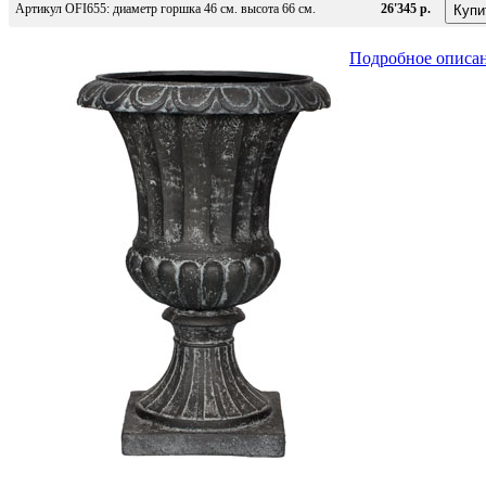
Артикул OFI655: диаметр горшка 46 см. высота 66 см.
26'345 р.
Подробное описа