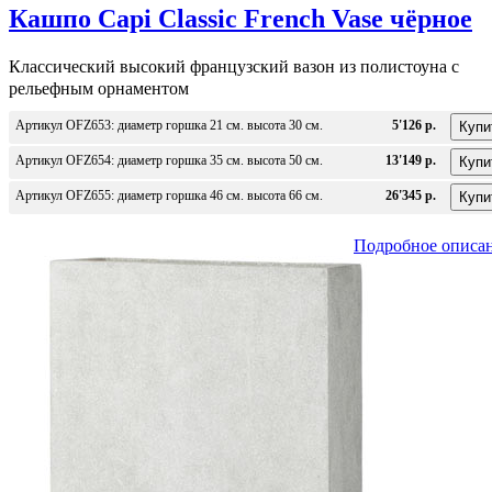
Кашпо Capi Classic French Vase чёрное
Классический высокий французский вазон из полистоуна с
рельефным орнаментом
Артикул OFZ653: диаметр горшка 21 см. высота 30 см.
5'126 р.
Артикул OFZ654: диаметр горшка 35 см. высота 50 см.
13'149 р.
Артикул OFZ655: диаметр горшка 46 см. высота 66 см.
26'345 р.
Подробное описа