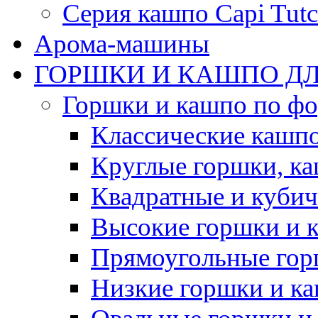
Серия кашпо Capi Tutc
Арома-машины
ГОРШКИ И КАШПО ДЛ
Горшки и кашпо по ф
Классические кашпо
Круглые горшки, к
Квадратные и куби
Высокие горшки и 
Прямоугольные гор
Низкие горшки и к