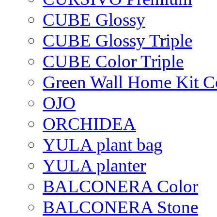
CUBE Glossy
CUBE Glossy Triple
CUBE Color Triple
Green Wall Home Kit C
OJO
ORCHIDEA
YULA plant bag
YULA planter
BALCONERA Color
BALCONERA Stone