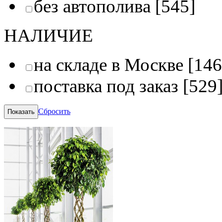
без автополива
[545]
НАЛИЧИЕ
на складе в Москве
[146
поставка под заказ
[529
Сбросить