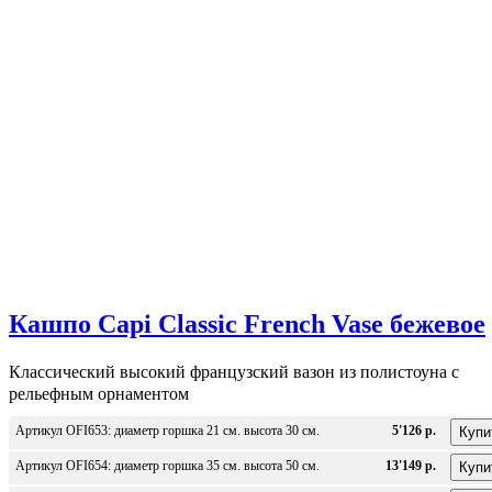
Кашпо Capi Classic French Vase бежевое
Классический высокий французский вазон из полистоуна с
рельефным орнаментом
Артикул OFI653: диаметр горшка 21 см. высота 30 см.
5'126 р.
Артикул OFI654: диаметр горшка 35 см. высота 50 см.
13'149 р.