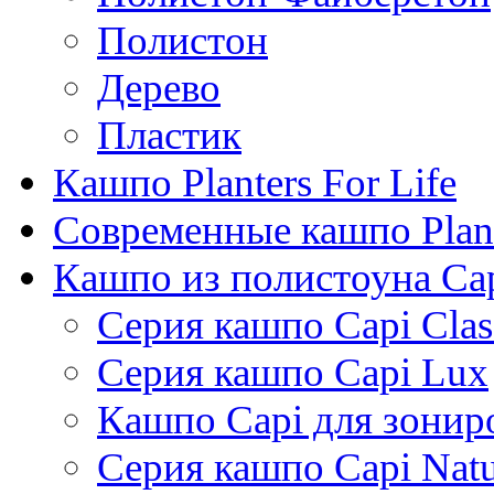
Полистон
Дерево
Пластик
Кашпо Planters For Life
Современные кашпо Plant
Кашпо из полистоуна Ca
Серия кашпо Capi Clas
Серия кашпо Capi Lux
Кашпо Capi для зонир
Серия кашпо Capi Natu