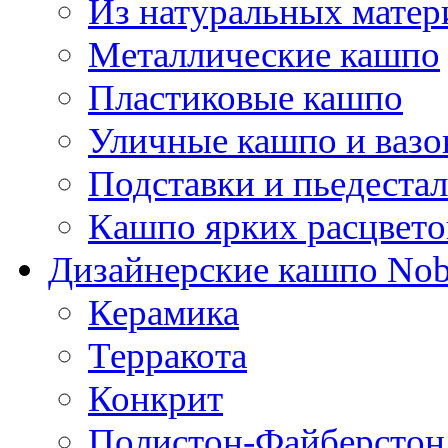
Из натуральных матер
Металлические кашпо
Пластиковые кашпо
Уличные кашпо и ваз
Подставки и пьедеста
Кашпо ярких расцвето
Дизайнерские кашпо Nobi
Керамика
Терракота
Конкрит
Полистон-Файберстон