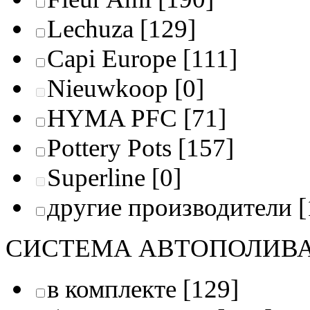
Lechuza
[129]
Capi Europe
[111]
Nieuwkoop
[0]
HYMA PFC
[71]
Pottery Pots
[157]
Superline
[0]
другие производители
[
СИСТЕМА АВТОПОЛИВ
в комплекте
[129]