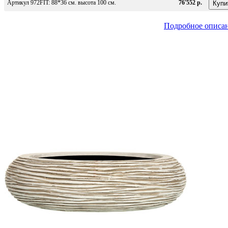
Артикул 972FIT: 88*36 см. высота 100 см.
76'552 р.
Подробное описа