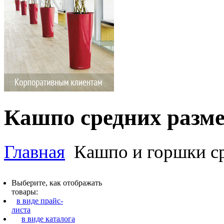
Кашпо средних разм
Главная
Кашпо и горшки с
Выберите, как отображать
товары:
в виде прайс-
листа
в виде каталога