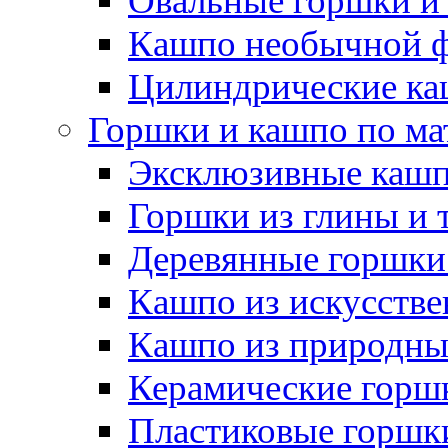
Овальные горшки и
Кашпо необычной 
Цилиндрические ка
Горшки и кашпо по ма
Эксклюзивные каш
Горшки из глины и 
Деревянные горшки
Кашпо из искусстве
Кашпо из природны
Керамические горшк
Пластиковые горшки