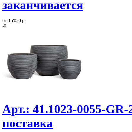
заканчивается
от
15'020 р.
-0
Арт.: 41.1023-0055-GR-
поставка