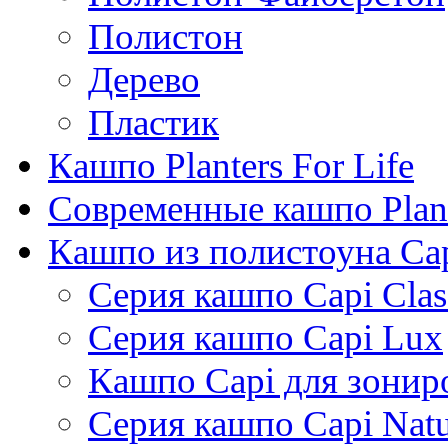
Полистон
Дерево
Пластик
Кашпо Planters For Life
Современные кашпо Plant
Кашпо из полистоуна Ca
Серия кашпо Capi Clas
Серия кашпо Capi Lux
Кашпо Capi для зонир
Серия кашпо Capi Natu