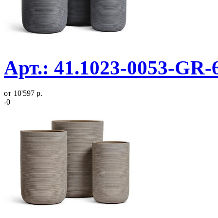
Арт.: 41.1023-0053-GR-
от
10'597 р.
-0