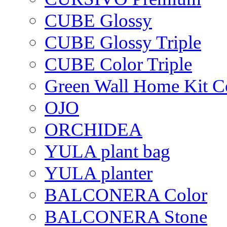
CUBE Glossy
CUBE Glossy Triple
CUBE Color Triple
Green Wall Home Kit C
OJO
ORCHIDEA
YULA plant bag
YULA planter
BALCONERA Color
BALCONERA Stone