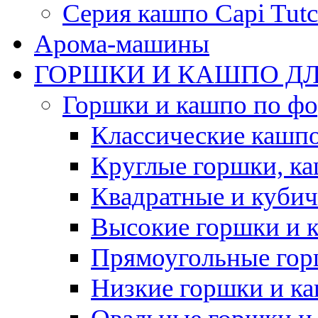
Серия кашпо Capi Tutc
Арома-машины
ГОРШКИ И КАШПО ДЛ
Горшки и кашпо по ф
Классические кашпо
Круглые горшки, к
Квадратные и куби
Высокие горшки и 
Прямоугольные гор
Низкие горшки и к