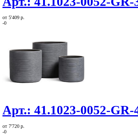
Арт.: 41.1023-0052-GR-
от
5'409 р.
-0
Арт.: 41.1023-0052-GR-
от
7'720 р.
-0