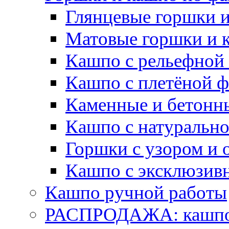
Глянцевые горшки 
Матовые горшки и 
Кашпо с рельефной
Кашпо с плетёной 
Каменные и бетонн
Кашпо с натуральн
Горшки с узором и 
Кашпо с эксклюзив
Кашпо ручной работы
РАСПРОДАЖА: кашпо 