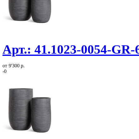
Арт.: 41.1023-0054-GR-
от
9'300 р.
-0