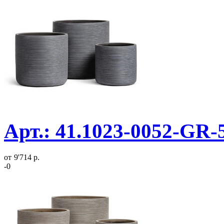
Арт.: 41.1023-0052-GR-
от
9'714 р.
-0