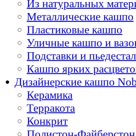
Из натуральных матер
Металлические кашпо
Пластиковые кашпо
Уличные кашпо и ваз
Подставки и пьедеста
Кашпо ярких расцвето
Дизайнерские кашпо Nobi
Керамика
Терракота
Конкрит
Полистон-Файберстон