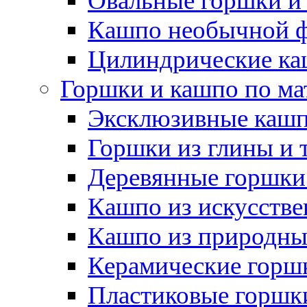
Овальные горшки и
Кашпо необычной 
Цилиндрические ка
Горшки и кашпо по ма
Эксклюзивные каш
Горшки из глины и 
Деревянные горшки
Кашпо из искусстве
Кашпо из природны
Керамические горшк
Пластиковые горшки