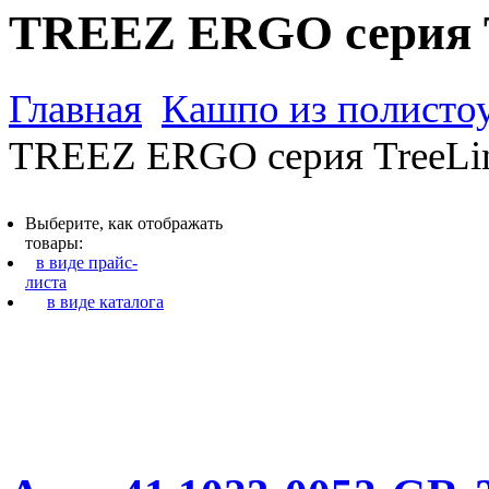
TREEZ ERGO серия T
Главная
Кашпо из полистоу
TREEZ ERGO серия TreeLi
Выберите, как отображать
товары:
в виде прайс-
листа
в виде каталога