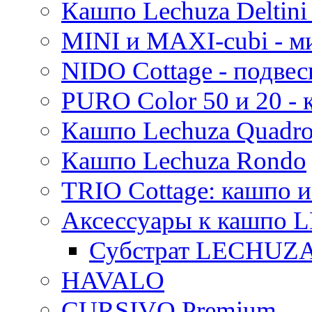
Кашпо Lechuza Deltini 
MINI и MAXI-cubi - м
NIDO Cottage - подве
PURO Color 50 и 20 -
Кашпо Lechuza Quadr
Кашпо Lechuza Rondo
TRIO Cottage: кашпо и
Аксессуары к кашпо
Субстрат LECHUZ
HAVALO
CURSIVO Premium