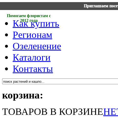
Приглашаем посет
Помогаем флористам с
Как купить
2012 года
Регионам
Озеленение
Каталоги
Контакты
корзина:
ТОВАРОВ В КОРЗИНЕ
НЕ