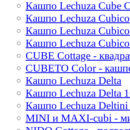
Кашпо Lechuza Cube C
Iris
Кашпо Lechuza Cubico
Evi
Mees
Кашпо Lechuza Cubico
Thies
Moda
Кашпо Lechuza Cubico
Pure
CUBE Cottage - квадр
CUBETO Color - кашп
Кашпо Lechuza Delta
Кашпо Lechuza Delta 1
Кашпо Lechuza Deltini 
MINI и MAXI-cubi - м