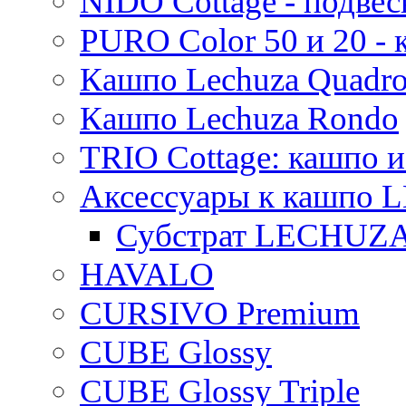
NIDO Cottage - подве
PURO Color 50 и 20 -
Кашпо Lechuza Quadr
Кашпо Lechuza Rondo
TRIO Cottage: кашпо и
Аксессуары к кашпо
Субстрат LECHUZ
HAVALO
CURSIVO Premium
CUBE Glossy
CUBE Glossy Triple