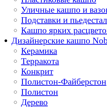
Уличные кашпо и ваз
Подставки и пьедеста
Кашпо ярких расцвето
Дизайнерские кашпо Nobi
Керамика
Терракота
Конкрит
Полистон-Файберстон
Полистон
Дерево