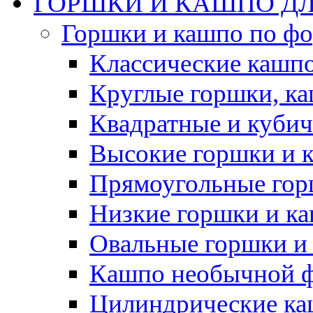
ГОРШКИ И КАШПО ДЛ
Горшки и кашпо по ф
Классические кашпо
Круглые горшки, к
Квадратные и куби
Высокие горшки и 
Прямоугольные гор
Низкие горшки и к
Овальные горшки и
Кашпо необычной 
Цилиндрические ка