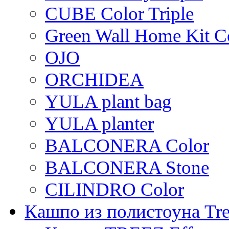
CUBE Color Triple
Green Wall Home Kit C
OJO
ORCHIDEA
YULA plant bag
YULA planter
BALCONERA Color
BALCONERA Stone
CILINDRO Color
Кашпо из полистоуна Tre