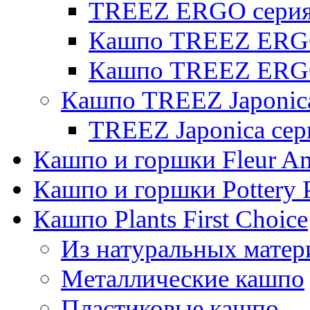
TREEZ ERGO серия 
Кашпо TREEZ ERGO
Кашпо TREEZ ERGO
Кашпо TREEZ Japonic
TREEZ Japonica сер
Кашпо и горшки Fleur A
Кашпо и горшки Pottery 
Кашпо Plants First Choice
Из натуральных матер
Металлические кашпо
Пластиковые кашпо