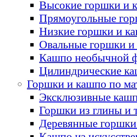
Высокие горшки и 
Прямоугольные гор
Низкие горшки и к
Овальные горшки и
Кашпо необычной 
Цилиндрические ка
Горшки и кашпо по ма
Эксклюзивные каш
Горшки из глины и 
Деревянные горшки
Кашпо из искусстве