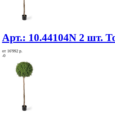
Арт.: 10.44104N 2 шт. 
от
16'992 р.
-0