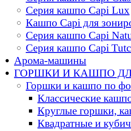
Серия кашпо Capi Lux
Кашпо Capi для зонир
Серия кашпо Capi Natu
Серия кашпо Capi Tutc
Арома-машины
ГОРШКИ И КАШПО ДЛ
Горшки и кашпо по ф
Классические кашпо
Круглые горшки, к
Квадратные и куби