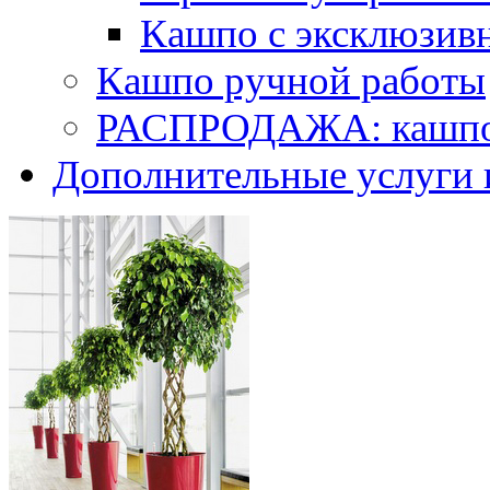
Кашпо с эксклюзив
Кашпо ручной работы
РАСПРОДАЖА: кашпо 
Дополнительные услуги 