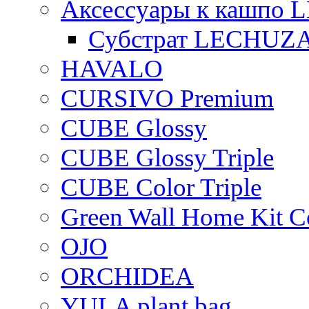
Аксессуары к кашпо
Субстрат LECHUZ
HAVALO
CURSIVO Premium
CUBE Glossy
CUBE Glossy Triple
CUBE Color Triple
Green Wall Home Kit C
OJO
ORCHIDEA
YULA plant bag