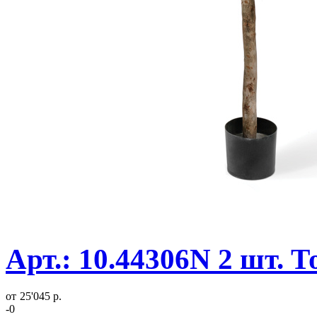
Арт.: 10.44306N 2 шт. 
от
25'045 р.
-0