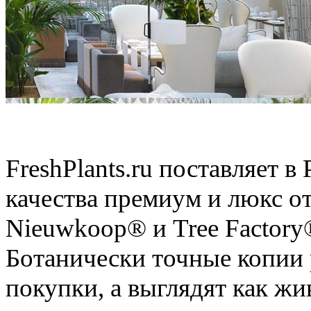
Искусственные растения
FreshPlants.ru поставляет 
качества премиум и люкс о
Nieuwkoop® и Tree Factory
Ботанически точные копии 
покупки, а выглядят как ж