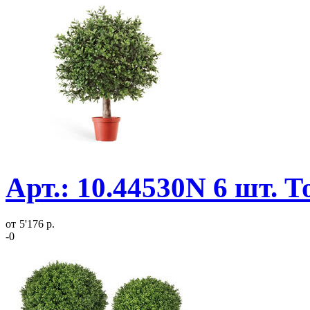
Арт.: 10.44530N 6 шт. 
от
5'176 р.
-0