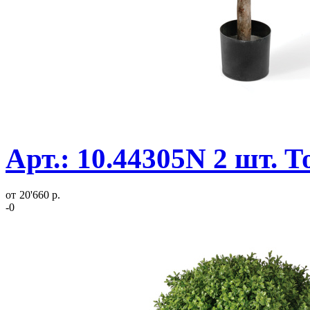
Арт.: 10.44305N 2 шт. 
от
20'660 р.
-0