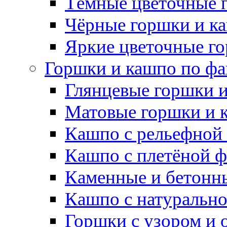
Тёмные цветочные 
Чёрные горшки и к
Яркие цветочные г
Горшки и кашпо по фа
Глянцевые горшки 
Матовые горшки и 
Кашпо с рельефной
Кашпо с плетёной 
Каменные и бетонн
Кашпо с натуральн
Горшки с узором и 