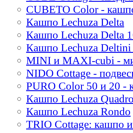
Evi
CUBETO Color - кашп
Mees
Кашпо Lechuza Delta
Thies
Moda
Кашпо Lechuza Delta 1
Pure
Кашпо Lechuza Deltini 
MINI и MAXI-cubi - м
NIDO Cottage - подве
PURO Color 50 и 20 -
Кашпо Lechuza Quadr
Кашпо Lechuza Rondo
TRIO Cottage: кашпо и