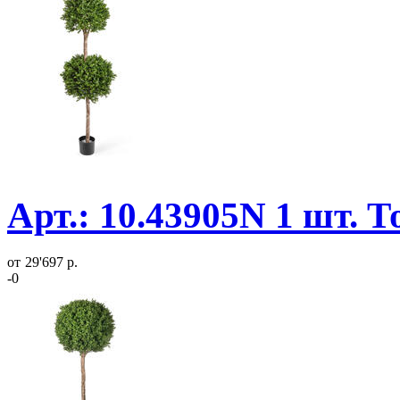
Арт.: 10.43905N 1 шт. 
от
29'697 р.
-0