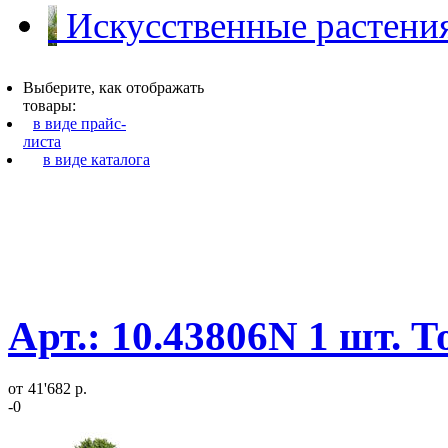
Искусственные растения
Выберите, как отображать
товары:
в виде прайс-
листа
в виде каталога
Арт.: 10.43806N 1 шт. 
от
41'682 р.
-0