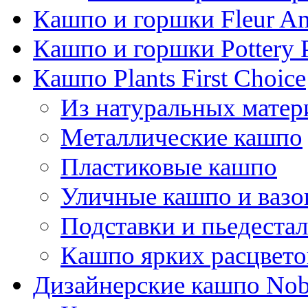
Кашпо и горшки Fleur A
Кашпо и горшки Pottery 
Кашпо Plants First Choice
Из натуральных матер
Металлические кашпо
Пластиковые кашпо
Уличные кашпо и ваз
Подставки и пьедеста
Кашпо ярких расцвето
Дизайнерские кашпо Nobi