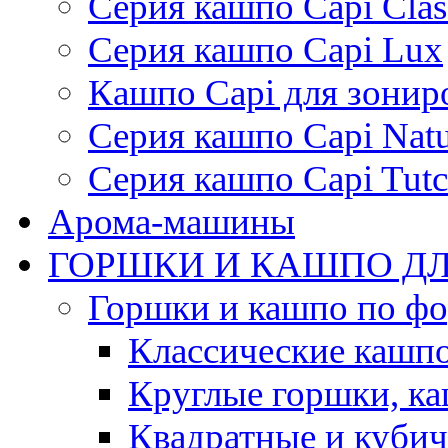
Серия кашпо Capi Clas
Серия кашпо Capi Lux
Кашпо Capi для зонир
Серия кашпо Capi Natu
Серия кашпо Capi Tutc
Арома-машины
ГОРШКИ И КАШПО ДЛ
Горшки и кашпо по ф
Классические кашпо
Круглые горшки, к
Квадратные и куби