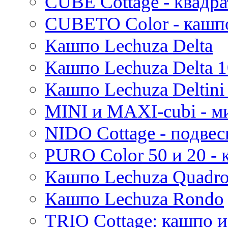
CUBE Cottage - квадр
CUBETO Color - кашп
Кашпо Lechuza Delta
Кашпо Lechuza Delta 1
Кашпо Lechuza Deltini 
MINI и MAXI-cubi - м
NIDO Cottage - подве
PURO Color 50 и 20 -
Кашпо Lechuza Quadr
Кашпо Lechuza Rondo
TRIO Cottage: кашпо и