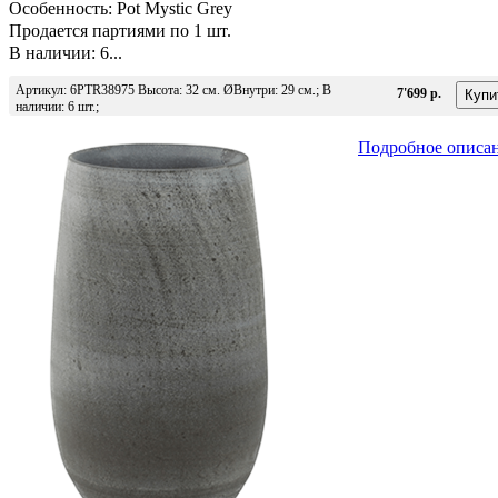
Особенность: Pot Mystic Grey
Продается партиями по 1 шт.
В наличии: 6...
Артикул: 6PTR38975 Высота: 32 см. ØВнутри: 29 см.; В
7'699 р.
наличии: 6 шт.;
Подробное описа