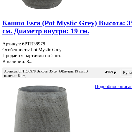
Кашпо Esra (Pot Mystic Grey) Высота: 3
см. Диаметр внутри: 19 см.
Артикул: 6PTR38978
Особенность: Pot Mystic Grey
Продается партиями по 2 шт.
В наличии: 8...
Артикул: 6PTR38978 Высота: 35 см. ØВнутри: 19 см.; В
4'099 р.
наличии: 8 шт.;
Подробное описа