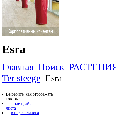
Esra
Главная
Поиск
РАСТЕНИ
Ter steege
Esra
Выберите, как отображать
товары:
в виде прайс-
листа
в виде каталога