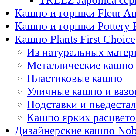
Кашпо и горшки Fleur A
Кашпо и горшки Pottery 
Кашпо Plants First Choice
Из натуральных матер
Металлические кашпо
Пластиковые кашпо
Уличные кашпо и ваз
Подставки и пьедеста
Кашпо ярких расцвето
Дизайнерские кашпо Nobi