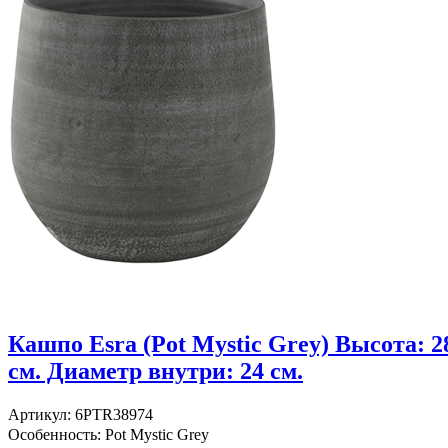
Кашпо Esra (Pot Mystic Grey) Высота: 2
см. Диаметр внутри: 24 см.
Артикул: 6PTR38974
Особенность: Pot Mystic Grey