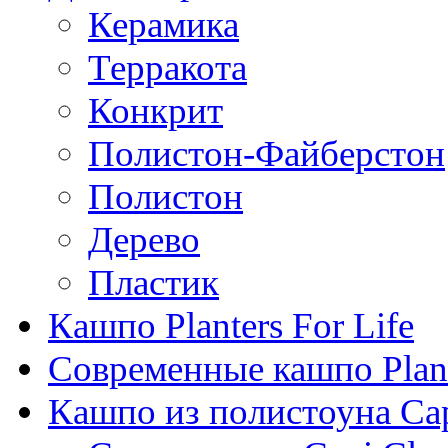
Керамика
Терракота
Конкрит
Полистон-Файберстон
Полистон
Дерево
Пластик
Кашпо Planters For Life
Современные кашпо Plant
Кашпо из полистоуна Ca