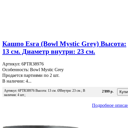
Кашпо Esra (Bowl Mystic Grey) Высота:
13 см. Диаметр внутри: 23 см.
Артикул: 6PTR38976
Особенность: Bowl Mystic Grey
Продается партиями по 2 шт.
В наличии: 4...
Артикул: 6PTR38976 Высота: 13 см. ØВнутри: 23 см.; В
2'899 р.
наличии: 4 шт.;
Подробное описа