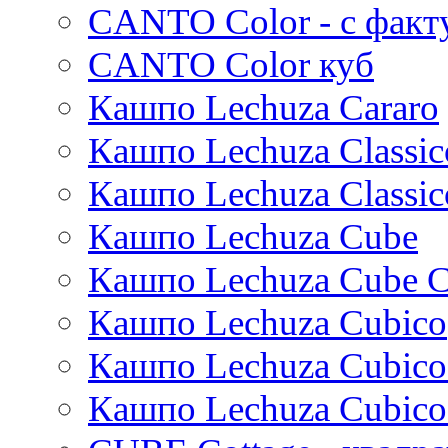
CANTO Color - с факт
Standaard
Trend
CANTO Color куб
Cortenstyle
Кашпо Lechuza Cararo
Stiel
Кашпо Lechuza Classic
Кашпо Lechuza Classic
Кашпо Lechuza Cube
Кашпо Lechuza Cube C
Кашпо Lechuza Cubico
Кашпо Lechuza Cubico
Кашпо Lechuza Cubico