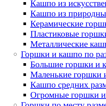
Кашпо из искусстве
Кашпо из природны
Керамические горшк
Пластиковые горшки
Металлические каш
Горшки и кашпо по ра
Большие горшки и 
Маленькие горшки 
Кашпо средних раз
Огромные горшки и
Горшки по месту разм