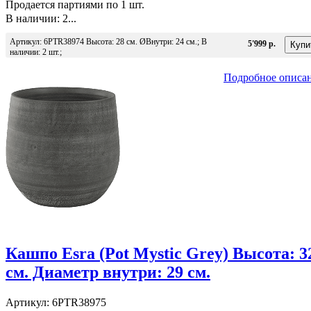
Продается партиями по 1 шт.
В наличии: 2...
Артикул: 6PTR38974 Высота: 28 см. ØВнутри: 24 см.; В
5'999 р.
наличии: 2 шт.;
Подробное описа
Кашпо Esra (Pot Mystic Grey) Высота: 3
см. Диаметр внутри: 29 см.
Артикул: 6PTR38975