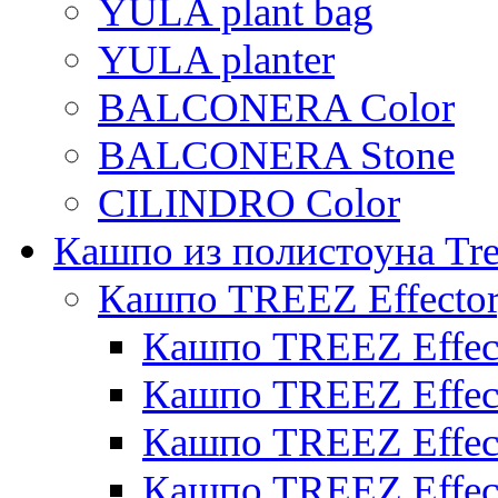
YULA plant bag
YULA planter
BALCONERA Color
BALCONERA Stone
CILINDRO Color
Кашпо из полистоуна Tre
Кашпо TREEZ Effecto
Кашпо TREEZ Effect
Кашпо TREEZ Effect
Кашпо TREEZ Effect
Кашпо TREEZ Effect