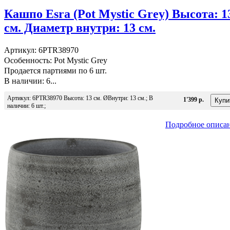
Кашпо Esra (Pot Mystic Grey) Высота: 1
см. Диаметр внутри: 13 см.
Артикул: 6PTR38970
Особенность: Pot Mystic Grey
Продается партиями по 6 шт.
В наличии: 6...
Артикул: 6PTR38970 Высота: 13 см. ØВнутри: 13 см.; В
1'399 р.
наличии: 6 шт.;
Подробное описа