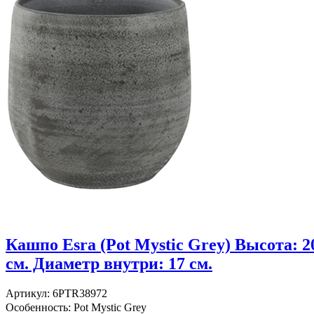
Кашпо Esra (Pot Mystic Grey) Высота: 2
см. Диаметр внутри: 17 см.
Артикул: 6PTR38972
Особенность: Pot Mystic Grey