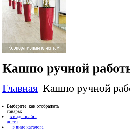
Кашпо ручной работ
Главная
Кашпо ручной раб
Выберите, как отображать
товары:
в виде прайс-
листа
в виде каталога