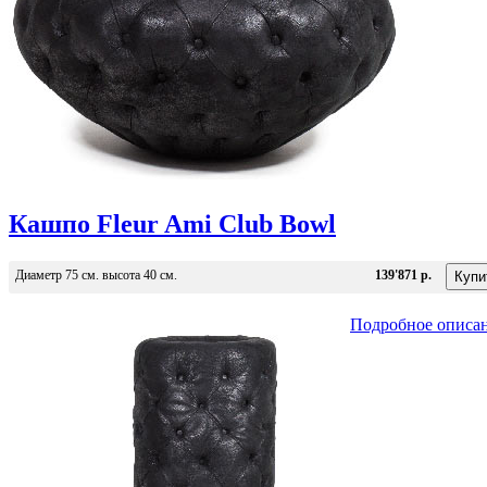
Кашпо Fleur Ami Club Bowl
Диаметр 75 см. высота 40 см.
139'871 р.
Подробное описа