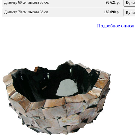
Диаметр 60 см. высота 33 см.
98'621 р.
Диаметр 70 см. высота 36 см.
160'690 р.
Подробное описа