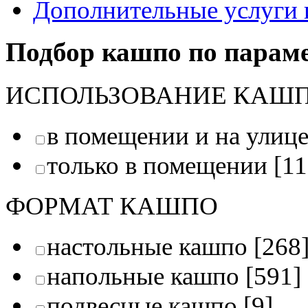
Дополнительные услуги 
Подбор кашпо по парам
ИСПОЛЬЗОВАНИЕ КАШ
в помещении и на улиц
только в помещении
[11
ФОРМАТ КАШПО
настольные кашпо
[268
напольные кашпо
[591]
подвесные кашпо
[9]