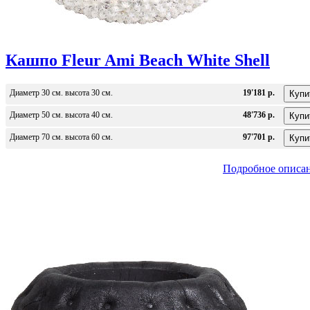
Кашпо Fleur Ami Beach White Shell
Диаметр 30 см. высота 30 см.
19'181 р.
Диаметр 50 см. высота 40 см.
48'736 р.
Диаметр 70 см. высота 60 см.
97'701 р.
Подробное описа