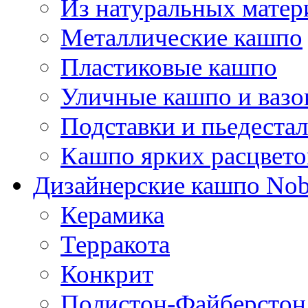
Из натуральных матер
Металлические кашпо
Пластиковые кашпо
Уличные кашпо и ваз
Подставки и пьедеста
Кашпо ярких расцвето
Дизайнерские кашпо Nobi
Керамика
Терракота
Конкрит
Полистон-Файберстон