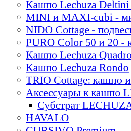
Кашпо Lechuza Deltini 
MINI и MAXI-cubi - м
NIDO Cottage - подве
PURO Color 50 и 20 -
Кашпо Lechuza Quadr
Кашпо Lechuza Rondo
TRIO Cottage: кашпо и
Аксессуары к кашпо
Субстрат LECHUZ
HAVALO
CURSIVO Premium