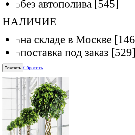
без автополива
[545]
НАЛИЧИЕ
на складе в Москве
[146
поставка под заказ
[529
Сбросить