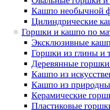
Овальные горшки и
Кашпо необычной 
Цилиндрические ка
Горшки и кашпо по ма
Эксклюзивные каш
Горшки из глины и 
Деревянные горшки
Кашпо из искусстве
Кашпо из природны
Керамические горшк
Пластиковые горшки