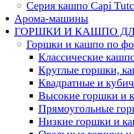
Серия кашпо Capi Tutc
Арома-машины
ГОРШКИ И КАШПО ДЛ
Горшки и кашпо по ф
Классические кашпо
Круглые горшки, к
Квадратные и куби
Высокие горшки и 
Прямоугольные гор
Низкие горшки и к