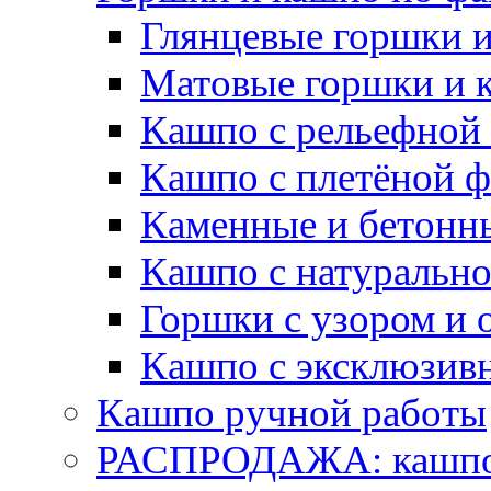
Глянцевые горшки 
Матовые горшки и 
Кашпо с рельефной
Кашпо с плетёной 
Каменные и бетонн
Кашпо с натуральн
Горшки с узором и 
Кашпо с эксклюзив
Кашпо ручной работы
РАСПРОДАЖА: кашпо 