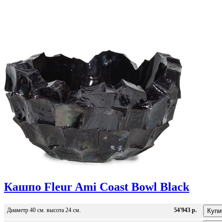
Кашпо Fleur Ami Coast Bowl Black
Диаметр 40 см. высота 24 см.
54'943 р.