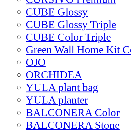
CUBE Glossy
CUBE Glossy Triple
CUBE Color Triple
Green Wall Home Kit C
OJO
ORCHIDEA
YULA plant bag
YULA planter
BALCONERA Color
BALCONERA Stone