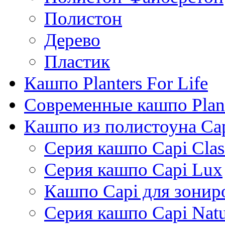
Полистон
Дерево
Пластик
Кашпо Planters For Life
Современные кашпо Plant
Кашпо из полистоуна Ca
Серия кашпо Capi Clas
Серия кашпо Capi Lux
Кашпо Capi для зонир
Серия кашпо Capi Natu