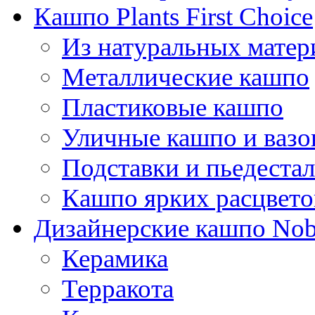
Кашпо Plants First Choice
Из натуральных матер
Металлические кашпо
Пластиковые кашпо
Уличные кашпо и ваз
Подставки и пьедеста
Кашпо ярких расцвето
Дизайнерские кашпо Nobi
Керамика
Терракота