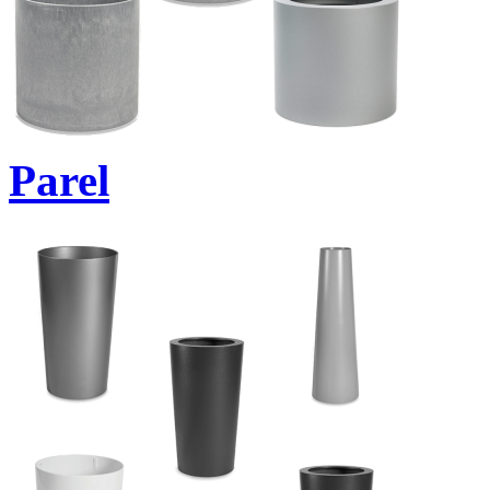
Parel