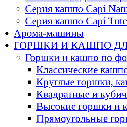
Серия кашпо Capi Natu
Серия кашпо Capi Tutc
Арома-машины
ГОРШКИ И КАШПО ДЛ
Горшки и кашпо по ф
Классические кашпо
Круглые горшки, к
Квадратные и куби
Высокие горшки и 
Прямоугольные гор