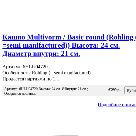
Кашпо Multivorm / Basic round (Rohling 
=semi manifactured)) Высота: 24 см.
Диаметр внутри: 21 см.
Артикул: 6HLU04720
Особенность: Rohling ( =semi manifactured)
Продается партиями по 1...
Артикул: 6HLU04720 Высота: 24 см. ØВнутри: 21 см.;
6'299 р.
Ожидается поставка;
Подробное описа