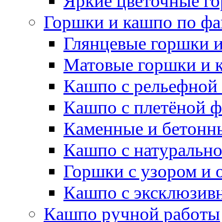
Яркие цветочные г
Горшки и кашпо по фа
Глянцевые горшки 
Матовые горшки и 
Кашпо с рельефной
Кашпо с плетёной 
Каменные и бетонн
Кашпо с натуральн
Горшки с узором и 
Кашпо с эксклюзив
Кашпо ручной работы