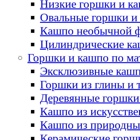
Низкие горшки и к
Овальные горшки и
Кашпо необычной 
Цилиндрические ка
Горшки и кашпо по ма
Эксклюзивные каш
Горшки из глины и 
Деревянные горшки
Кашпо из искусстве
Кашпо из природны
Керамические горшк