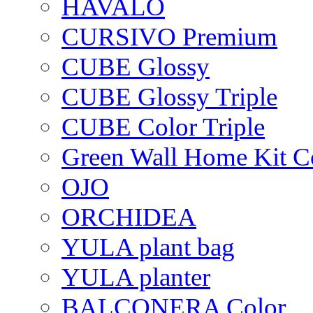
HAVALO
CURSIVO Premium
CUBE Glossy
CUBE Glossy Triple
CUBE Color Triple
Green Wall Home Kit C
OJO
ORCHIDEA
YULA plant bag
YULA planter
BALCONERA Color