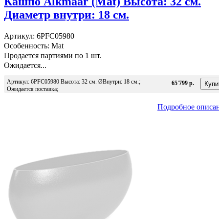
Кашпо Alkmaar (Mat) Высота: 32 см.
Диаметр внутри: 18 см.
Артикул: 6PFC05980
Особенность: Mat
Продается партиями по 1 шт.
Ожидается...
Артикул: 6PFC05980 Высота: 32 см. ØВнутри: 18 см.;
65'799 р.
Ожидается поставка;
Подробное описа