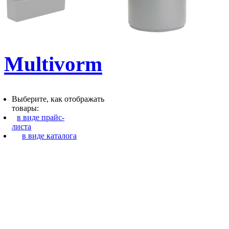
Multivorm
Выберите, как отображать
товары:
в виде прайс-
листа
в виде каталога