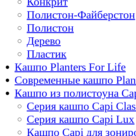
Конкрит
Полистон-Файберстон
Полистон
Дерево
Пластик
Кашпо Planters For Life
Современные кашпо Plant
Кашпо из полистоуна Ca
Серия кашпо Capi Clas
Серия кашпо Capi Lux
Кашпо Capi для зонир