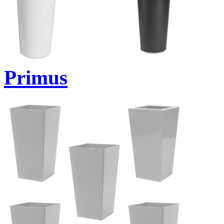
Primus