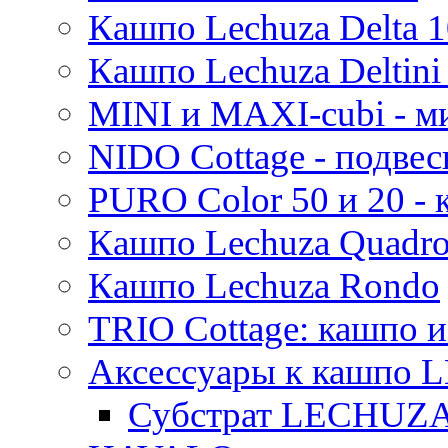
Кашпо Lechuza Delta 1
Кашпо Lechuza Deltini 
MINI и MAXI-cubi - м
NIDO Cottage - подве
PURO Color 50 и 20 -
Кашпо Lechuza Quadr
Кашпо Lechuza Rondo
TRIO Cottage: кашпо и
Аксессуары к кашпо
Субстрат LECHUZ