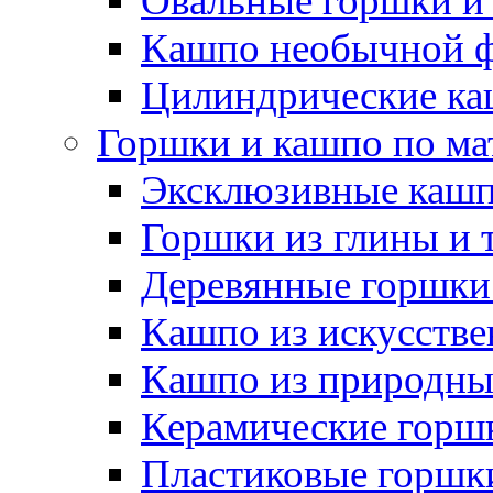
Овальные горшки и
Кашпо необычной 
Цилиндрические ка
Горшки и кашпо по ма
Эксклюзивные каш
Горшки из глины и 
Деревянные горшки
Кашпо из искусстве
Кашпо из природны
Керамические горшк
Пластиковые горшки