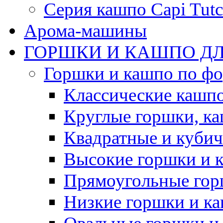
Серия кашпо Capi Tutc
Арома-машины
ГОРШКИ И КАШПО ДЛ
Горшки и кашпо по ф
Классические кашпо
Круглые горшки, к
Квадратные и куби
Высокие горшки и 
Прямоугольные гор
Низкие горшки и к