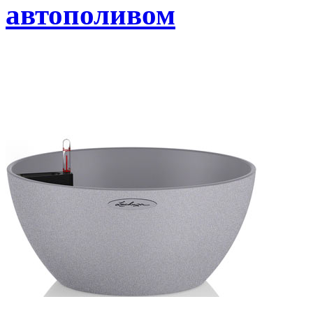
автополивом