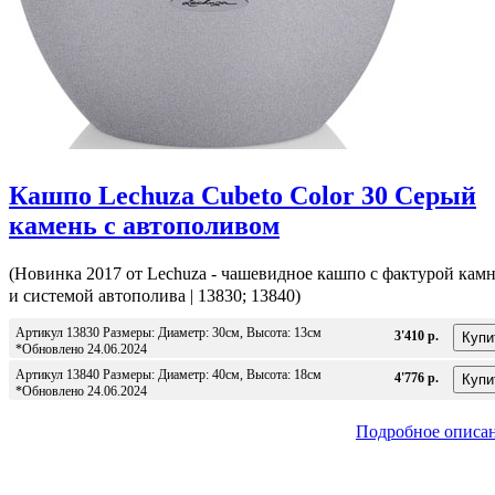
Кашпо Lechuza Cubeto Color 30 Серый
камень с автополивом
(Новинка 2017 от Lechuza - чашевидное кашпо с фактурой кам
и системой автополива | 13830; 13840)
Артикул 13830 Размеры: Диаметр: 30см, Высота: 13см
3'410 р.
*Обновлено 24.06.2024
Артикул 13840 Размеры: Диаметр: 40см, Высота: 18см
4'776 р.
*Обновлено 24.06.2024
Подробное описа