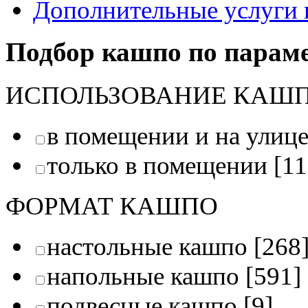
Дополнительные услуги 
Подбор кашпо по парам
ИСПОЛЬЗОВАНИЕ КАШ
в помещении и на улиц
только в помещении
[11
ФОРМАТ КАШПО
настольные кашпо
[268
напольные кашпо
[591]
подвесные кашпо
[9]