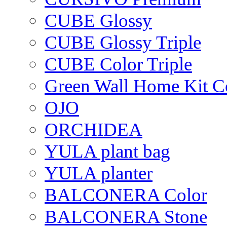
CUBE Glossy
CUBE Glossy Triple
CUBE Color Triple
Green Wall Home Kit C
OJO
ORCHIDEA
YULA plant bag
YULA planter
BALCONERA Color
BALCONERA Stone