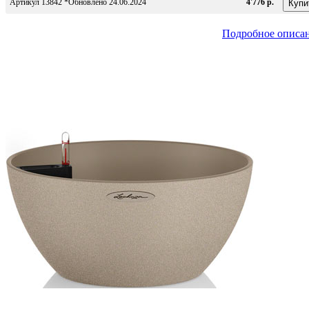
Артикул 13842 *Обновлено 24.06.2024
4'776 р.
Подробное описа