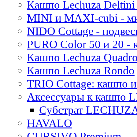
Кашпо Lechuza Deltini 
MINI и MAXI-cubi - м
NIDO Cottage - подве
PURO Color 50 и 20 -
Кашпо Lechuza Quadr
Кашпо Lechuza Rondo
TRIO Cottage: кашпо и
Аксессуары к кашпо
Субстрат LECHUZ
HAVALO
CURSIVO Premium