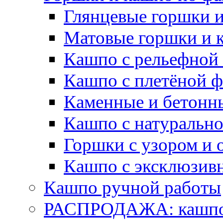
Глянцевые горшки 
Матовые горшки и 
Кашпо с рельефной
Кашпо с плетёной 
Каменные и бетонн
Кашпо с натуральн
Горшки с узором и 
Кашпо с эксклюзив
Кашпо ручной работы
РАСПРОДАЖА: кашпо 