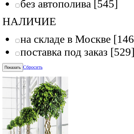
без автополива
[545]
НАЛИЧИЕ
на складе в Москве
[146
поставка под заказ
[529
Сбросить