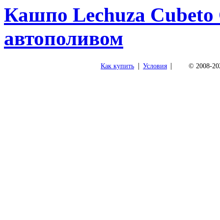
Кашпо Lechuza Cubeto 
автополивом
|
|
Как купить
Условия
© 2008-202