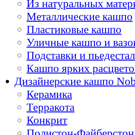
Из натуральных матер
Металлические кашпо
Пластиковые кашпо
Уличные кашпо и ваз
Подставки и пьедеста
Кашпо ярких расцвето
Дизайнерские кашпо Nobi
Керамика
Терракота
Конкрит
Полистон-Файберстон