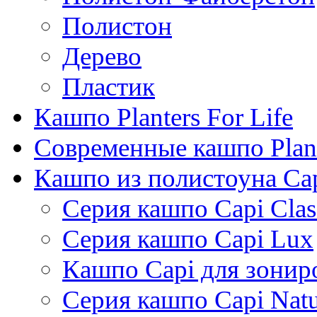
Полистон
Дерево
Пластик
Кашпо Planters For Life
Современные кашпо Plant
Кашпо из полистоуна Ca
Серия кашпо Capi Clas
Серия кашпо Capi Lux
Кашпо Capi для зонир
Серия кашпо Capi Natu