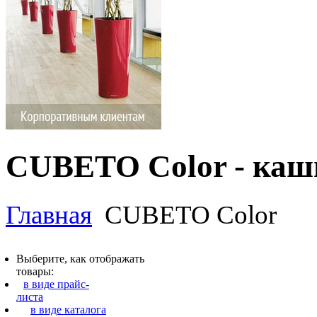
CUBETO Color - каш
Главная
CUBETO Color
Выберите, как отображать
товары:
в виде прайс-
листа
в виде каталога