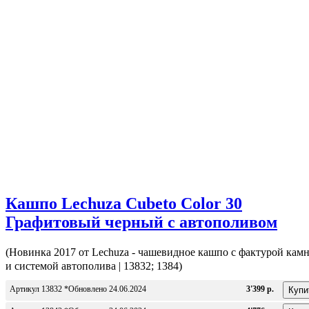
Кашпо Lechuza Cubeto Color 30
Графитовый черный с автополивом
(Новинка 2017 от Lechuza - чашевидное кашпо с фактурой кам
и системой автополива | 13832; 1384)
Артикул 13832 *Обновлено 24.06.2024
3'399 р.