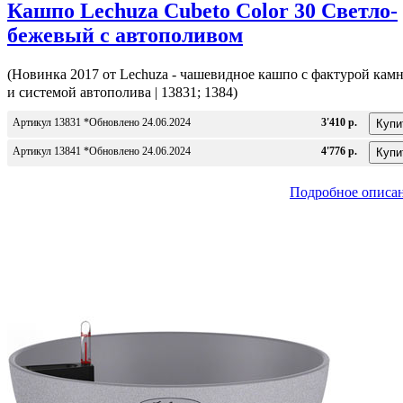
Кашпо Lechuza Cubeto Color 30 Светло-
бежевый с автополивом
(Новинка 2017 от Lechuza - чашевидное кашпо с фактурой кам
и системой автополива | 13831; 1384)
Артикул 13831 *Обновлено 24.06.2024
3'410 р.
Артикул 13841 *Обновлено 24.06.2024
4'776 р.
Подробное описа