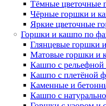
Тёмные цветочные 
Чёрные горшки и к
Яркие цветочные г
Горшки и кашпо по фа
Глянцевые горшки 
Матовые горшки и 
Кашпо с рельефной
Кашпо с плетёной 
Каменные и бетонн
Кашпо с натуральн
Горшки с узором и 