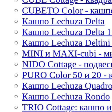
CUBETO Color - кашп
Кашпо Lechuza Delta
Кашпо Lechuza Delta 1
Кашпо Lechuza Deltini 
MINI и MAXI-cubi - м
NIDO Cottage - подве
PURO Color 50 и 20 -
Кашпо Lechuza Quadr
Кашпо Lechuza Rondo
TRIO Cottage: кашпо и