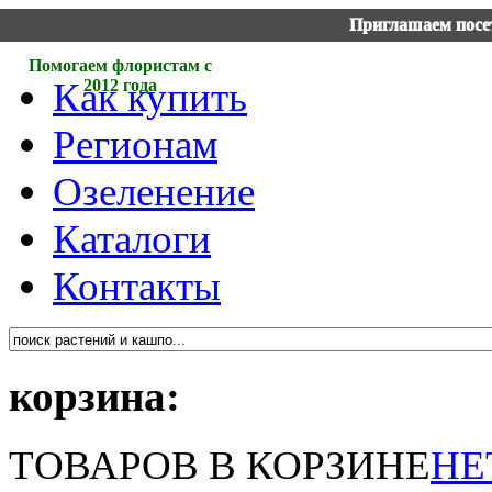
Приглашаем посет
Помогаем флористам с
Как купить
2012 года
Регионам
Озеленение
Каталоги
Контакты
корзина:
ТОВАРОВ В КОРЗИНЕ
НЕ