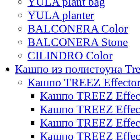
YULA plant bag
YULA planter
BALCONERA Color
BALCONERA Stone
CILINDRO Color
Кашпо из полистоуна Tre
Кашпо TREEZ Effecto
Кашпо TREEZ Effect
Кашпо TREEZ Effect
Кашпо TREEZ Effect
Кашпо TREEZ Effect