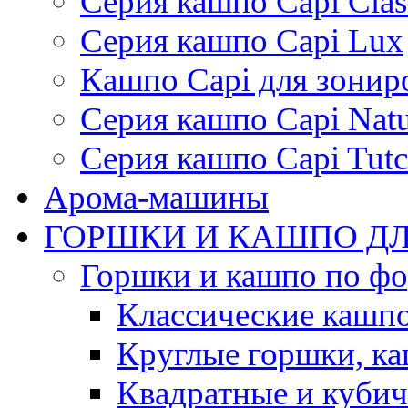
Серия кашпо Capi Clas
Серия кашпо Capi Lux
Кашпо Capi для зонир
Серия кашпо Capi Natu
Серия кашпо Capi Tutc
Арома-машины
ГОРШКИ И КАШПО ДЛ
Горшки и кашпо по ф
Классические кашпо
Круглые горшки, к
Квадратные и куби