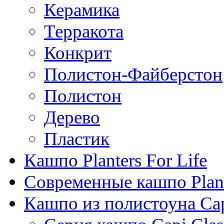
Керамика
Терракота
Конкрит
Полистон-Файберстон
Полистон
Дерево
Пластик
Кашпо Planters For Life
Современные кашпо Plant
Кашпо из полистоуна Ca