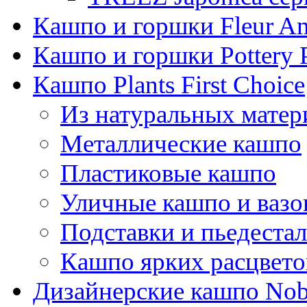
Кашпо и горшки Fleur A
Кашпо и горшки Pottery 
Кашпо Plants First Choice
Из натуральных матер
Металлические кашпо
Пластиковые кашпо
Уличные кашпо и ваз
Подставки и пьедеста
Кашпо ярких расцвето
Дизайнерские кашпо Nobi