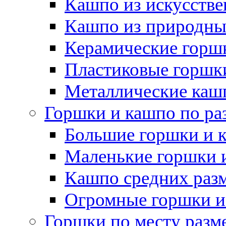
Кашпо из искусстве
Кашпо из природны
Керамические горшк
Пластиковые горшки
Металлические каш
Горшки и кашпо по ра
Большие горшки и 
Маленькие горшки 
Кашпо средних раз
Огромные горшки и
Горшки по месту разм