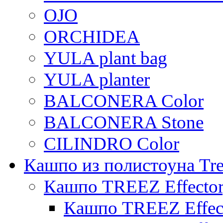
OJO
ORCHIDEA
YULA plant bag
YULA planter
BALCONERA Color
BALCONERA Stone
CILINDRO Color
Кашпо из полистоуна Tre
Кашпо TREEZ Effecto
Кашпо TREEZ Effect