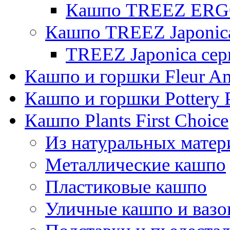
Кашпо TREEZ ERGO
Кашпо TREEZ Japonic
TREEZ Japonica сер
Кашпо и горшки Fleur A
Кашпо и горшки Pottery 
Кашпо Plants First Choice
Из натуральных матер
Металлические кашпо
Пластиковые кашпо
Уличные кашпо и ваз