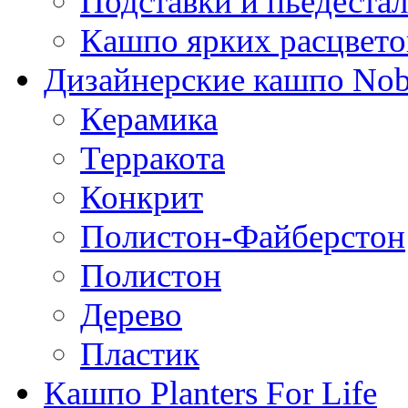
Подставки и пьедеста
Кашпо ярких расцвето
Дизайнерские кашпо Nobi
Керамика
Терракота
Конкрит
Полистон-Файберстон
Полистон
Дерево
Пластик
Кашпо Planters For Life