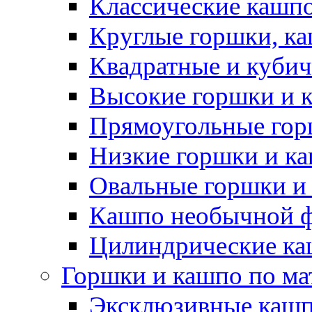
Классические кашпо
Круглые горшки, к
Квадратные и куби
Высокие горшки и 
Прямоугольные гор
Низкие горшки и к
Овальные горшки и
Кашпо необычной 
Цилиндрические ка
Горшки и кашпо по ма
Эксклюзивные каш