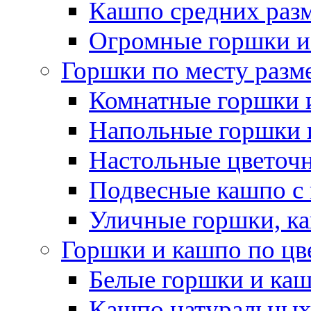
Кашпо средних раз
Огромные горшки и
Горшки по месту разм
Комнатные горшки 
Напольные горшки 
Настольные цветоч
Подвесные кашпо с
Уличные горшки, ка
Горшки и кашпо по цв
Белые горшки и ка
Кашпо натуральных