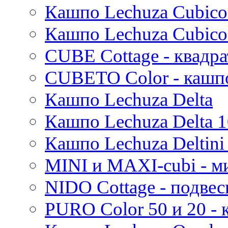
Кашпо Lechuza Cubico
Кашпо Lechuza Cubico
CUBE Cottage - квадр
CUBETO Color - кашп
Кашпо Lechuza Delta
Кашпо Lechuza Delta 1
Кашпо Lechuza Deltini 
MINI и MAXI-cubi - м
NIDO Cottage - подве
PURO Color 50 и 20 -