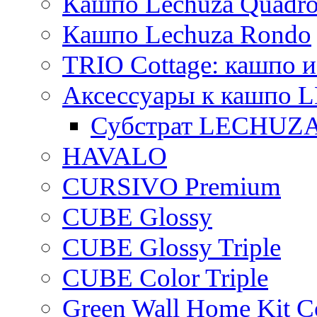
Кашпо Lechuza Quadr
Кашпо Lechuza Rondo
TRIO Cottage: кашпо и
Аксессуары к кашпо
Субстрат LECHUZ
HAVALO
CURSIVO Premium
CUBE Glossy
CUBE Glossy Triple
CUBE Color Triple
Green Wall Home Kit C