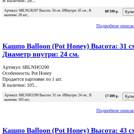
В наличии: 28...
Артикул: 6BLNGR297 Высота: 56 см. ØВнутри: 45 см.; В
60'199 р.
наличии: 28 шт.;
Подробное описа
Кашпо Balloon (Pot Honey) Высота: 31 с
Диаметр внутри: 24 см.
Артикул: 6BLNHO290
Особенность: Pot Honey
Продается партиями по 1 шт.
В наличии: 105...
Артикул: 6BLNHO290 Высота: 31 см. ØВнутри: 24 см.; В
17'499 р.
наличии: 105 шт.;
Подробное описа
Кашпо Balloon (Pot Honey) Высота: 43 с