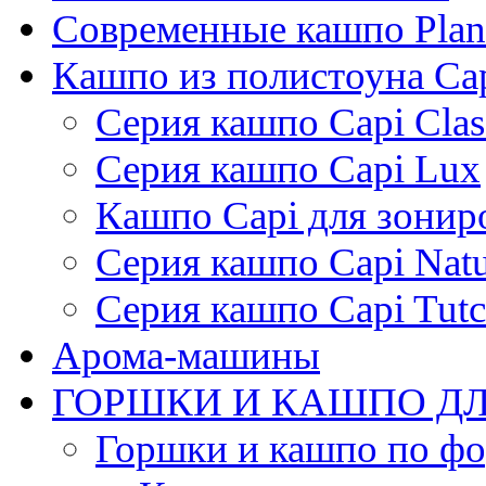
Современные кашпо Plant
Кашпо из полистоуна Ca
Серия кашпо Capi Clas
Серия кашпо Capi Lux
Кашпо Capi для зонир
Серия кашпо Capi Natu
Серия кашпо Capi Tutc
Арома-машины
ГОРШКИ И КАШПО ДЛ
Горшки и кашпо по ф