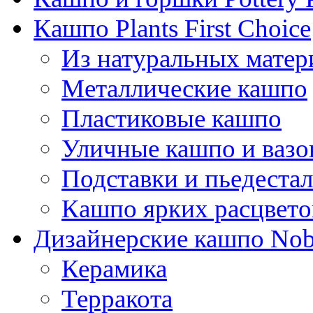
Кашпо Plants First Choice
Из натуральных матер
Металлические кашпо
Пластиковые кашпо
Уличные кашпо и ваз
Подставки и пьедеста
Кашпо ярких расцвето
Дизайнерские кашпо Nobi
Керамика
Терракота