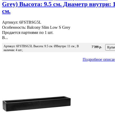
Grey) Высота: 9.5 см. Диаметр внутри: 
см.
Артикул: 6FSTBSG5L
Особенность: Balcony Slim Low S Grey
Продается партиями по 1 шт.
В...
Артикул: 6FSTBSG5L Высота: 9.5 см. ØВнутри: 11 см.; В
7'399 р.
наличии: 4 шт.;
Подробное описа