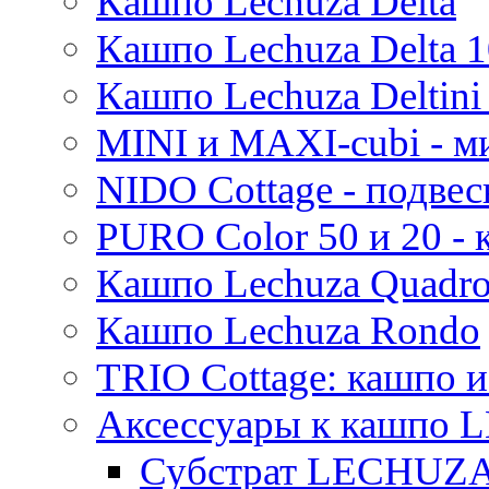
Кашпо Lechuza Delta
Кашпо Lechuza Delta 1
Кашпо Lechuza Deltini 
MINI и MAXI-cubi - м
NIDO Cottage - подве
PURO Color 50 и 20 -
Кашпо Lechuza Quadr
Кашпо Lechuza Rondo
TRIO Cottage: кашпо и
Аксессуары к кашпо
Субстрат LECHUZ