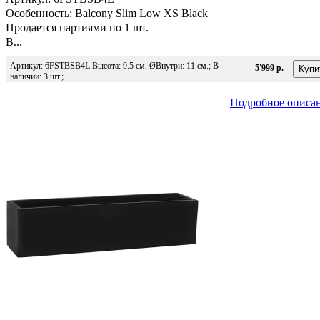
Особенность: Balcony Slim Low XS Black
Продается партиями по 1 шт.
В...
Артикул: 6FSTBSB4L Высота: 9.5 см. ØВнутри: 11 см.; В
5'999 р.
наличии: 3 шт.;
Подробное описа