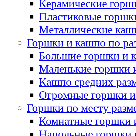
Керамические горшк
Пластиковые горшки
Металлические каш
Горшки и кашпо по ра
Большие горшки и 
Маленькие горшки 
Кашпо средних раз
Огромные горшки и
Горшки по месту разм
Комнатные горшки 
Напольные горшки 