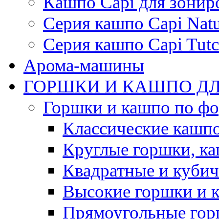
Кашпо Capi для зонир
Серия кашпо Capi Natu
Серия кашпо Capi Tutc
Арома-машины
ГОРШКИ И КАШПО ДЛ
Горшки и кашпо по ф
Классические кашпо
Круглые горшки, к
Квадратные и куби
Высокие горшки и 
Прямоугольные гор