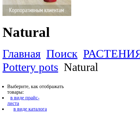
Natural
Главная
Поиск
РАСТЕНИ
Pottery pots
Natural
Выберите, как отображать
товары:
в виде прайс-
листа
в виде каталога