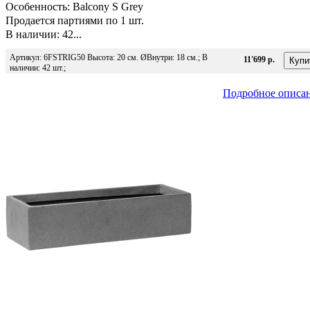
Особенность: Balcony S Grey
Продается партиями по 1 шт.
В наличии: 42...
Артикул: 6FSTRIG50 Высота: 20 см. ØВнутри: 18 см.; В
11'699 р.
наличии: 42 шт.;
Подробное описа