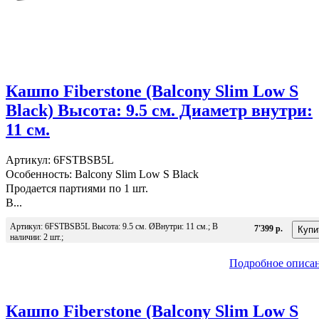
Кашпо Fiberstone (Balcony Slim Low S
Black) Высота: 9.5 см. Диаметр внутри:
11 см.
Артикул: 6FSTBSB5L
Особенность: Balcony Slim Low S Black
Продается партиями по 1 шт.
В...
Артикул: 6FSTBSB5L Высота: 9.5 см. ØВнутри: 11 см.; В
7'399 р.
наличии: 2 шт.;
Подробное описа
Кашпо Fiberstone (Balcony Slim Low S