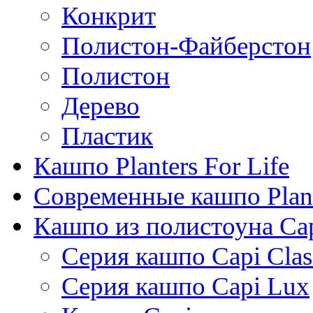
Конкрит
Полистон-Файберстон
Полистон
Дерево
Пластик
Кашпо Planters For Life
Современные кашпо Plant
Кашпо из полистоуна Ca
Серия кашпо Capi Clas
Серия кашпо Capi Lux