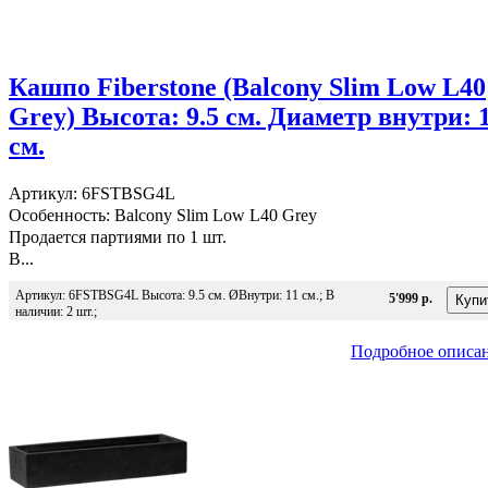
Кашпо Fiberstone (Balcony Slim Low L40
Grey) Высота: 9.5 см. Диаметр внутри: 
см.
Артикул: 6FSTBSG4L
Особенность: Balcony Slim Low L40 Grey
Продается партиями по 1 шт.
В...
Артикул: 6FSTBSG4L Высота: 9.5 см. ØВнутри: 11 см.; В
5'999 р.
наличии: 2 шт.;
Подробное описа