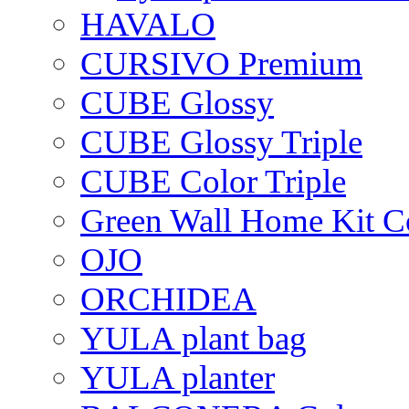
HAVALO
CURSIVO Premium
CUBE Glossy
CUBE Glossy Triple
CUBE Color Triple
Green Wall Home Kit C
OJO
ORCHIDEA
YULA plant bag
YULA planter