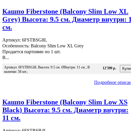
Кашпо Fiberstone (Balcony Slim Low XL
Grey) Высота: 9.5 см. Диаметр внутри: 
см.
Артикул: 6FSTBSG8L
Особенность: Balcony Slim Low XL Grey
Продается партиями по 1 шт.
В...
Артикул: 6FSTBSG8L Высота: 9.5 см. ØВнутри: 11 см.; В
12'599 р.
наличии: 58 шт.;
Подробное описа
Кашпо Fiberstone (Balcony Slim Low XS
Black) Высота: 9.5 см. Диаметр внутри:
11 см.
Артикул: 6FSTBSB4L