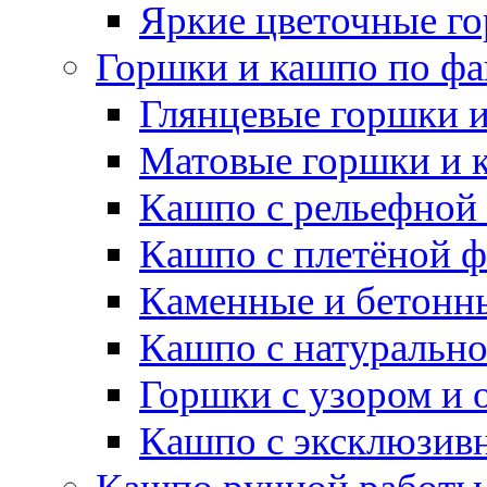
Яркие цветочные г
Горшки и кашпо по фа
Глянцевые горшки 
Матовые горшки и 
Кашпо с рельефной
Кашпо с плетёной 
Каменные и бетонн
Кашпо с натуральн
Горшки с узором и 
Кашпо с эксклюзив