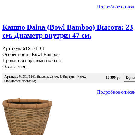
Подробное описа
Кашпо Daina (Bowl Bamboo) Высота: 23
см. Диаметр внутри: 47 см.
Артикул: 6TS171161
Особенность: Bowl Bamboo
Продается партиями по 6 шт.
Ожидается...
Артикул: 6TS171161 Высота: 23 см. ØВнутри: 47 см.;
10'399 р.
Ожидается поставка;
Подробное описа