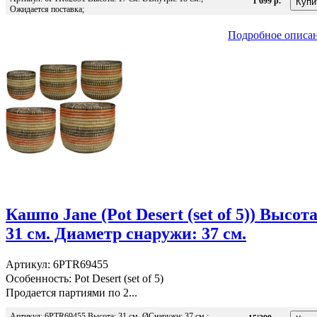
1'699 р.
Ожидается поставка;
Подробное описа
Кашпо Jane (Pot Desert (set of 5)) Высота
31 см. Диаметр снаружи: 37 см.
Артикул: 6PTR69455
Особенность: Pot Desert (set of 5)
Продается партиями по 2...
Артикул: 6PTR69455 Высота: 31 см. ØСнаружи: 37 см.;