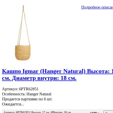
Подробное описа
Кашпо Igmar (Hanger Natural) Высота: 
см. Диаметр внутри: 18 см.
Артикул: 6PTR62851
Особенность: Hanger Natural
Продается партиями по 6 шт.
Ожидается...
Артикул: 6PTR62851 Высота: 17 см. ØВнутри: 18 см.;