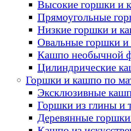
Высокие горшки и 
Прямоугольные гор
Низкие горшки и к
Овальные горшки и
Кашпо необычной 
Цилиндрические ка
Горшки и кашпо по ма
Эксклюзивные каш
Горшки из глины и 
Деревянные горшки
Кашпо из искусстве