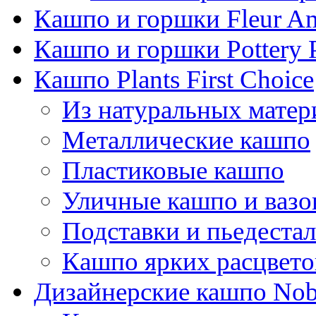
Кашпо и горшки Fleur A
Кашпо и горшки Pottery 
Кашпо Plants First Choice
Из натуральных матер
Металлические кашпо
Пластиковые кашпо
Уличные кашпо и ваз
Подставки и пьедеста
Кашпо ярких расцвето
Дизайнерские кашпо Nobi