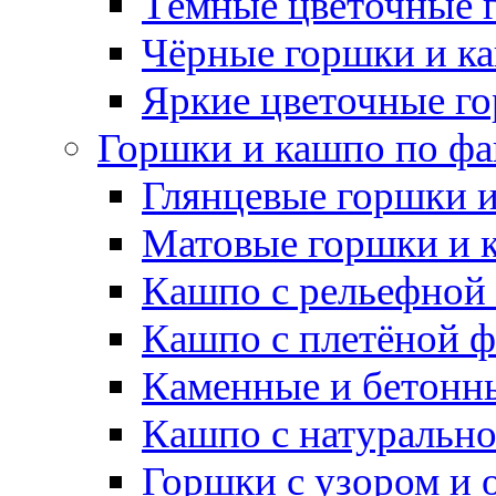
Тёмные цветочные 
Чёрные горшки и к
Яркие цветочные г
Горшки и кашпо по фа
Глянцевые горшки 
Матовые горшки и 
Кашпо с рельефной
Кашпо с плетёной 
Каменные и бетонн
Кашпо с натуральн
Горшки с узором и 