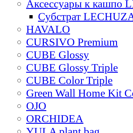
Аксессуары к кашпо
Субстрат LECHUZ
HAVALO
CURSIVO Premium
CUBE Glossy
CUBE Glossy Triple
CUBE Color Triple
Green Wall Home Kit C
OJO
ORCHIDEA
YULA plant bag