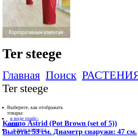
Ter steege
Главная
Поиск
РАСТЕНИ
Ter steege
Выберите, как отображать
товары:
в виде прайс-
Кашпо Astrid (Pot Brown (set of 5))
листа
в виде каталога
Высота: 53 см. Диаметр снаружи: 47 см.