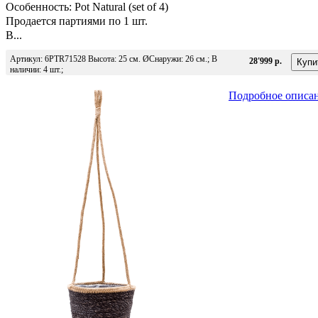
Особенность: Pot Natural (set of 4)
Продается партиями по 1 шт.
В...
Артикул: 6PTR71528 Высота: 25 см. ØСнаружи: 26 см.; В
28'999 р.
наличии: 4 шт.;
Подробное описа