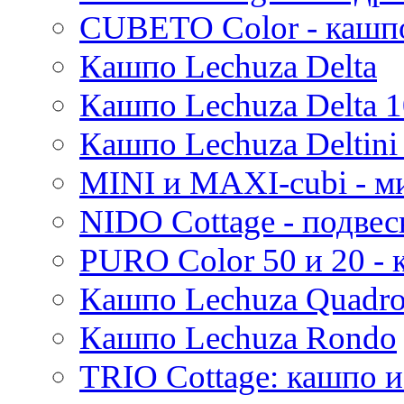
CUBETO Color - кашп
Кашпо Lechuza Delta
Кашпо Lechuza Delta 1
Кашпо Lechuza Deltini 
MINI и MAXI-cubi - м
NIDO Cottage - подве
PURO Color 50 и 20 -
Кашпо Lechuza Quadr
Кашпо Lechuza Rondo
TRIO Cottage: кашпо и