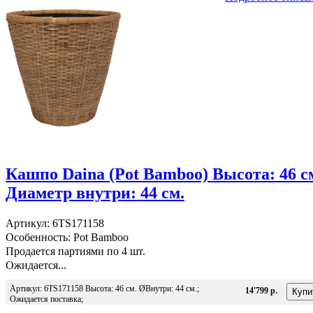
Кашпо Daina (Pot Bamboo) Высота: 46 с
Диаметр внутри: 44 см.
Артикул: 6TS171158
Особенность: Pot Bamboo
Продается партиями по 4 шт.
Ожидается...
Артикул: 6TS171158 Высота: 46 см. ØВнутри: 44 см.;
14'799 р.
Ожидается поставка;