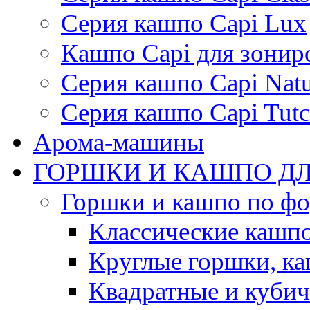
Серия кашпо Capi Lux
Кашпо Capi для зонир
Серия кашпо Capi Natu
Серия кашпо Capi Tutc
Арома-машины
ГОРШКИ И КАШПО ДЛ
Горшки и кашпо по ф
Классические кашпо
Круглые горшки, к
Квадратные и куби