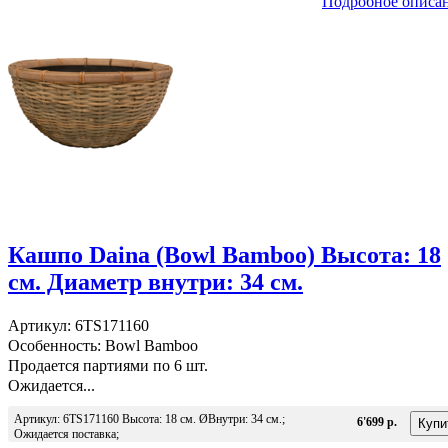
Подробное описа
Кашпо Daina (Bowl Bamboo) Высота: 18
см. Диаметр внутри: 34 см.
Артикул: 6TS171160
Особенность: Bowl Bamboo
Продается партиями по 6 шт.
Ожидается...
Артикул: 6TS171160 Высота: 18 см. ØВнутри: 34 см.;
6'699 р.
Ожидается поставка;