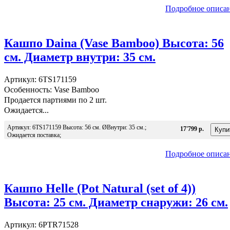
Подробное описа
Кашпо Daina (Vase Bamboo) Высота: 56
см. Диаметр внутри: 35 см.
Артикул: 6TS171159
Особенность: Vase Bamboo
Продается партиями по 2 шт.
Ожидается...
Артикул: 6TS171159 Высота: 56 см. ØВнутри: 35 см.;
17'799 р.
Ожидается поставка;
Подробное описа
Кашпо Helle (Pot Natural (set of 4))
Высота: 25 см. Диаметр снаружи: 26 см.
Артикул: 6PTR71528