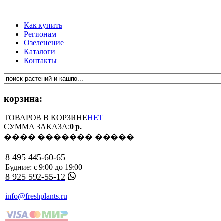
Как купить
Регионам
Озеленение
Каталоги
Контакты
корзина:
ТОВАРОВ В КОРЗИНЕ
НЕТ
СУММА ЗАКАЗА:
0 р.
���� ������� �����
8 495 445-60-65
Будние: с 9:00 до 19:00
8 925 592-55-12
info@freshplants.ru