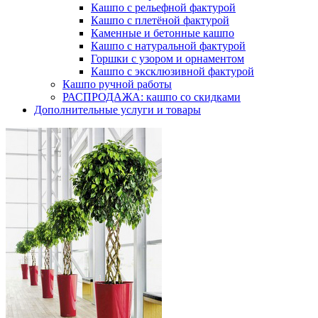
Кашпо с рельефной фактурой
Кашпо с плетёной фактурой
Каменные и бетонные кашпо
Кашпо с натуральной фактурой
Горшки с узором и орнаментом
Кашпо с эксклюзивной фактурой
Кашпо ручной работы
РАСПРОДАЖА: кашпо со скидками
Дополнительные услуги и товары