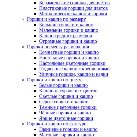
Керамические горшки для цветов
Пластиковые горшки для цветов
Металлические кашпо и горшки
Горшки и кашпо по размеру
Большие горшки и кашпо
Маленькие горшки и кашпо
Кашпо средних размеров
Огромные горшки и кашпо
Горшки по месту размещения
Комнатные горшки и кашпо
Напольные горшки и кашпо
Настольные цветочные горшки
Подвесные кашпо с креплениями
Уличные горшки, кашпо и кадки
Горшки и кашпо по цвету
Белые горшки и кашпо
Кашпо натуральных цветов
Светлые горшки и кашпо
Серые горшки и кашпо
Тёмные цветочные горшки
Чёрные горшки и кашпо
Яркие цветочные горшки
Горшки и кашпо по фактуре
Глянцевые горшки и кашпо
Матовые горшки и кашпо