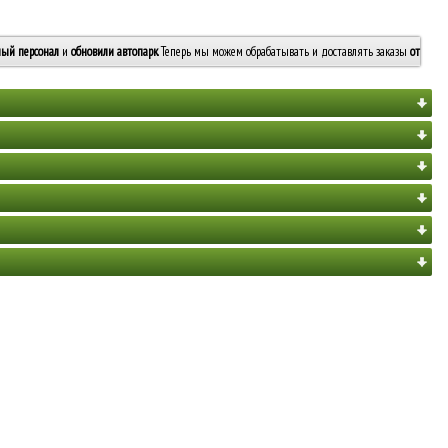
ый персонал
и
обновили автопарк
. Теперь мы можем обрабатывать и доставлять заказы
от