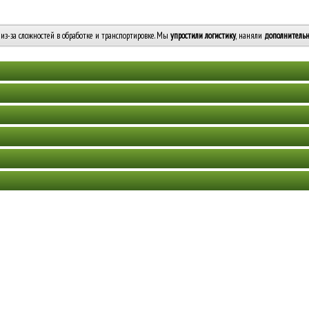
из-за сложностей в обработке и транспортировке. Мы
упростили логистику
, наняли
дополнительн