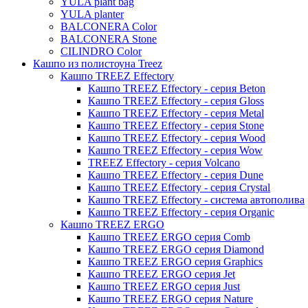
YULA plant bag
Thies
YULA planter
BALCONERA Color
Moda
BALCONERA Stone
Pure
CILINDRO Color
Кашпо из полистоуна Treez
Кашпо TREEZ Effectory
Кашпо TREEZ Effectory - серия Beton
Кашпо TREEZ Effectory - серия Gloss
Кашпо TREEZ Effectory - серия Metal
Кашпо TREEZ Effectory - серия Stone
Кашпо TREEZ Effectory - серия Wood
Кашпо TREEZ Effectory - серия Wow
TREEZ Effectory - серия Volcano
Кашпо TREEZ Effectory - серия Dune
Кашпо TREEZ Effectory - серия Crystal
Кашпо TREEZ Effectory - система автополива
Кашпо TREEZ Effectory - серия Organic
Кашпо TREEZ ERGO
Кашпо TREEZ ERGO серия Comb
Кашпо TREEZ ERGO серия Diamond
Кашпо TREEZ ERGO серия Graphics
Кашпо TREEZ ERGO серия Jet
Кашпо TREEZ ERGO серия Just
Кашпо TREEZ ERGO серия Nature