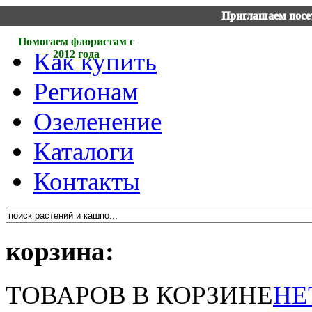
Приглашаем посет
Помогаем флористам с
Как купить
2012 года
Регионам
Озеленение
Каталоги
Контакты
корзина:
ТОВАРОВ В КОРЗИНЕ
НЕ