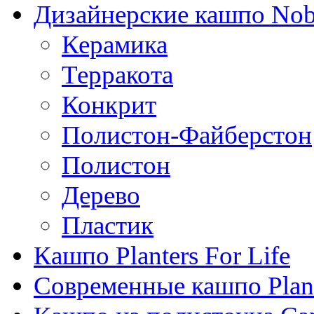
Дизайнерские кашпо Nobi
Керамика
Терракота
Конкрит
Полистон-Файберстон
Полистон
Дерево
Пластик
Кашпо Planters For Life
Современные кашпо Plant