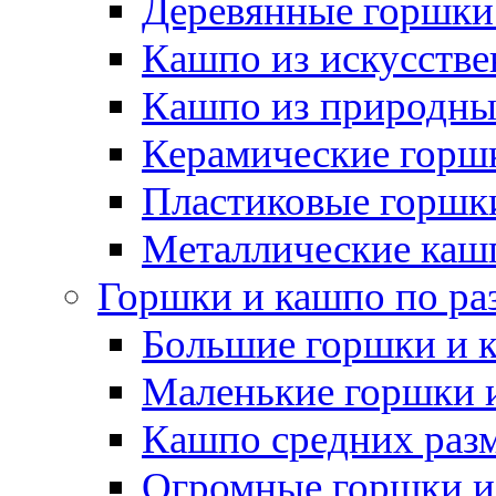
Деревянные горшки
Кашпо из искусстве
Кашпо из природны
Керамические горшк
Пластиковые горшки
Металлические каш
Горшки и кашпо по ра
Большие горшки и 
Маленькие горшки 
Кашпо средних раз
Огромные горшки и