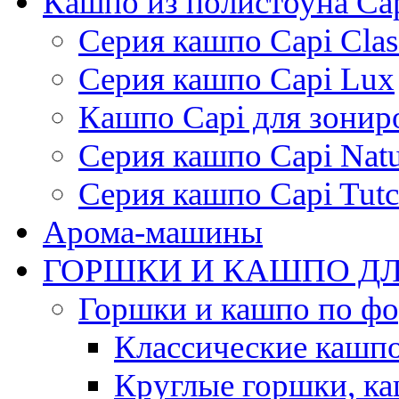
Кашпо из полистоуна Ca
Серия кашпо Capi Clas
Серия кашпо Capi Lux
Кашпо Capi для зонир
Серия кашпо Capi Natu
Серия кашпо Capi Tutc
Арома-машины
ГОРШКИ И КАШПО ДЛ
Горшки и кашпо по ф
Классические кашпо
Круглые горшки, к