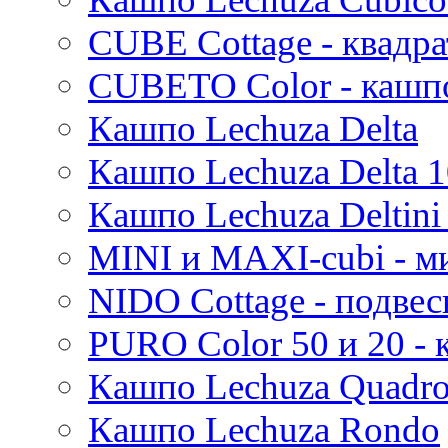
CUBE Cottage - квадр
CUBETO Color - кашп
Кашпо Lechuza Delta
Кашпо Lechuza Delta 1
Кашпо Lechuza Deltini 
MINI и MAXI-cubi - м
NIDO Cottage - подве
PURO Color 50 и 20 -
Кашпо Lechuza Quadr
Кашпо Lechuza Rondo