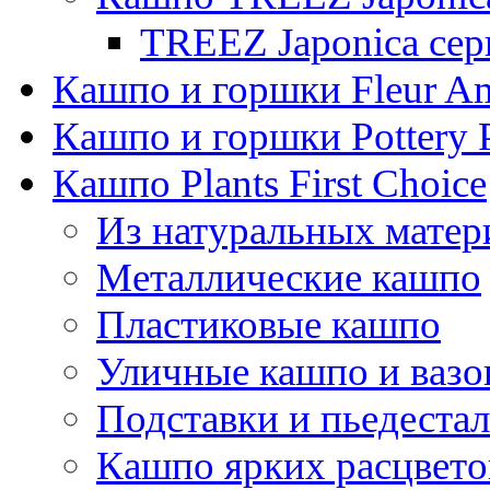
TREEZ Japonica сер
Кашпо и горшки Fleur A
Кашпо и горшки Pottery 
Кашпо Plants First Choice
Из натуральных матер
Металлические кашпо
Пластиковые кашпо
Уличные кашпо и ваз
Подставки и пьедеста
Кашпо ярких расцвето