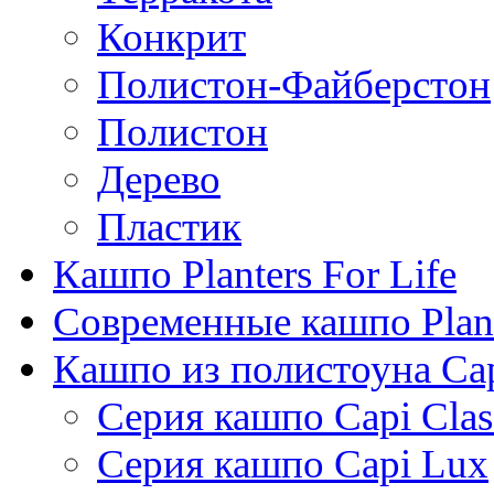
Конкрит
Полистон-Файберстон
Полистон
Дерево
Пластик
Кашпо Planters For Life
Современные кашпо Plant
Кашпо из полистоуна Ca
Серия кашпо Capi Clas
Серия кашпо Capi Lux