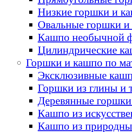
Низкие горшки и к
Овальные горшки и
Кашпо необычной 
Цилиндрические ка
Горшки и кашпо по ма
Эксклюзивные каш
Горшки из глины и 
Деревянные горшки
Кашпо из искусстве
Кашпо из природны