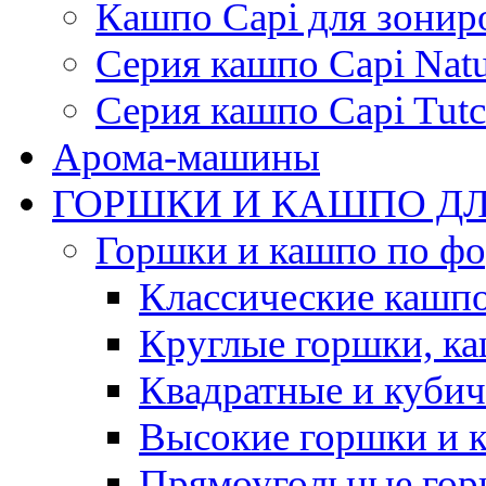
Кашпо Capi для зонир
Серия кашпо Capi Natu
Серия кашпо Capi Tutc
Арома-машины
ГОРШКИ И КАШПО ДЛ
Горшки и кашпо по ф
Классические кашпо
Круглые горшки, к
Квадратные и куби
Высокие горшки и 
Прямоугольные гор