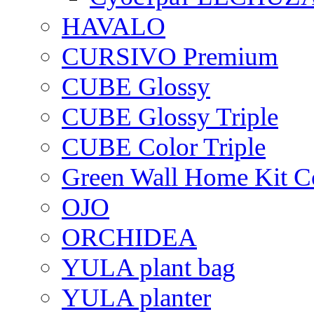
HAVALO
CURSIVO Premium
CUBE Glossy
CUBE Glossy Triple
CUBE Color Triple
Green Wall Home Kit C
OJO
ORCHIDEA
YULA plant bag
YULA planter