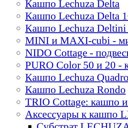
Кашпо Lechuza Delta
Кашпо Lechuza Delta 1
Кашпо Lechuza Deltini 
MINI и MAXI-cubi - м
NIDO Cottage - подве
PURO Color 50 и 20 -
Кашпо Lechuza Quadr
Кашпо Lechuza Rondo
TRIO Cottage: кашпо и
Аксессуары к кашпо
Субстрат LECHUZ