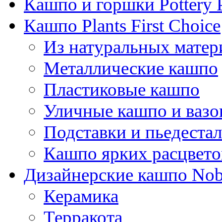
Кашпо и горшки Pottery 
Кашпо Plants First Choice
Из натуральных матер
Металлические кашпо
Пластиковые кашпо
Уличные кашпо и ваз
Подставки и пьедеста
Кашпо ярких расцвето
Дизайнерские кашпо Nobi
Керамика
Терракота