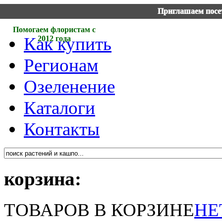
Приглашаем посет
Помогаем флористам с
Как купить
2012 года
Регионам
Озеленение
Каталоги
Контакты
корзина:
ТОВАРОВ В КОРЗИНЕ
НЕ