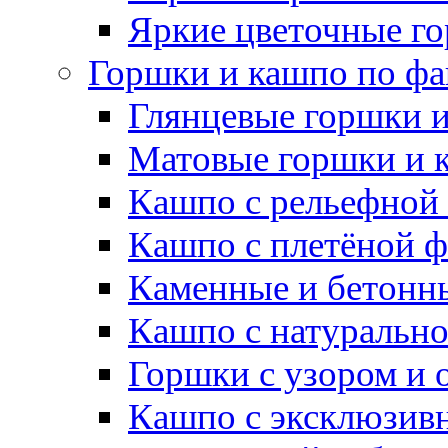
Яркие цветочные г
Горшки и кашпо по фа
Глянцевые горшки 
Матовые горшки и 
Кашпо с рельефной
Кашпо с плетёной 
Каменные и бетонн
Кашпо с натуральн
Горшки с узором и 
Кашпо с эксклюзив