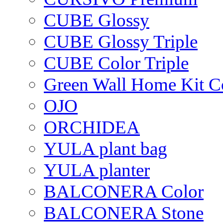
CUBE Glossy
CUBE Glossy Triple
CUBE Color Triple
Green Wall Home Kit C
OJO
ORCHIDEA
YULA plant bag
YULA planter
BALCONERA Color
BALCONERA Stone