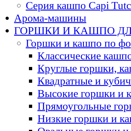
Серия кашпо Capi Tutc
Арома-машины
ГОРШКИ И КАШПО ДЛ
Горшки и кашпо по ф
Классические кашпо
Круглые горшки, к
Квадратные и куби
Высокие горшки и 
Прямоугольные гор
Низкие горшки и к