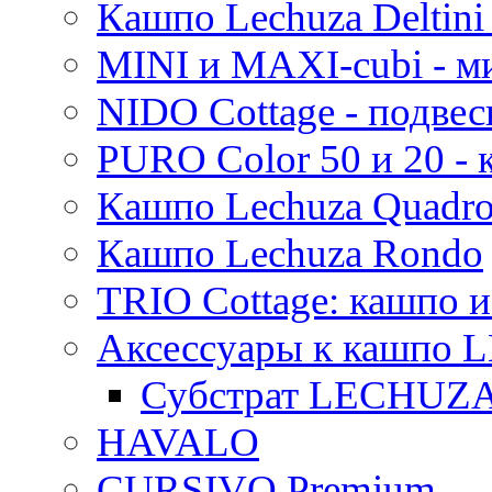
Кашпо Lechuza Deltini 
MINI и MAXI-cubi - м
NIDO Cottage - подве
PURO Color 50 и 20 -
Кашпо Lechuza Quadr
Кашпо Lechuza Rondo
TRIO Cottage: кашпо и
Аксессуары к кашпо
Субстрат LECHUZ
HAVALO
CURSIVO Premium