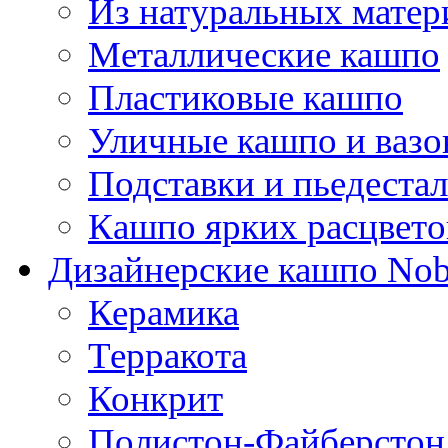
Из натуральных матер
Металлические кашпо
Пластиковые кашпо
Уличные кашпо и ваз
Подставки и пьедеста
Кашпо ярких расцвето
Дизайнерские кашпо Nobi
Керамика
Терракота
Конкрит
Полистон-Файберстон