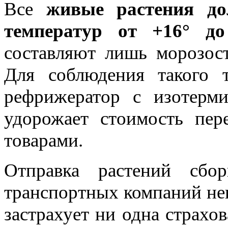
Все
живые растения дол
температур от +16° д
составляют лишь морозост
Для соблюдения такого 
рефрижератор с изотерми
удорожает стоимость пе
товарами.
Отправка растений сбо
транспортных компаний нев
застрахует ни одна страхов