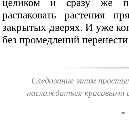
целиком и сразу же пе
распаковать растения п
закрытых дверях. И уже ког
без промедлений перенести
Следование этим простым
наслаждаться красивыми и
-