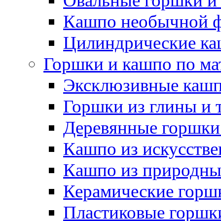
Овальные горшки и
Кашпо необычной 
Цилиндрические ка
Горшки и кашпо по ма
Эксклюзивные каш
Горшки из глины и 
Деревянные горшки
Кашпо из искусстве
Кашпо из природны
Керамические горшк
Пластиковые горшки