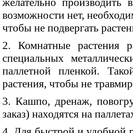
желательно производить 
возможности нет, необходи
чтобы не подвергать расте
2. Комнатные растения р
специальных металлическ
паллетной пленкой. Тако
растения, чтобы не травмир
3. Кашпо, дренаж, повогру
заказ) находятся на паллет
4. Для быстрой и удобной 