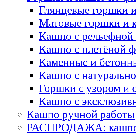
Глянцевые горшки 
Матовые горшки и 
Кашпо с рельефной
Кашпо с плетёной 
Каменные и бетонн
Кашпо с натуральн
Горшки с узором и 
Кашпо с эксклюзив
Кашпо ручной работы
РАСПРОДАЖА: кашпо 