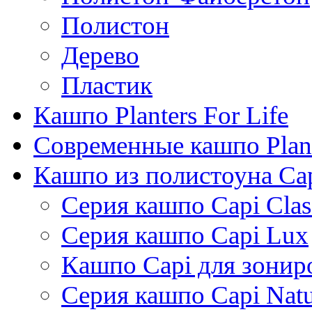
Полистон
Дерево
Пластик
Кашпо Planters For Life
Современные кашпо Plant
Кашпо из полистоуна Ca
Серия кашпо Capi Clas
Серия кашпо Capi Lux
Кашпо Capi для зонир
Серия кашпо Capi Natu