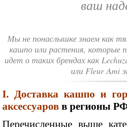
ваш на
Мы не понаслышке знаем как тя
кашпо или растения, которые п
идет о таких брендах как Lechuza,
или Fleur Ami
I. Доставка кашпо и го
аксессуаров
в регионы Р
Перечисленные выше кате