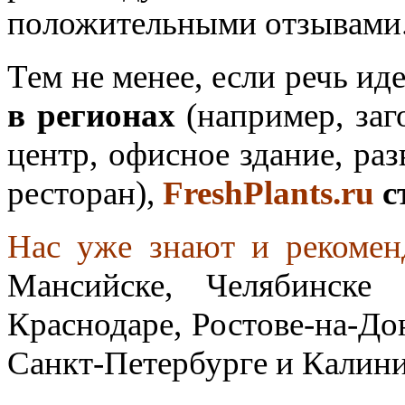
положительными отзывами
Тем не менее, если речь ид
в регионах
(например, за
центр, офисное здание, ра
ресторан
),
FreshPlants.ru
с
Нас уже знают и рекоме
Мансийске,
Челябинске 
Краснодаре, Ростове-на-До
Санкт-Петербурге и Калини