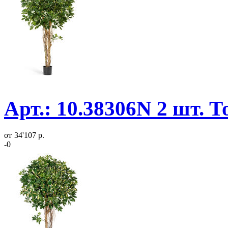
Арт.: 10.38306N 2 шт. 
от
34'107 р.
-0