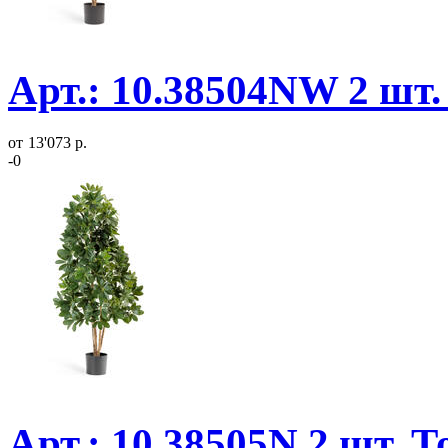
Арт.: 10.38504NW 2 шт.
от
13'073 р.
-0
Арт.: 10.38505N 2 шт. 