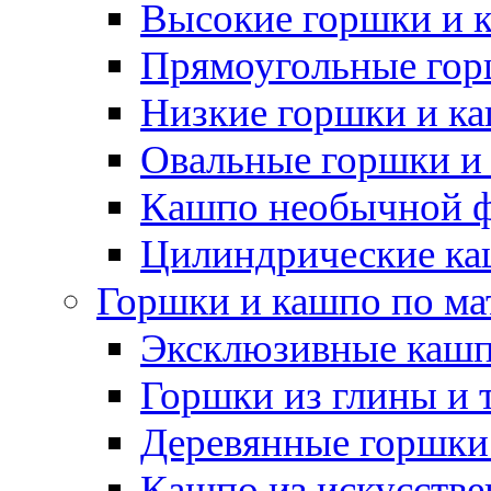
Высокие горшки и 
Прямоугольные гор
Низкие горшки и к
Овальные горшки и
Кашпо необычной 
Цилиндрические ка
Горшки и кашпо по ма
Эксклюзивные каш
Горшки из глины и 
Деревянные горшки
Кашпо из искусстве