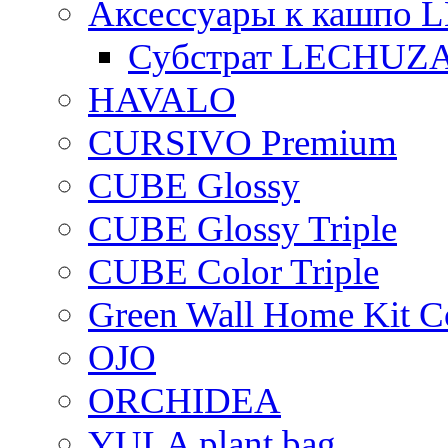
Аксессуары к кашпо
Субстрат LECHUZ
HAVALO
CURSIVO Premium
CUBE Glossy
CUBE Glossy Triple
CUBE Color Triple
Green Wall Home Kit C
OJO
ORCHIDEA
YULA plant bag