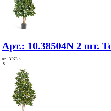
Арт.: 10.38504N 2 шт. 
от
13'073 р.
-0