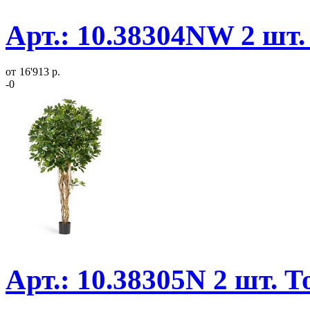
Арт.: 10.38304NW 2 шт.
от
16'913 р.
-0
Арт.: 10.38305N 2 шт. 