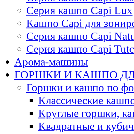
Серия кашпо Capi Lux
Кашпо Capi для зонир
Серия кашпо Capi Natu
Серия кашпо Capi Tutc
Арома-машины
ГОРШКИ И КАШПО ДЛ
Горшки и кашпо по ф
Классические кашпо
Круглые горшки, к
Квадратные и куби