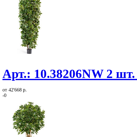
Арт.: 10.38206NW 2 шт.
от
42'668 р.
-0