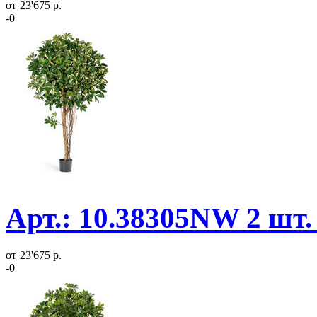
от
23'675 р.
-0
Арт.: 10.38305NW 2 шт.
от
23'675 р.
-0