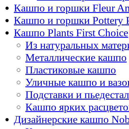
Кашпо и горшки Fleur A
Кашпо и горшки Pottery 
Кашпо Plants First Choice
Из натуральных матер
Металлические кашпо
Пластиковые кашпо
Уличные кашпо и ваз
Подставки и пьедеста
Кашпо ярких расцвето
Дизайнерские кашпо Nobi