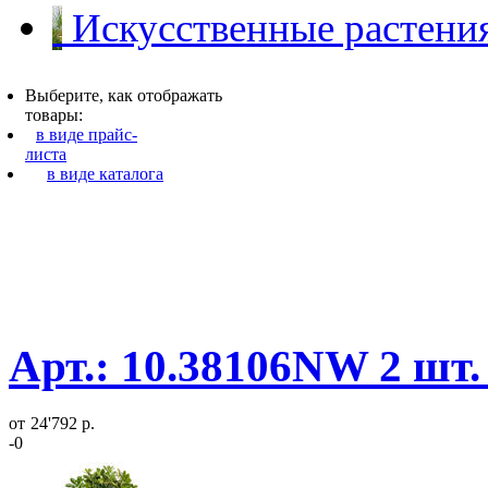
Искусственные растения
Выберите, как отображать
товары:
в виде прайс-
листа
в виде каталога
Арт.: 10.38106NW 2 шт.
от
24'792 р.
-0