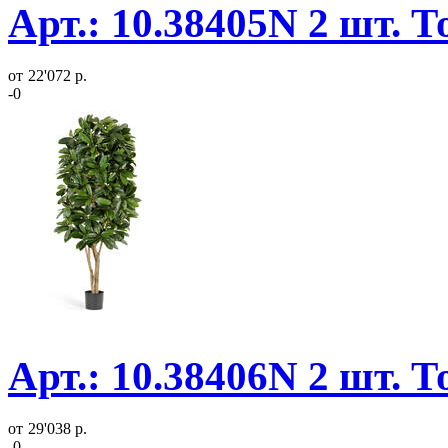
Арт.: 10.38405N 2 шт. 
от
22'072 р.
-0
Арт.: 10.38406N 2 шт. 
от
29'038 р.
-0