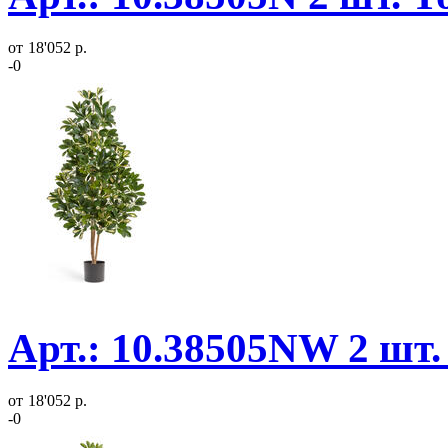
от
18'052 р.
-0
Арт.: 10.38505NW 2 шт.
от
18'052 р.
-0