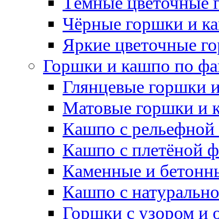
Тёмные цветочные 
Чёрные горшки и к
Яркие цветочные г
Горшки и кашпо по фа
Глянцевые горшки 
Матовые горшки и 
Кашпо с рельефной
Кашпо с плетёной 
Каменные и бетонн
Кашпо с натуральн
Горшки с узором и 