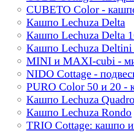
Evi
CUBETO Color - кашп
Mees
Кашпо Lechuza Delta
Thies
Moda
Кашпо Lechuza Delta 1
Pure
Кашпо Lechuza Deltini 
MINI и MAXI-cubi - м
NIDO Cottage - подве
PURO Color 50 и 20 -
Кашпо Lechuza Quadr
Кашпо Lechuza Rondo
TRIO Cottage: кашпо и