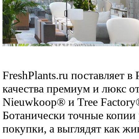
Искусственные растения
FreshPlants.ru поставляет 
качества премиум и люкс о
Nieuwkoop® и Tree Factory
Ботанически точные копии 
покупки, а выглядят как ж