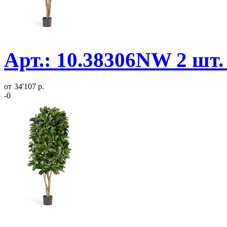
Арт.: 10.38306NW 2 шт
от
34'107 р.
-0