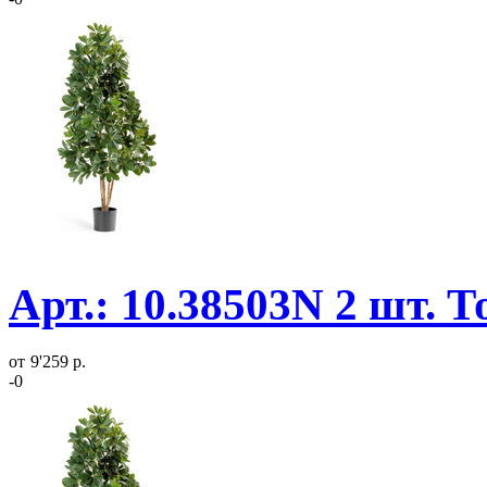
Арт.: 10.38503N 2 шт. 
от
9'259 р.
-0