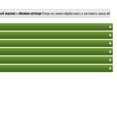
ый персонал
и
обновили автопарк
. Теперь мы можем обрабатывать и доставлять заказы
от