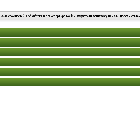
из-за сложностей в обработке и транспортировке. Мы
упростили логистику
, наняли
дополнительн