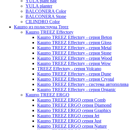
YULA plant bag
Thies
YULA planter
BALCONERA Color
Moda
BALCONERA Stone
Pure
CILINDRO Color
Кашпо из полистоуна Treez
Кашпо TREEZ Effectory
Кашпо TREEZ Effectory - серия Beton
Кашпо TREEZ Effectory - серия Gloss
Кашпо TREEZ Effectory - серия Metal
Кашпо TREEZ Effectory - серия Stone
Кашпо TREEZ Effectory - серия Wood
Кашпо TREEZ Effectory - серия Wow
TREEZ Effectory - серия Volcano
Кашпо TREEZ Effectory - серия Dune
Кашпо TREEZ Effectory - серия Crystal
Кашпо TREEZ Effectory - система автополива
Кашпо TREEZ Effectory - серия Organic
Кашпо TREEZ ERGO
Кашпо TREEZ ERGO серия Comb
Кашпо TREEZ ERGO серия Diamond
Кашпо TREEZ ERGO серия Graphics
Кашпо TREEZ ERGO серия Jet
Кашпо TREEZ ERGO серия Just
Кашпо TREEZ ERGO серия Nature