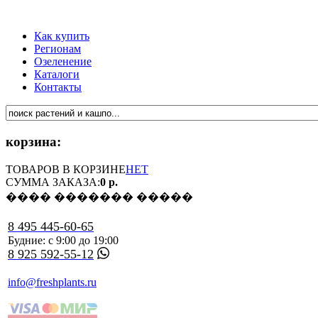
Как купить
Регионам
Озеленение
Каталоги
Контакты
корзина:
ТОВАРОВ В КОРЗИНЕ
НЕТ
СУММА ЗАКАЗА:
0 р.
���� ������� �����
8 495 445-60-65
Будние: с 9:00 до 19:00
8 925 592-55-12
info@freshplants.ru