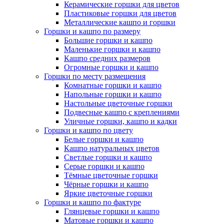
Керамические горшки для цветов
Пластиковые горшки для цветов
Металлические кашпо и горшки
Горшки и кашпо по размеру
Большие горшки и кашпо
Маленькие горшки и кашпо
Кашпо средних размеров
Огромные горшки и кашпо
Горшки по месту размещения
Комнатные горшки и кашпо
Напольные горшки и кашпо
Настольные цветочные горшки
Подвесные кашпо с креплениями
Уличные горшки, кашпо и кадки
Горшки и кашпо по цвету
Белые горшки и кашпо
Кашпо натуральных цветов
Светлые горшки и кашпо
Серые горшки и кашпо
Тёмные цветочные горшки
Чёрные горшки и кашпо
Яркие цветочные горшки
Горшки и кашпо по фактуре
Глянцевые горшки и кашпо
Матовые горшки и кашпо