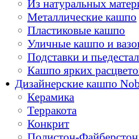
Из натуральных матер
Металлические кашпо
Пластиковые кашпо
Уличные кашпо и ваз
Подставки и пьедеста
Кашпо ярких расцвето
Дизайнерские кашпо Nobi
Керамика
Терракота
Конкрит
Полистон-Файберстон