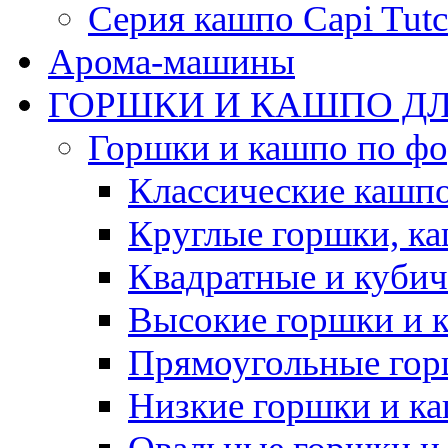
Серия кашпо Capi Tutc
Арома-машины
ГОРШКИ И КАШПО ДЛ
Горшки и кашпо по ф
Классические кашпо
Круглые горшки, к
Квадратные и куби
Высокие горшки и 
Прямоугольные гор
Низкие горшки и к