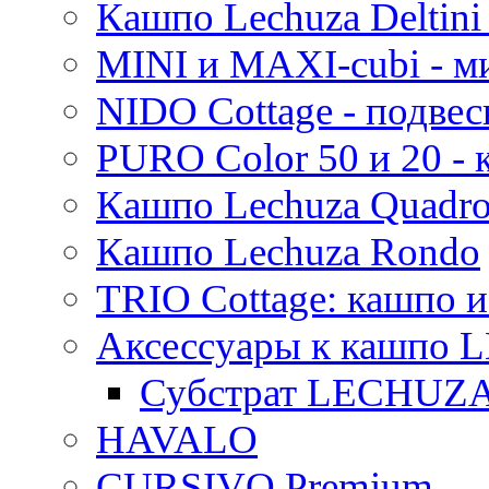
Кашпо Lechuza Deltini 
MINI и MAXI-cubi - м
NIDO Cottage - подве
PURO Color 50 и 20 -
Кашпо Lechuza Quadr
Кашпо Lechuza Rondo
TRIO Cottage: кашпо и
Аксессуары к кашпо
Субстрат LECHUZ
HAVALO
CURSIVO Premium