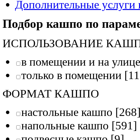
Дополнительные услуги 
Подбор кашпо по парам
ИСПОЛЬЗОВАНИЕ КАШ
в помещении и на улиц
только в помещении
[11
ФОРМАТ КАШПО
настольные кашпо
[268
напольные кашпо
[591]
подвесные кашпо
[9]