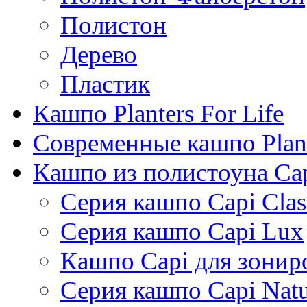
Полистон
Дерево
Пластик
Кашпо Planters For Life
Современные кашпо Plant
Кашпо из полистоуна Ca
Серия кашпо Capi Clas
Серия кашпо Capi Lux
Кашпо Capi для зонир
Серия кашпо Capi Natu