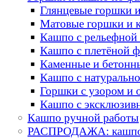
Глянцевые горшки 
Матовые горшки и 
Кашпо с рельефной
Кашпо с плетёной 
Каменные и бетонн
Кашпо с натуральн
Горшки с узором и 
Кашпо с эксклюзив
Кашпо ручной работы
РАСПРОДАЖА: кашпо 