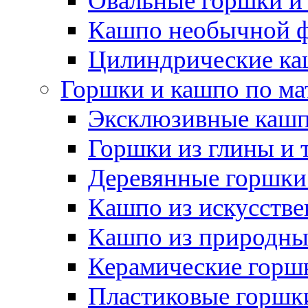
Овальные горшки и
Кашпо необычной 
Цилиндрические ка
Горшки и кашпо по ма
Эксклюзивные каш
Горшки из глины и 
Деревянные горшки
Кашпо из искусстве
Кашпо из природны
Керамические горшк
Пластиковые горшки