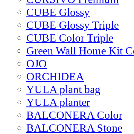
CUBE Glossy
CUBE Glossy Triple
CUBE Color Triple
Green Wall Home Kit C
OJO
ORCHIDEA
YULA plant bag
YULA planter
BALCONERA Color
BALCONERA Stone