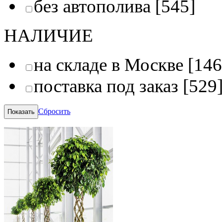
без автополива
[545]
НАЛИЧИЕ
на складе в Москве
[146
поставка под заказ
[529
Сбросить