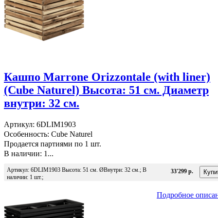
Кашпо Marrone Orizzontale (with liner)
(Cube Naturel) Высота: 51 см. Диаметр
внутри: 32 см.
Артикул: 6DLIM1903
Особенность: Cube Naturel
Продается партиями по 1 шт.
В наличии: 1...
Артикул: 6DLIM1903 Высота: 51 см. ØВнутри: 32 см.; В
33'299 р.
наличии: 1 шт.;
Подробное описа