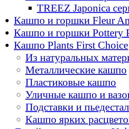
TREEZ Japonica сер
Кашпо и горшки Fleur A
Кашпо и горшки Pottery 
Кашпо Plants First Choice
Из натуральных матер
Металлические кашпо
Пластиковые кашпо
Уличные кашпо и ваз
Подставки и пьедеста
Кашпо ярких расцвето