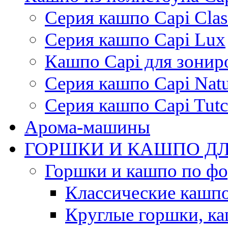
Серия кашпо Capi Clas
Серия кашпо Capi Lux
Кашпо Capi для зонир
Серия кашпо Capi Natu
Серия кашпо Capi Tutc
Арома-машины
ГОРШКИ И КАШПО ДЛ
Горшки и кашпо по ф
Классические кашпо
Круглые горшки, к