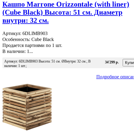
Кашпо Marrone Orizzontale (with liner)
(Cube Black) Высота: 51 см. Диаметр
внутри: 32 см.
Артикул: 6DLIMB903
Особенность: Cube Black
Продается партиями по 1 шт.
В наличии: 1...
Артикул: 6DLIMB903 Высота: 51 см. ØВнутри: 32 см.; В
34'299 р.
наличии: 1 шт.;
Подробное описа