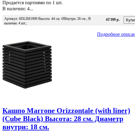
Продается партиями по 1 шт.
В наличии: 4...
Артикул: 6DLIM1909 Высота: 44 см. ØВнутри: 26 см.; В
43'399 р.
наличии: 4 шт.;
Подробное описа
Кашпо Marrone Orizzontale (with liner)
(Cube Black) Высота: 28 см. Диаметр
внутри: 18 см.