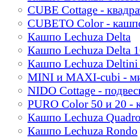
CUBE Cottage - квадр
CUBETO Color - кашп
Кашпо Lechuza Delta
Кашпо Lechuza Delta 1
Кашпо Lechuza Deltini 
MINI и MAXI-cubi - м
NIDO Cottage - подве
PURO Color 50 и 20 -
Кашпо Lechuza Quadr
Кашпо Lechuza Rondo