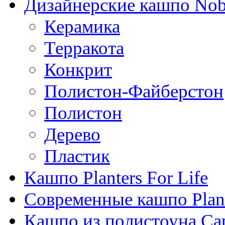
Дизайнерские кашпо Nobi
Керамика
Терракота
Конкрит
Полистон-Файберстон
Полистон
Дерево
Пластик
Кашпо Planters For Life
Современные кашпо Plant
Кашпо из полистоуна Ca