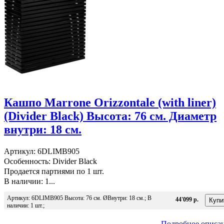
Кашпо Marrone Orizzontale (with liner)
(Divider Black) Высота: 76 см. Диаметр
внутри: 18 см.
Артикул: 6DLIMB905
Особенность: Divider Black
Продается партиями по 1 шт.
В наличии: 1...
Артикул: 6DLIMB905 Высота: 76 см. ØВнутри: 18 см.; В
44'099 р.
наличии: 1 шт.;
Подробное описа