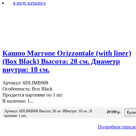
в виде каталога
Кашпо Marrone Orizzontale (with liner)
(Box Black) Высота: 28 см. Диаметр
внутри: 18 см.
Артикул: 6DLIMB908
Особенность: Box Black
Продается партиями по 1 шт.
В наличии: 1...
Артикул: 6DLIMB908 Высота: 28 см. ØВнутри: 18 см.; В
20'199 р.
наличии: 1 шт.;
Подробное описа