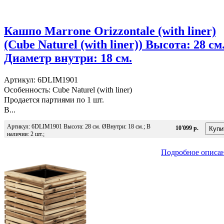
Кашпо Marrone Orizzontale (with liner)
(Cube Naturel (with liner)) Высота: 28 см
Диаметр внутри: 18 см.
Артикул: 6DLIM1901
Особенность: Cube Naturel (with liner)
Продается партиями по 1 шт.
В...
Артикул: 6DLIM1901 Высота: 28 см. ØВнутри: 18 см.; В
10'099 р.
наличии: 2 шт.;
Подробное описа