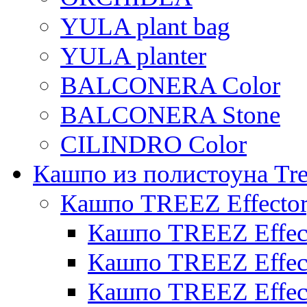
YULA plant bag
YULA planter
BALCONERA Color
BALCONERA Stone
CILINDRO Color
Кашпо из полистоуна Tre
Кашпо TREEZ Effecto
Кашпо TREEZ Effect
Кашпо TREEZ Effect
Кашпо TREEZ Effect