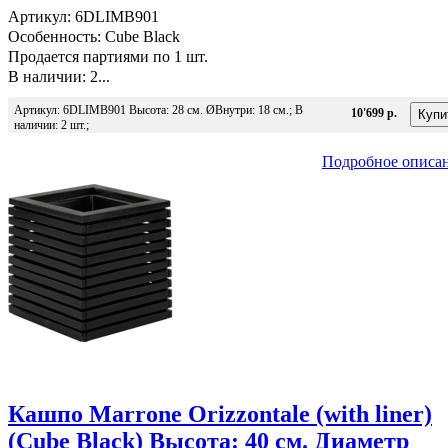
Артикул: 6DLIMB901
Особенность: Cube Black
Продается партиями по 1 шт.
В наличии: 2...
Артикул: 6DLIMB901 Высота: 28 см. ØВнутри: 18 см.; В
10'699 р.
наличии: 2 шт.;
Подробное описа
Кашпо Marrone Orizzontale (with liner)
(Cube Black) Высота: 40 см. Диаметр