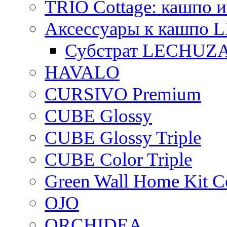
TRIO Cottage: кашпо и
Аксессуары к кашпо
Субстрат LECHUZ
HAVALO
CURSIVO Premium
CUBE Glossy
CUBE Glossy Triple
CUBE Color Triple
Green Wall Home Kit C
OJO
ORCHIDEA