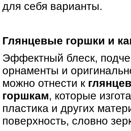
для себя варианты.
Глянцевые горшки и к
Эффектный блеск, подче
орнаменты и оригинально
можно отнести к
глянце
горшкам
, которые изгот
пластика и других мате
поверхность, словно зерк