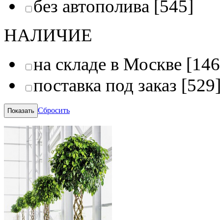
без автополива
[545]
НАЛИЧИЕ
на складе в Москве
[146
поставка под заказ
[529
Сбросить