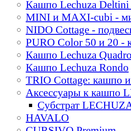
Кашпо Lechuza Deltini 
MINI и MAXI-cubi - м
NIDO Cottage - подве
PURO Color 50 и 20 -
Кашпо Lechuza Quadr
Кашпо Lechuza Rondo
TRIO Cottage: кашпо и
Аксессуары к кашпо
Субстрат LECHUZ
HAVALO
CURSIVO Premium