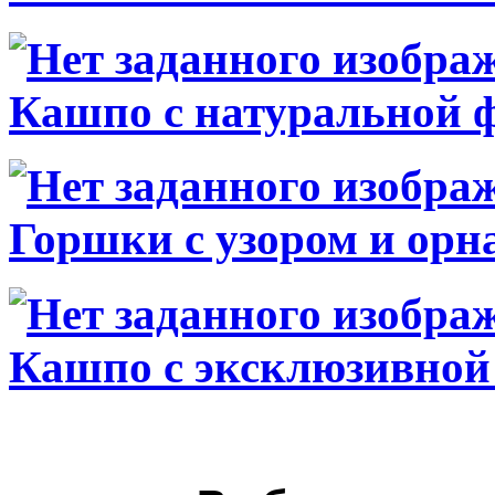
Кашпо с натуральной 
Горшки с узором и орн
Кашпо с эксклюзивной