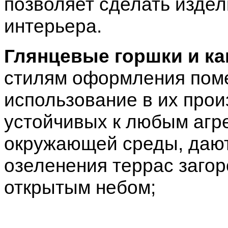
позволяет сделать изде
интерьера.
Глянцевые горшки и к
стилям оформления поме
использование в их прои
устойчивых к любым агр
окружающей среды, дают
озеленения террас загор
открытым небом;