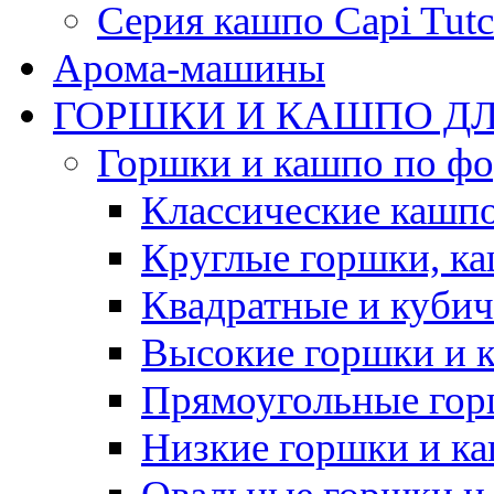
Серия кашпо Capi Tutc
Арома-машины
ГОРШКИ И КАШПО ДЛ
Горшки и кашпо по ф
Классические кашпо
Круглые горшки, к
Квадратные и куби
Высокие горшки и 
Прямоугольные гор
Низкие горшки и к