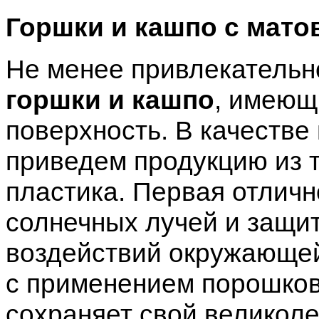
Горшки и кашпо с мат
Не менее привлекательн
горшки и кашпо
, имеющ
поверхность. В качестве
приведем продукцию из т
пластика. Первая отличн
солнечных лучей и защи
воздействий окружающей
с применением порошков
сохраняет свой великол