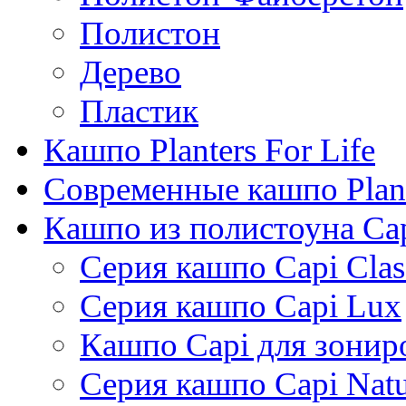
Полистон
Дерево
Пластик
Кашпо Planters For Life
Современные кашпо Plant
Кашпо из полистоуна Ca
Серия кашпо Capi Clas
Серия кашпо Capi Lux
Кашпо Capi для зонир
Серия кашпо Capi Natu