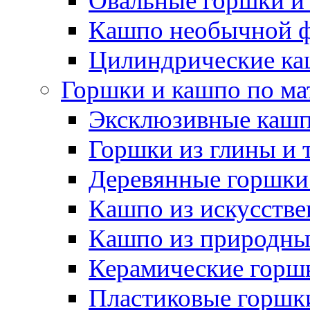
Овальные горшки и
Кашпо необычной 
Цилиндрические ка
Горшки и кашпо по ма
Эксклюзивные каш
Горшки из глины и 
Деревянные горшки
Кашпо из искусстве
Кашпо из природны
Керамические горшк
Пластиковые горшки