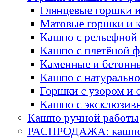
Глянцевые горшки 
Матовые горшки и 
Кашпо с рельефной
Кашпо с плетёной 
Каменные и бетонн
Кашпо с натуральн
Горшки с узором и 
Кашпо с эксклюзив
Кашпо ручной работы
РАСПРОДАЖА: кашпо 