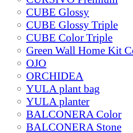
CUBE Glossy
CUBE Glossy Triple
CUBE Color Triple
Green Wall Home Kit C
OJO
ORCHIDEA
YULA plant bag
YULA planter
BALCONERA Color
BALCONERA Stone