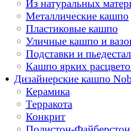
Из натуральных матер
Металлические кашпо
Пластиковые кашпо
Уличные кашпо и ваз
Подставки и пьедеста
Кашпо ярких расцвето
Дизайнерские кашпо Nobi
Керамика
Терракота
Конкрит
Полистон-Файберстон