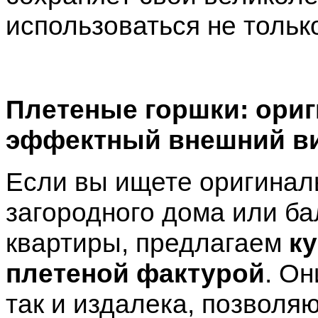
использоваться не тольк
Плетеные горшки: ориг
эффектный внешний в
Если вы ищете оригинал
загородного дома или ба
квартиры, предлагаем
ку
плетеной фактурой
. Он
так и издалека, позволя