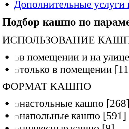
Дополнительные услуги 
Подбор кашпо по парам
ИСПОЛЬЗОВАНИЕ КАШ
в помещении и на улиц
только в помещении
[11
ФОРМАТ КАШПО
настольные кашпо
[268
напольные кашпо
[591]
подвесные кашпо
[9]