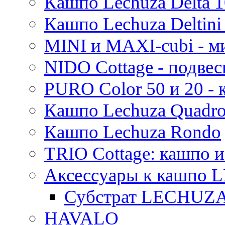
Кашпо Lechuza Delta 1
Pure
Кашпо Lechuza Deltini 
MINI и MAXI-cubi - м
NIDO Cottage - подве
PURO Color 50 и 20 -
Кашпо Lechuza Quadr
Кашпо Lechuza Rondo
TRIO Cottage: кашпо и
Аксессуары к кашпо
Субстрат LECHUZ
HAVALO