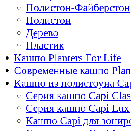
Полистон-Файберстон
Полистон
Дерево
Пластик
Кашпо Planters For Life
Современные кашпо Plant
Кашпо из полистоуна Ca
Серия кашпо Capi Clas
Серия кашпо Capi Lux
Кашпо Capi для зонир