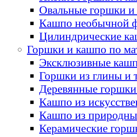
Овальные горшки и
Кашпо необычной 
Цилиндрические ка
Горшки и кашпо по ма
Эксклюзивные каш
Горшки из глины и 
Деревянные горшки
Кашпо из искусстве
Кашпо из природны
Керамические горшк