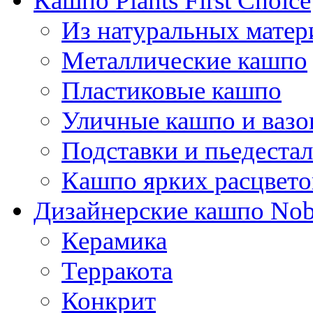
Кашпо Plants First Choice
Из натуральных матер
Металлические кашпо
Пластиковые кашпо
Уличные кашпо и ваз
Подставки и пьедеста
Кашпо ярких расцвето
Дизайнерские кашпо Nobi
Керамика
Терракота
Конкрит