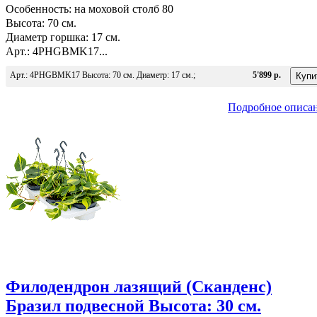
Особенность: на моховой столб 80
Высота: 70 см.
Диаметр горшка: 17 см.
Арт.: 4PHGBMK17...
Арт.: 4PHGBMK17 Высота: 70 см. Диаметр: 17 см.;
5'899 р.
Подробное описа
Филодендрон лазящий (Сканденс)
Бразил подвесной Высота: 30 см.