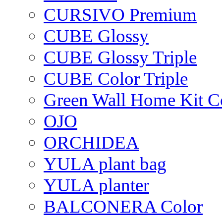
CURSIVO Premium
CUBE Glossy
CUBE Glossy Triple
CUBE Color Triple
Green Wall Home Kit C
OJO
ORCHIDEA
YULA plant bag
YULA planter
BALCONERA Color