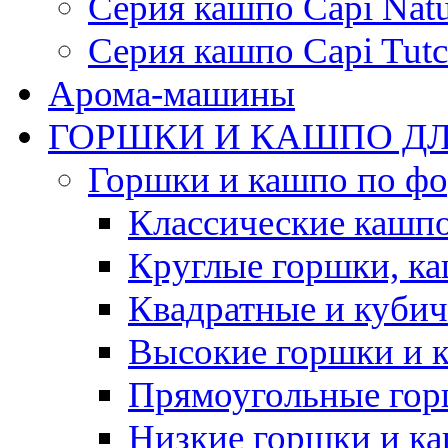
Серия кашпо Capi Natu
Серия кашпо Capi Tutc
Арома-машины
ГОРШКИ И КАШПО ДЛ
Горшки и кашпо по ф
Классические кашпо
Круглые горшки, к
Квадратные и куби
Высокие горшки и 
Прямоугольные гор
Низкие горшки и к