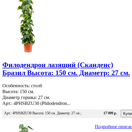
Филодендрон лазящий (Сканденс)
Бразил Высота: 150 см. Диаметр: 27 см.
Особенность: столб
Высота: 150 см.
Диаметр горшка: 27 см.
Арт.: 4PHSBZU30 (Philodendron...
Арт.: 4PHSBZU30 Высота: 150 см. Диаметр: 27 см.;
17'499 р.
Подробное описа