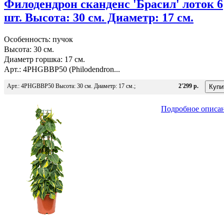
Филодендрон сканденс 'Брасил' лоток 6
шт. Высота: 30 см. Диаметр: 17 см.
Особенность: пучок
Высота: 30 см.
Диаметр горшка: 17 см.
Арт.: 4PHGBBP50 (Philodendron...
Арт.: 4PHGBBP50 Высота: 30 см. Диаметр: 17 см.;
2'299 р.
Подробное описа