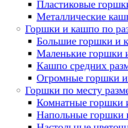
Пластиковые горшки
Металлические каш
Горшки и кашпо по ра
Большие горшки и 
Маленькие горшки 
Кашпо средних раз
Огромные горшки и
Горшки по месту разм
Комнатные горшки 
Напольные горшки 
Настольные цветоч