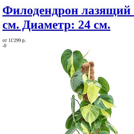
Филодендрон лазящий (
см. Диаметр: 24 см.
от
11'299 р.
-0