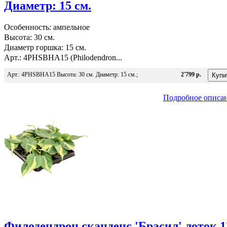
Диаметр: 15 см.
Особенность: ампельное
Высота: 30 см.
Диаметр горшка: 15 см.
Арт.: 4PHSBHA15 (Philodendron...
Арт.: 4PHSBHA15 Высота: 30 см. Диаметр: 15 см.;
2'799 р.
Подробное описа
Филодендрон сканденс 'Брасил' лоток 1