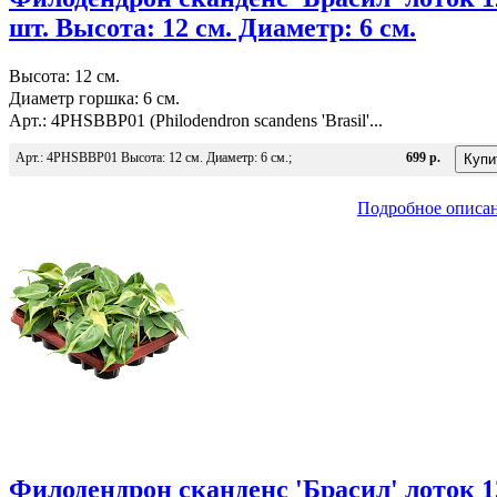
шт. Высота: 12 см. Диаметр: 6 см.
Высота: 12 см.
Диаметр горшка: 6 см.
Арт.: 4PHSBBP01 (Philodendron scandens 'Brasil'...
Арт.: 4PHSBBP01 Высота: 12 см. Диаметр: 6 см.;
699 р.
Подробное описа
Филодендрон сканденс 'Брасил' лоток 1