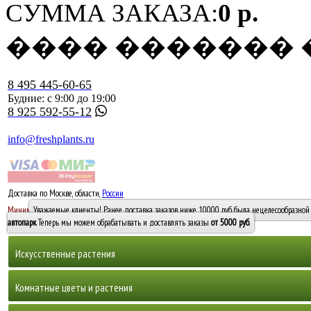
СУММА ЗАКАЗА:
0 р.
���� �������
8 495 445-60-65
Будние: с 9:00 до 19:00
8 925 592-55-12
info@freshplants.ru
Доставка по Москве, области,
России
5000 руб.
Минимальный заказ -
Уважаемые клиенты! Ранее доставка заказов ниже 10000 руб. была нецелесообразной 
10 000
автопарк
. Теперь мы можем обрабатывать и доставлять заказы
от 5000 руб
.
Искусственные растения
Деревья
Комнатные цветы и растения
Горшечные растения, кусты и мох
Бамбуки