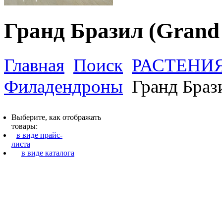
Гранд Бразил (Grand 
Главная
Поиск
РАСТЕНИ
Филадендроны
Гранд Брази
Выберите, как отображать
товары:
в виде прайс-
листа
в виде каталога