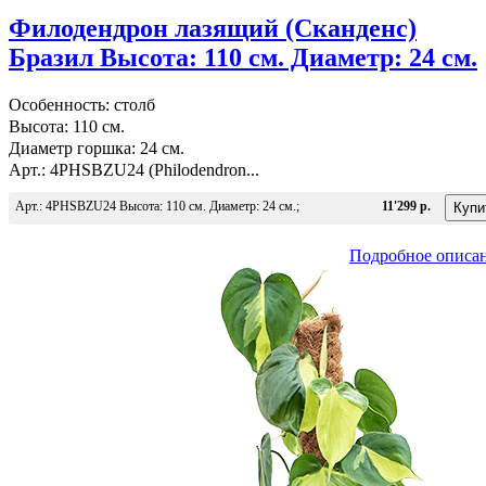
Филодендрон лазящий (Сканденс)
Бразил Высота: 110 см. Диаметр: 24 см.
Особенность: столб
Высота: 110 см.
Диаметр горшка: 24 см.
Арт.: 4PHSBZU24 (Philodendron...
Арт.: 4PHSBZU24 Высота: 110 см. Диаметр: 24 см.;
11'299 р.
Подробное описа