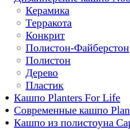
Керамика
Терракота
Конкрит
Полистон-Файберстон
Полистон
Дерево
Пластик
Кашпо Planters For Life
Современные кашпо Plant
Кашпо из полистоуна Ca