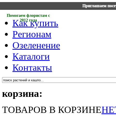
Приглашаем посет
Помогаем флористам с
Как купить
2012 года
Регионам
Озеленение
Каталоги
Контакты
корзина:
ТОВАРОВ В КОРЗИНЕ
НЕ