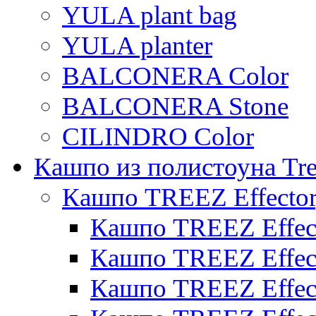
YULA plant bag
YULA planter
BALCONERA Color
BALCONERA Stone
CILINDRO Color
Кашпо из полистоуна Tre
Кашпо TREEZ Effecto
Кашпо TREEZ Effect
Кашпо TREEZ Effect
Кашпо TREEZ Effect