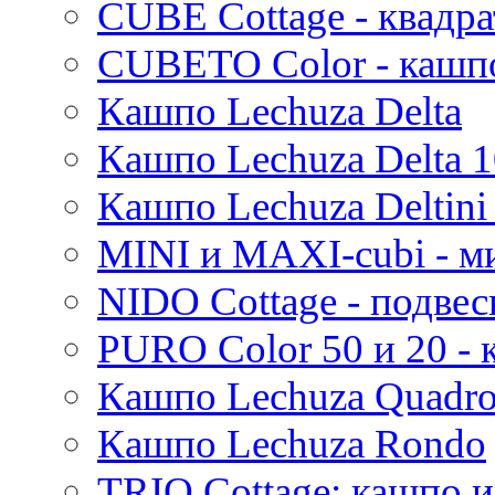
CUBE Cottage - квадр
CUBETO Color - кашп
Кашпо Lechuza Delta
Кашпо Lechuza Delta 1
Кашпо Lechuza Deltini 
MINI и MAXI-cubi - м
NIDO Cottage - подве
PURO Color 50 и 20 -
Кашпо Lechuza Quadr
Кашпо Lechuza Rondo
TRIO Cottage: кашпо и