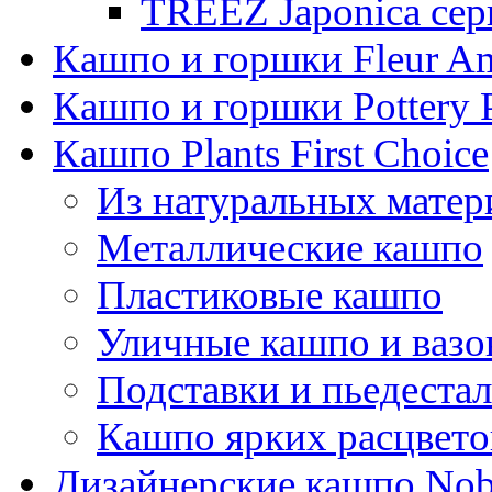
TREEZ Japonica сер
Кашпо и горшки Fleur A
Кашпо и горшки Pottery 
Кашпо Plants First Choice
Из натуральных матер
Металлические кашпо
Пластиковые кашпо
Уличные кашпо и ваз
Подставки и пьедеста
Кашпо ярких расцвето
Дизайнерские кашпо Nobi