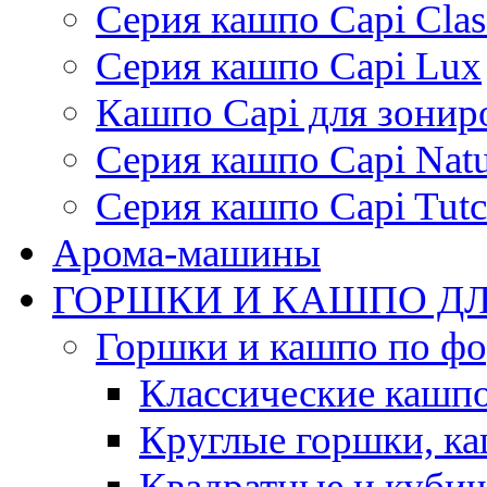
Серия кашпо Capi Clas
Серия кашпо Capi Lux
Кашпо Capi для зонир
Серия кашпо Capi Natu
Серия кашпо Capi Tutc
Арома-машины
ГОРШКИ И КАШПО ДЛ
Горшки и кашпо по ф
Классические кашпо
Круглые горшки, к
Квадратные и куби