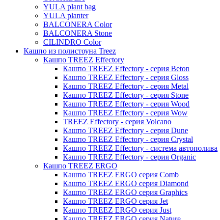
YULA plant bag
Thies
YULA planter
BALCONERA Color
Moda
BALCONERA Stone
Pure
CILINDRO Color
Кашпо из полистоуна Treez
Кашпо TREEZ Effectory
Кашпо TREEZ Effectory - серия Beton
Кашпо TREEZ Effectory - серия Gloss
Кашпо TREEZ Effectory - серия Metal
Кашпо TREEZ Effectory - серия Stone
Кашпо TREEZ Effectory - серия Wood
Кашпо TREEZ Effectory - серия Wow
TREEZ Effectory - серия Volcano
Кашпо TREEZ Effectory - серия Dune
Кашпо TREEZ Effectory - серия Crystal
Кашпо TREEZ Effectory - система автополива
Кашпо TREEZ Effectory - серия Organic
Кашпо TREEZ ERGO
Кашпо TREEZ ERGO серия Comb
Кашпо TREEZ ERGO серия Diamond
Кашпо TREEZ ERGO серия Graphics
Кашпо TREEZ ERGO серия Jet
Кашпо TREEZ ERGO серия Just
Кашпо TREEZ ERGO серия Nature