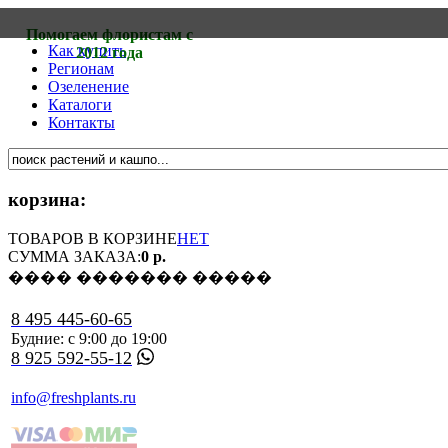
Помогаем флористам с
Как купить
2012 года
Регионам
Озеленение
Каталоги
Контакты
корзина:
ТОВАРОВ В КОРЗИНЕ
НЕТ
СУММА ЗАКАЗА:
0 р.
���� ������� �����
8 495 445-60-65
Будние: с 9:00 до 19:00
8 925 592-55-12
info@freshplants.ru