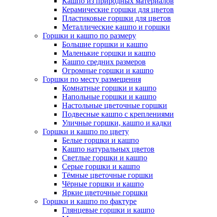
Кашпо из природных материалов
Керамические горшки для цветов
Пластиковые горшки для цветов
Металлические кашпо и горшки
Горшки и кашпо по размеру
Большие горшки и кашпо
Маленькие горшки и кашпо
Кашпо средних размеров
Огромные горшки и кашпо
Горшки по месту размещения
Комнатные горшки и кашпо
Напольные горшки и кашпо
Настольные цветочные горшки
Подвесные кашпо с креплениями
Уличные горшки, кашпо и кадки
Горшки и кашпо по цвету
Белые горшки и кашпо
Кашпо натуральных цветов
Светлые горшки и кашпо
Серые горшки и кашпо
Тёмные цветочные горшки
Чёрные горшки и кашпо
Яркие цветочные горшки
Горшки и кашпо по фактуре
Глянцевые горшки и кашпо