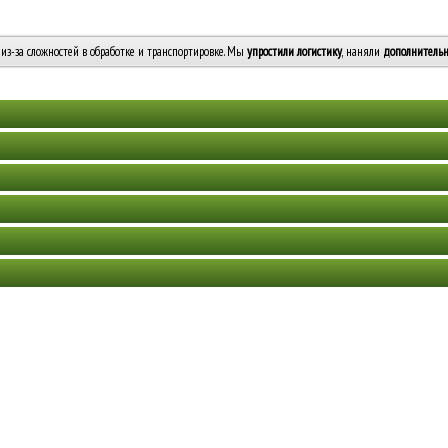
из-за сложностей в обработке и транспортировке. Мы
упростили логистику
, наняли
дополнительн