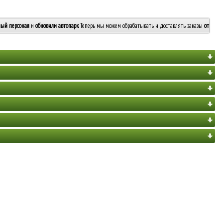
ый персонал
и
обновили автопарк
. Теперь мы можем обрабатывать и доставлять заказы
от