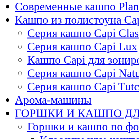
Современные кашпо Plant
Кашпо из полистоуна Ca
Серия кашпо Capi Clas
Серия кашпо Capi Lux
Кашпо Capi для зонир
Серия кашпо Capi Natu
Серия кашпо Capi Tutc
Арома-машины
ГОРШКИ И КАШПО ДЛ
Горшки и кашпо по ф