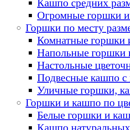
Кашпо средних раз
Огромные горшки и
Горшки по месту разм
Комнатные горшки 
Напольные горшки 
Настольные цветоч
Подвесные кашпо с
Уличные горшки, ка
Горшки и кашпо по цв
Белые горшки и ка
Кашпо натуральных