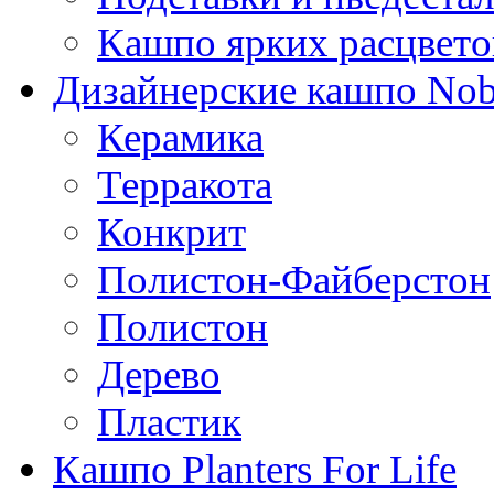
Кашпо ярких расцвето
Дизайнерские кашпо Nobi
Керамика
Терракота
Конкрит
Полистон-Файберстон
Полистон
Дерево
Пластик
Кашпо Planters For Life