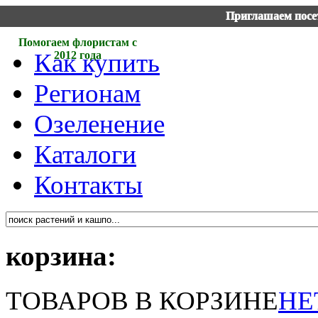
Приглашаем посет
Помогаем флористам с
Как купить
2012 года
Регионам
Озеленение
Каталоги
Контакты
корзина:
ТОВАРОВ В КОРЗИНЕ
НЕ