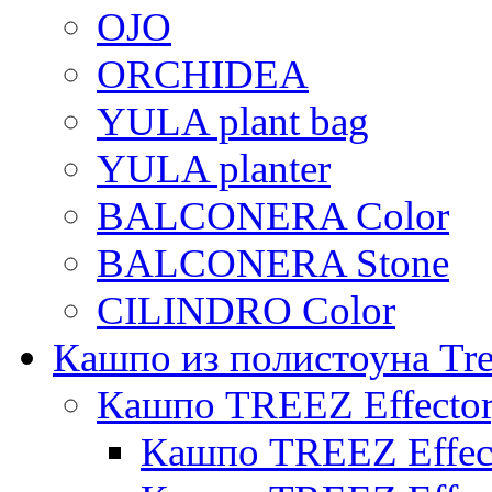
OJO
ORCHIDEA
YULA plant bag
YULA planter
BALCONERA Color
BALCONERA Stone
CILINDRO Color
Кашпо из полистоуна Tre
Кашпо TREEZ Effecto
Кашпо TREEZ Effect