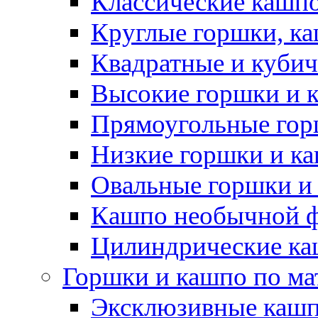
Классические кашпо
Круглые горшки, к
Квадратные и куби
Высокие горшки и 
Прямоугольные гор
Низкие горшки и к
Овальные горшки и
Кашпо необычной 
Цилиндрические ка
Горшки и кашпо по ма
Эксклюзивные каш