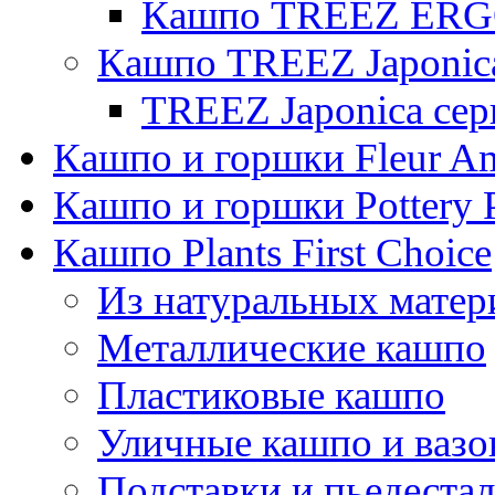
Кашпо TREEZ ERGO
Кашпо TREEZ Japonic
TREEZ Japonica сер
Кашпо и горшки Fleur A
Кашпо и горшки Pottery 
Кашпо Plants First Choice
Из натуральных матер
Металлические кашпо
Пластиковые кашпо
Уличные кашпо и ваз
Подставки и пьедеста