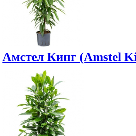
Амстел Кинг (Amstel K