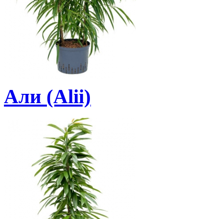
Али (Alii)