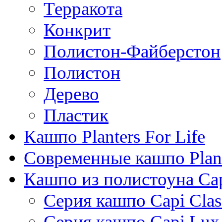
Терракота
Конкрит
Полистон-Файберстон
Полистон
Дерево
Пластик
Кашпо Planters For Life
Современные кашпо Plant
Кашпо из полистоуна Ca
Серия кашпо Capi Clas
Серия кашпо Capi Lux