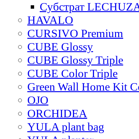
Субстрат LECHUZ
HAVALO
CURSIVO Premium
CUBE Glossy
CUBE Glossy Triple
CUBE Color Triple
Green Wall Home Kit C
OJO
ORCHIDEA
YULA plant bag