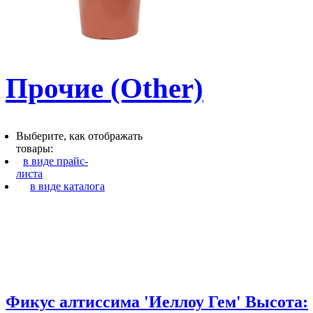
Прочие (Other)
Выберите, как отображать
товары:
в виде прайс-
листа
в виде каталога
Фикус алтиссима 'Иеллоу Гем' Высота: