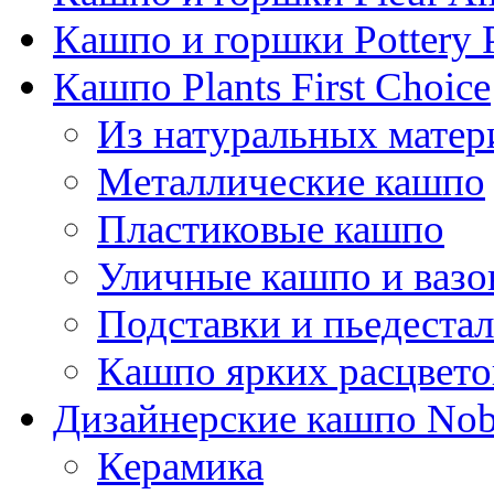
Кашпо и горшки Pottery 
Кашпо Plants First Choice
Из натуральных матер
Металлические кашпо
Пластиковые кашпо
Уличные кашпо и ваз
Подставки и пьедеста
Кашпо ярких расцвето
Дизайнерские кашпо Nobi
Керамика