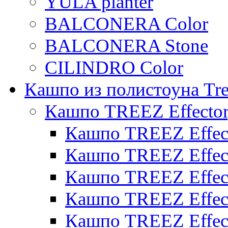
YULA planter
BALCONERA Color
BALCONERA Stone
CILINDRO Color
Кашпо из полистоуна Tre
Кашпо TREEZ Effecto
Кашпо TREEZ Effect
Кашпо TREEZ Effect
Кашпо TREEZ Effect
Кашпо TREEZ Effect
Кашпо TREEZ Effect