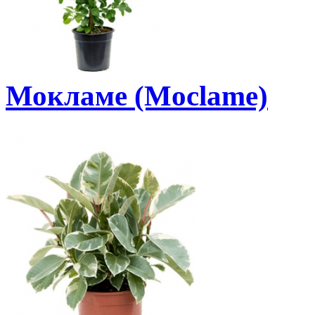
Мокламе (Moclame)