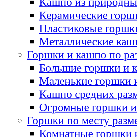
Кашпо из природны
Керамические горшк
Пластиковые горшки
Металлические каш
Горшки и кашпо по ра
Большие горшки и 
Маленькие горшки 
Кашпо средних раз
Огромные горшки и
Горшки по месту разм
Комнатные горшки 