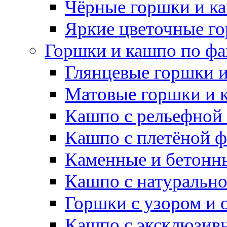
Чёрные горшки и к
Яркие цветочные г
Горшки и кашпо по фа
Глянцевые горшки 
Матовые горшки и 
Кашпо с рельефной
Кашпо с плетёной 
Каменные и бетонн
Кашпо с натуральн
Горшки с узором и 
Кашпо с эксклюзив