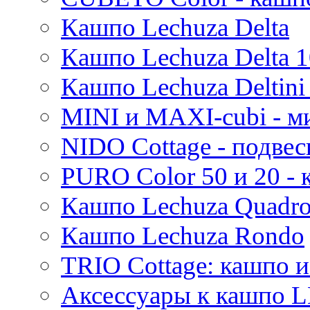
Mees
Кашпо Lechuza Delta
Thies
Moda
Кашпо Lechuza Delta 1
Pure
Кашпо Lechuza Deltini 
MINI и MAXI-cubi - м
NIDO Cottage - подве
PURO Color 50 и 20 -
Кашпо Lechuza Quadr
Кашпо Lechuza Rondo
TRIO Cottage: кашпо и
Аксессуары к кашпо