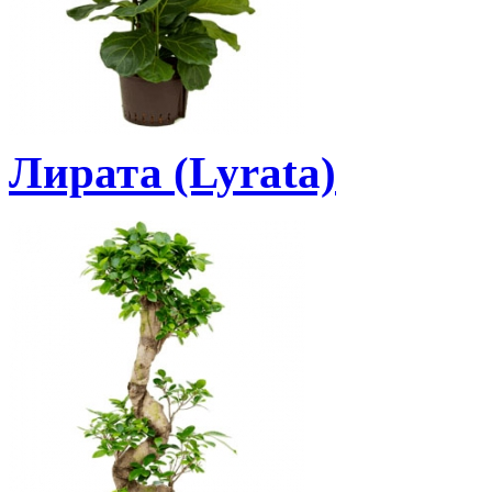
Лирата (Lyrata)