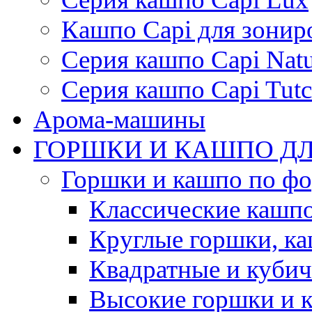
Кашпо Capi для зонир
Серия кашпо Capi Natu
Серия кашпо Capi Tutc
Арома-машины
ГОРШКИ И КАШПО ДЛ
Горшки и кашпо по ф
Классические кашпо
Круглые горшки, к
Квадратные и куби
Высокие горшки и 