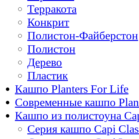
Терракота
Конкрит
Полистон-Файберстон
Полистон
Дерево
Пластик
Кашпо Planters For Life
Современные кашпо Plant
Кашпо из полистоуна Ca
Серия кашпо Capi Clas