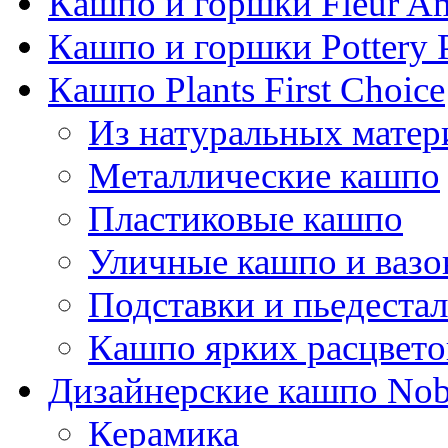
Кашпо и горшки Fleur A
Кашпо и горшки Pottery 
Кашпо Plants First Choice
Из натуральных матер
Металлические кашпо
Пластиковые кашпо
Уличные кашпо и ваз
Подставки и пьедеста
Кашпо ярких расцвето
Дизайнерские кашпо Nobi
Керамика