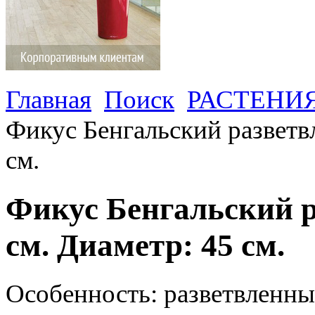
Главная
Поиск
РАСТЕНИ
Фикус Бенгальский разветв
см.
Фикус Бенгальский р
см. Диаметр: 45 см.
Особенность: разветвленн