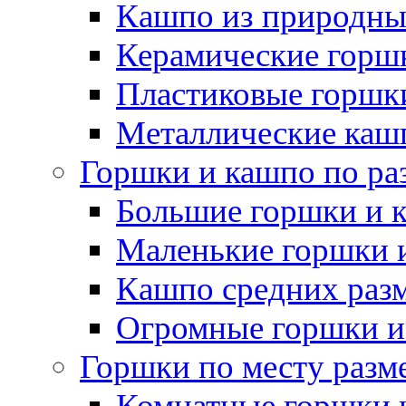
Кашпо из природны
Керамические горшк
Пластиковые горшки
Металлические каш
Горшки и кашпо по ра
Большие горшки и 
Маленькие горшки 
Кашпо средних раз
Огромные горшки и
Горшки по месту разм
Комнатные горшки 