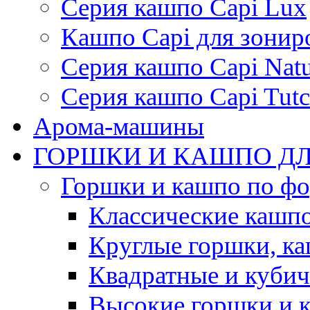
Серия кашпо Capi Lux
Кашпо Capi для зонир
Серия кашпо Capi Natu
Серия кашпо Capi Tutc
Арома-машины
ГОРШКИ И КАШПО ДЛ
Горшки и кашпо по ф
Классические кашпо
Круглые горшки, к
Квадратные и куби
Высокие горшки и 