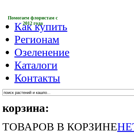
Помогаем флористам с
Как купить
2012 года
Регионам
Озеленение
Каталоги
Контакты
корзина:
ТОВАРОВ В КОРЗИНЕ
НЕ