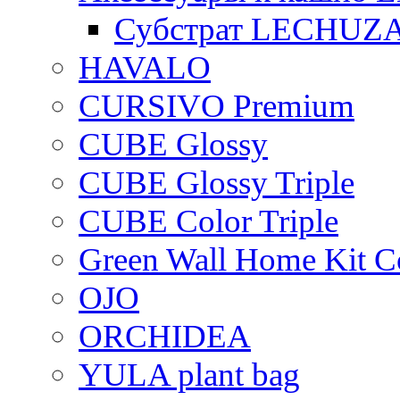
Субстрат LECHUZ
HAVALO
CURSIVO Premium
CUBE Glossy
CUBE Glossy Triple
CUBE Color Triple
Green Wall Home Kit C
OJO
ORCHIDEA
YULA plant bag