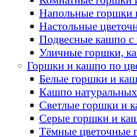
Напольные горшки 
Настольные цветоч
Подвесные кашпо с
Уличные горшки, ка
Горшки и кашпо по цв
Белые горшки и ка
Кашпо натуральных
Светлые горшки и 
Серые горшки и ка
Тёмные цветочные 