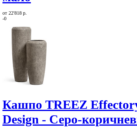
от
22'818 р.
-0
Кашпо TREEZ Effectory
Design - Серо-коричне