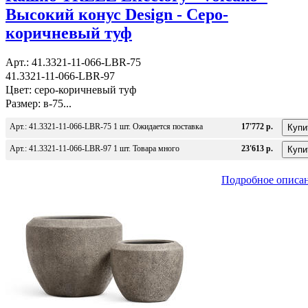
Высокий конус Design - Серо-
коричневый туф
Арт.: 41.3321-11-066-LBR-75
41.3321-11-066-LBR-97
Цвет: серо-коричневый туф
Размер: в-75...
Арт.: 41.3321-11-066-LBR-75 1 шт. Ожидается поставка
17'772 р.
Арт.: 41.3321-11-066-LBR-97 1 шт. Товара много
23'613 р.
Подробное описа