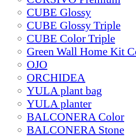
CUBE Glossy
CUBE Glossy Triple
CUBE Color Triple
Green Wall Home Kit C
OJO
ORCHIDEA
YULA plant bag
YULA planter
BALCONERA Color
BALCONERA Stone