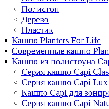
Полистон
Дерево
Пластик
Кашпо Planters For Life
Современные кашпо Plant
Кашпо из полистоуна Ca
Серия кашпо Capi Clas
Серия кашпо Capi Lux
Кашпо Capi для зонир
Серия кашпо Capi Natu