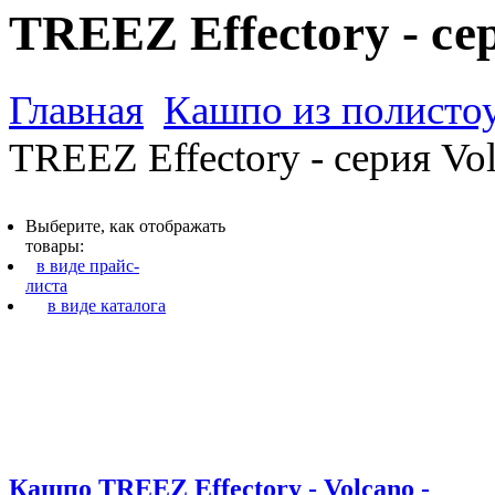
TREEZ Effectory - се
Главная
Кашпо из полистоу
TREEZ Effectory - серия Vo
Выберите, как отображать
товары:
в виде прайс-
листа
в виде каталога
Кашпо TREEZ Effectory - Volcano -