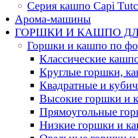
Серия кашпо Capi Tutc
Арома-машины
ГОРШКИ И КАШПО ДЛ
Горшки и кашпо по ф
Классические кашпо
Круглые горшки, к
Квадратные и куби
Высокие горшки и 
Прямоугольные гор
Низкие горшки и к