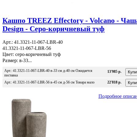
Кашпо TREEZ Effectory - Volcano - Чаш
Design - Серо-коричневый туф
Арт.: 41.3321-11-067-LBR-40
41.3321-11-067-LBR-56
Цвет: серо-коричневый туф
Размер: в-33...
Арт.: 41.3321-11-067-LBR-40 в-33 см д-40 см Ожидается
13'985 р.
поставка
Арт.: 41.3321-11-067-LBR-56 в-45 см д-56 см Товара мало
22'818 р.
Подробное описа