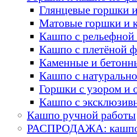
Глянцевые горшки 
Матовые горшки и 
Кашпо с рельефной
Кашпо с плетёной 
Каменные и бетонн
Кашпо с натуральн
Горшки с узором и 
Кашпо с эксклюзив
Кашпо ручной работы
РАСПРОДАЖА: кашпо 