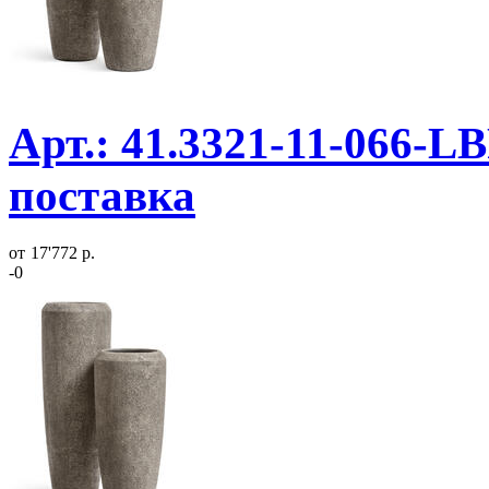
Арт.: 41.3321-11-066-L
поставка
от
17'772 р.
-0