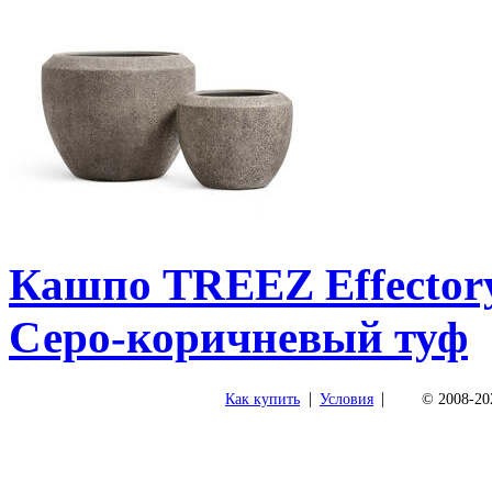
Кашпо TREEZ Effectory 
Серо-коричневый туф
|
|
Как купить
Условия
© 2008-202