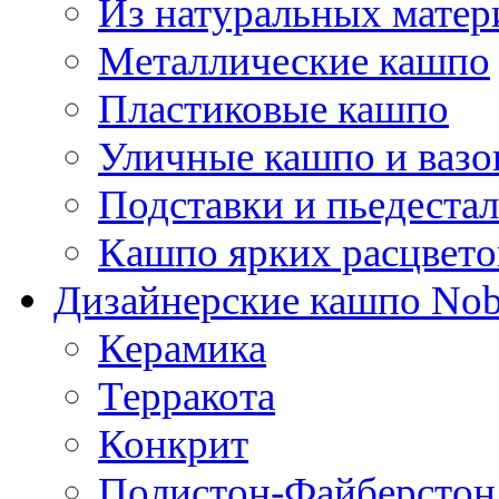
Из натуральных матер
Металлические кашпо
Пластиковые кашпо
Уличные кашпо и ваз
Подставки и пьедеста
Кашпо ярких расцвето
Дизайнерские кашпо Nobi
Керамика
Терракота
Конкрит
Полистон-Файберстон