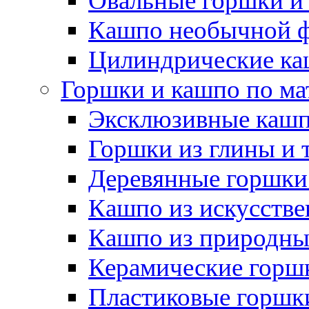
Овальные горшки и
Кашпо необычной 
Цилиндрические ка
Горшки и кашпо по ма
Эксклюзивные каш
Горшки из глины и 
Деревянные горшки
Кашпо из искусстве
Кашпо из природны
Керамические горшк
Пластиковые горшки