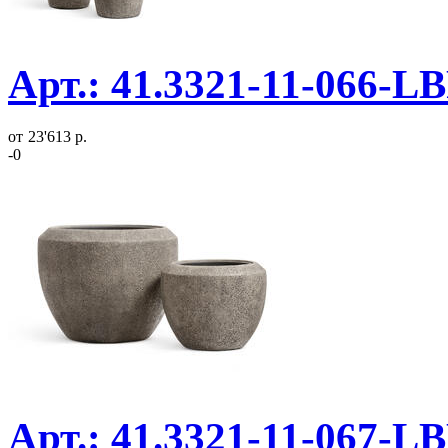
Арт.: 41.3321-11-066-L
от
23'613 р.
-0
Арт.: 41.3321-11-067-LB