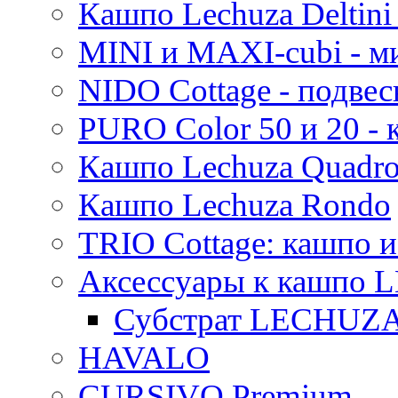
Кашпо Lechuza Deltini 
MINI и MAXI-cubi - м
NIDO Cottage - подве
PURO Color 50 и 20 -
Кашпо Lechuza Quadr
Кашпо Lechuza Rondo
TRIO Cottage: кашпо и
Аксессуары к кашпо
Субстрат LECHUZ
HAVALO
CURSIVO Premium