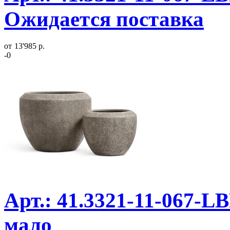
Ожидается поставка
от
13'985 р.
-0
Арт.: 41.3321-11-067-LB
мало