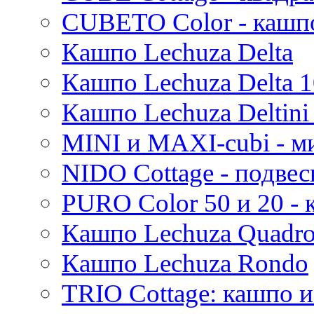
Evi
CUBETO Color - кашп
Mees
Кашпо Lechuza Delta
Thies
Moda
Кашпо Lechuza Delta 1
Pure
Кашпо Lechuza Deltini 
MINI и MAXI-cubi - м
NIDO Cottage - подве
PURO Color 50 и 20 -
Кашпо Lechuza Quadr
Кашпо Lechuza Rondo
TRIO Cottage: кашпо и