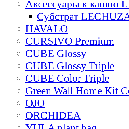
Аксессуары к кашпо
Субстрат LECHUZ
HAVALO
CURSIVO Premium
CUBE Glossy
CUBE Glossy Triple
CUBE Color Triple
Green Wall Home Kit C
OJO
ORCHIDEA
YULA plant bag