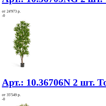
от
24'973 р.
-0
Арт.: 10.36706N 2 шт. 
от
35'549 р.
-0