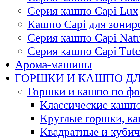
Серия кашпо Capi Lux
Кашпо Capi для зонир
Серия кашпо Capi Natu
Серия кашпо Capi Tutc
Арома-машины
ГОРШКИ И КАШПО ДЛ
Горшки и кашпо по ф
Классические кашпо
Круглые горшки, к
Квадратные и куби