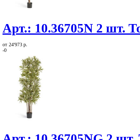
Арт.: 10.36705N 2 шт. 
от
24'973 р.
-0
Арт.: 10.36705NG 2 шт.