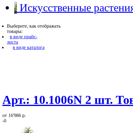
Искусственные растения
Выберите, как отображать
товары:
в виде прайс-
листа
в виде каталога
Арт.: 10.1006N 2 шт. Т
от
16'986 р.
-0