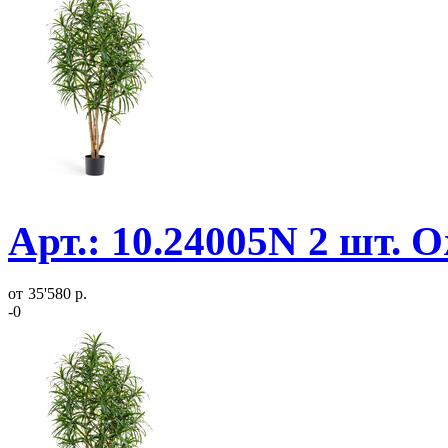
Арт.: 10.24005N 2 шт. 
от
35'580 р.
-0