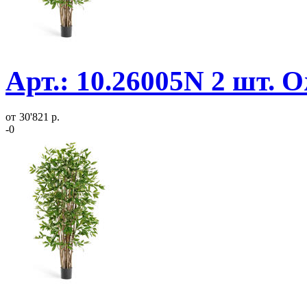
Арт.: 10.26005N 2 шт. 
от
30'821 р.
-0