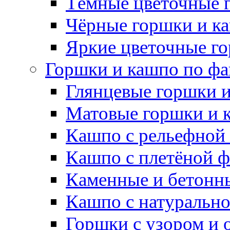
Тёмные цветочные 
Чёрные горшки и к
Яркие цветочные г
Горшки и кашпо по фа
Глянцевые горшки 
Матовые горшки и 
Кашпо с рельефной
Кашпо с плетёной 
Каменные и бетонн
Кашпо с натуральн
Горшки с узором и 