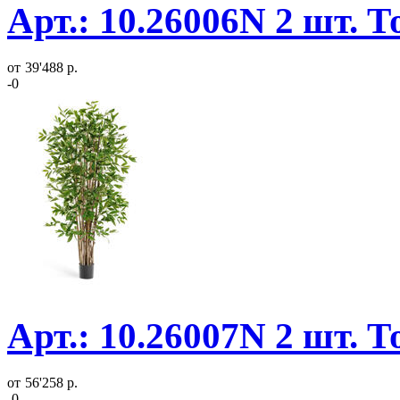
Арт.: 10.26006N 2 шт. 
от
39'488 р.
-0
Арт.: 10.26007N 2 шт. 
от
56'258 р.
-0