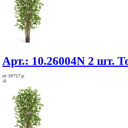
Арт.: 10.26004N 2 шт. 
от
19'717 р.
-0