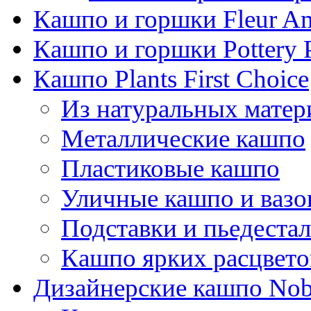
Кашпо и горшки Fleur A
Кашпо и горшки Pottery 
Кашпо Plants First Choice
Из натуральных матер
Металлические кашпо
Пластиковые кашпо
Уличные кашпо и ваз
Подставки и пьедеста
Кашпо ярких расцвето
Дизайнерские кашпо Nobi