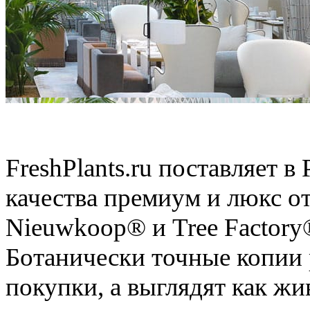
Искусственные растения
FreshPlants.ru поставляет 
качества премиум и люкс о
Nieuwkoop® и Tree Factory
Ботанически точные копии 
покупки, а выглядят как ж