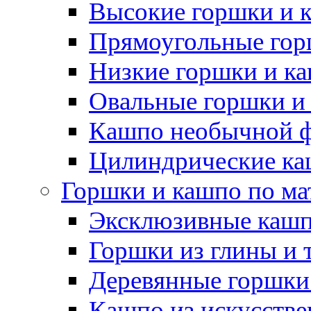
Высокие горшки и 
Прямоугольные гор
Низкие горшки и к
Овальные горшки и
Кашпо необычной 
Цилиндрические ка
Горшки и кашпо по ма
Эксклюзивные каш
Горшки из глины и 
Деревянные горшки
Кашпо из искусстве