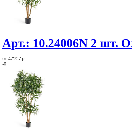
Арт.: 10.24006N 2 шт. 
от
47'757 р.
-0