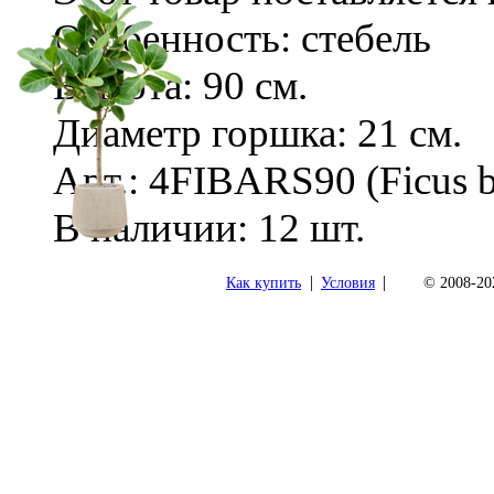
Особенность: стебель
Высота: 90 см.
Диаметр горшка: 21 см.
Арт.: 4FIBARS90 (Ficus b
В наличии: 12 шт.
|
|
Как купить
Условия
© 2008-202