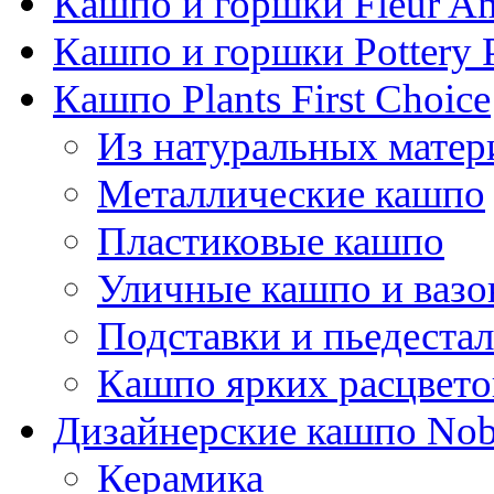
Кашпо и горшки Fleur A
Кашпо и горшки Pottery 
Кашпо Plants First Choice
Из натуральных матер
Металлические кашпо
Пластиковые кашпо
Уличные кашпо и ваз
Подставки и пьедеста
Кашпо ярких расцвето
Дизайнерские кашпо Nobi
Керамика