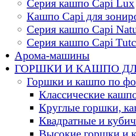
Серия кашпо Capi Lux
Кашпо Capi для зонир
Серия кашпо Capi Natu
Серия кашпо Capi Tutc
Арома-машины
ГОРШКИ И КАШПО ДЛ
Горшки и кашпо по ф
Классические кашпо
Круглые горшки, к
Квадратные и куби
Высокие горшки и 