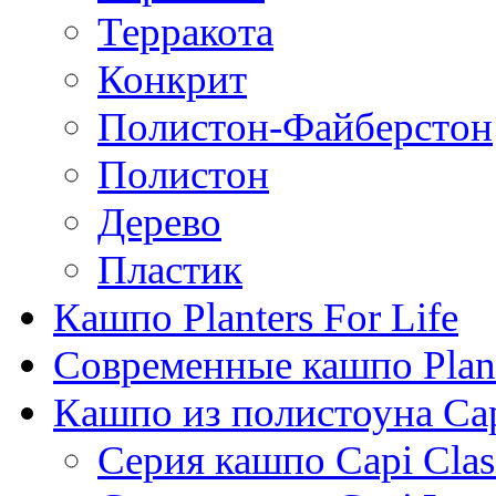
Терракота
Конкрит
Полистон-Файберстон
Полистон
Дерево
Пластик
Кашпо Planters For Life
Современные кашпо Plant
Кашпо из полистоуна Ca
Серия кашпо Capi Clas