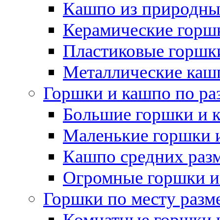
Кашпо из природны
Керамические горшк
Пластиковые горшки
Металлические каш
Горшки и кашпо по ра
Большие горшки и 
Маленькие горшки 
Кашпо средних раз
Огромные горшки и
Горшки по месту разм
Комнатные горшки 