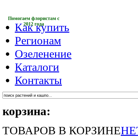
Помогаем флористам с
Как купить
2012 года
Регионам
Озеленение
Каталоги
Контакты
корзина:
ТОВАРОВ В КОРЗИНЕ
НЕ