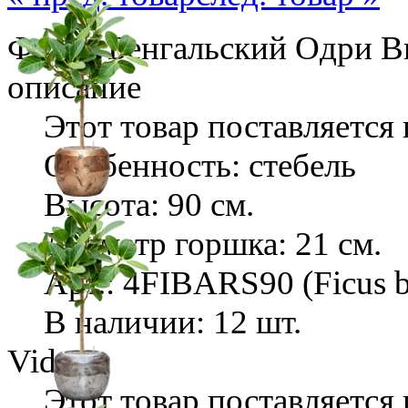
Фикус Бенгальский Одри Выс
описание
Этот товар поставляется 
Особенность: стебель
Высота: 90 см.
Диаметр горшка: 21 см.
Арт.: 4FIBARS90 (Ficus b
В наличии: 12 шт.
Video
Этот товар поставляется 