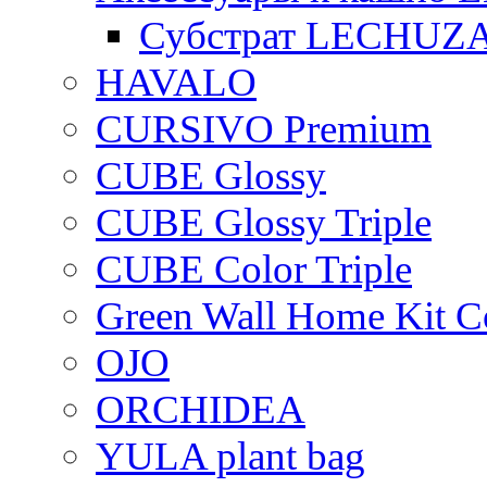
Субстрат LECHUZ
HAVALO
CURSIVO Premium
CUBE Glossy
CUBE Glossy Triple
CUBE Color Triple
Green Wall Home Kit C
OJO
ORCHIDEA
YULA plant bag