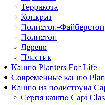
Терракота
Конкрит
Полистон-Файберстон
Полистон
Дерево
Пластик
Кашпо Planters For Life
Современные кашпо Plant
Кашпо из полистоуна Ca
Серия кашпо Capi Clas