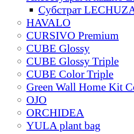
Субстрат LECHUZ
HAVALO
CURSIVO Premium
CUBE Glossy
CUBE Glossy Triple
CUBE Color Triple
Green Wall Home Kit C
OJO
ORCHIDEA
YULA plant bag