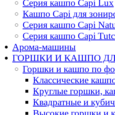
Серия кашпо Capi Lux
Кашпо Capi для зонир
Серия кашпо Capi Natu
Серия кашпо Capi Tutc
Арома-машины
ГОРШКИ И КАШПО ДЛ
Горшки и кашпо по ф
Классические кашпо
Круглые горшки, к
Квадратные и куби
Высокие горшки и 