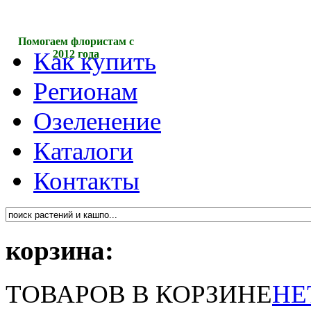
Помогаем флористам с
Как купить
2012 года
Регионам
Озеленение
Каталоги
Контакты
корзина:
ТОВАРОВ В КОРЗИНЕ
НЕ