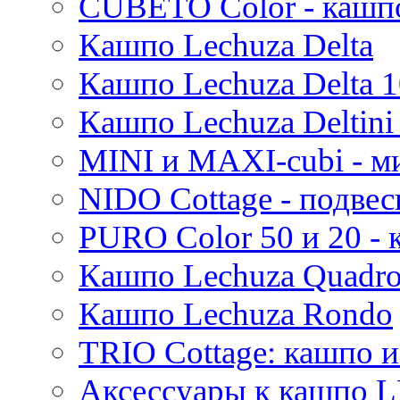
CUBETO Color - кашп
Mees
Кашпо Lechuza Delta
Thies
Moda
Кашпо Lechuza Delta 1
Pure
Кашпо Lechuza Deltini 
MINI и MAXI-cubi - м
NIDO Cottage - подве
PURO Color 50 и 20 -
Кашпо Lechuza Quadr
Кашпо Lechuza Rondo
TRIO Cottage: кашпо и
Аксессуары к кашпо