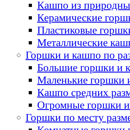
Кашпо из природны
Керамические горшк
Пластиковые горшки
Металлические каш
Горшки и кашпо по ра
Большие горшки и 
Маленькие горшки 
Кашпо средних раз
Огромные горшки и
Горшки по месту разм
Комнатные горшки 