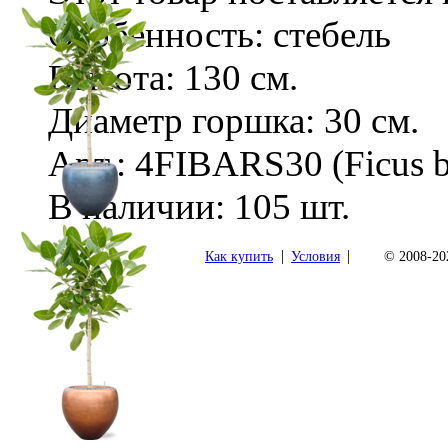
Особенность: стебель
Высота: 130 см.
Диаметр горшка: 30 см.
Арт.: 4FIBARS30 (Ficus b
В наличии: 105 шт.
|
|
Как купить
Условия
© 2008-202