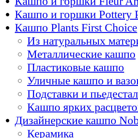
Кашпо и горшки Fleur A
Кашпо и горшки Pottery 
Кашпо Plants First Choice
Из натуральных матер
Металлические кашпо
Пластиковые кашпо
Уличные кашпо и ваз
Подставки и пьедеста
Кашпо ярких расцвето
Дизайнерские кашпо Nobi
Керамика