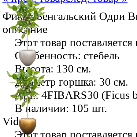
Фикус Бенгальский Одри Выс
описание
Этот товар поставляется 
Особенность: стебель
Высота: 130 см.
Диаметр горшка: 30 см.
Арт.: 4FIBARS30 (Ficus b
В наличии: 105 шт.
Video
Этот товар поставляется 